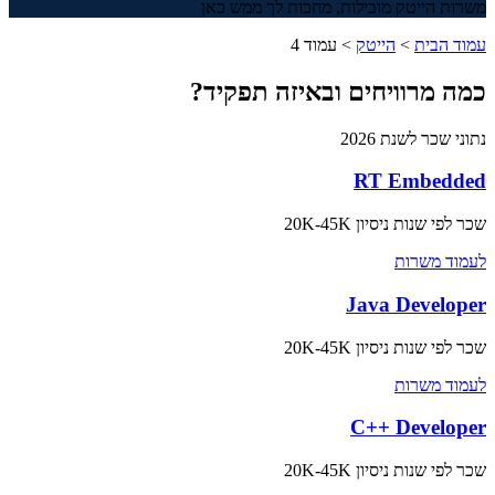
משרות הייטק מובילות, מחכות לך ממש כאן
עמוד הבית
>
הייטק
>
עמוד 4
כמה מרוויחים ובאיזה תפקיד?
נתוני שכר לשנת 2026
RT Embedded
שכר לפי שנות ניסיון
20K-45K
לעמוד משרות
Java Developer
שכר לפי שנות ניסיון
20K-45K
לעמוד משרות
C++ Developer
שכר לפי שנות ניסיון
20K-45K