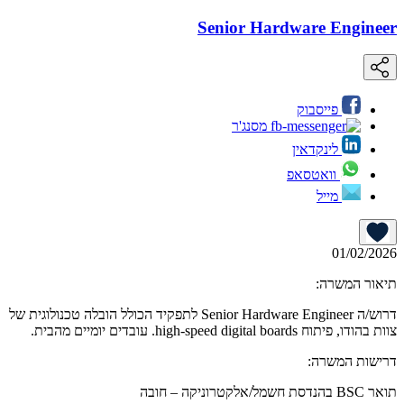
Senior Hardware Engineer
פייסבוק
מסנג'ר
לינקדאין
וואטסאפ
מייל
01/02/2026
תיאור המשרה:
דרוש/ה Senior Hardware Engineer לתפקיד הכולל הובלה טכנולוגית של
צוות בהודו, פיתוח high-speed digital boards. עובדים יומיים מהבית.
דרישות המשרה:
תואר BSC בהנדסת חשמל/אלקטרוניקה – חובה