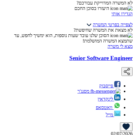
לא המשרה המדוייקת עבורכם?
היעזרו בסוכן החכם
הגדירו אותי
לצפייה בפרטי המשרה
לא מצאת את המשרה שחיפשת?
הסוכן שלנו עובד שעות נוספות, הוא ימשיך לחפש, עד
שתמצא המשרה המושלמת!
מצא לי משרה
Senior Software Engineer
פייסבוק
מסנג'ר
לינקדאין
וואטסאפ
מייל
02/07/2026