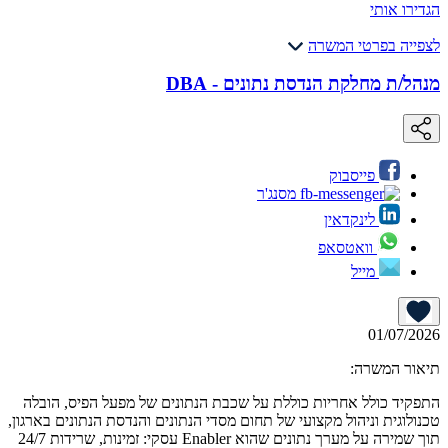
הגדירו אותי
לצפייה בפרטי המשרה
מנהל/ת מחלקת הנדסת נתונים - DBA
פייסבוק
מסנג'ר
לינקדאין
וואטסאפ
מייל
01/07/2026
תיאור המשרה:
התפקיד כולל אחריות כוללת על שכבת הנתונים של מפעל הפיס, הובלה
טכנולוגית וניהול מקצועי של תחום מסדי הנתונים והנדסת הנתונים בארגון,
תוך שמירה על מערך נתונים שהוא Enabler עסקי: זמינות, שרידות 24/7