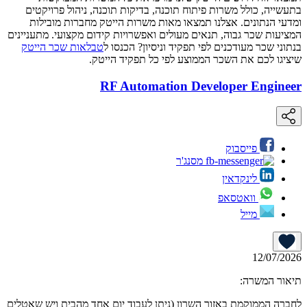
בתעשייה, כולל משרות פיתוח תוכנה, בדיקות תוכנה, ניהול פרויקטים
ומדעי הנתונים. אצלנו תמצאו מאות משרות הייטק מחברות מובילות
המציעות שכר גבוה, תנאים מעולים ואפשרויות קידום מקצועי. מתעניינים
בנתוני שכר מעודכנים לפי תפקיד וניסיון? הכנסו ל
טבלאות שכר הייטק
שיציגו לכם את השכר הממוצע לפי כל תפקיד הייטק.
RF Automation Developer Engineer
פייסבוק
מסנג'ר
לינקדאין
וואטסאפ
מייל
12/07/2026
תיאור המשרה:
לחברה הממוקמת באזור השרון (ניתן לעבוד יום אחד מהבית ויש שאטלים