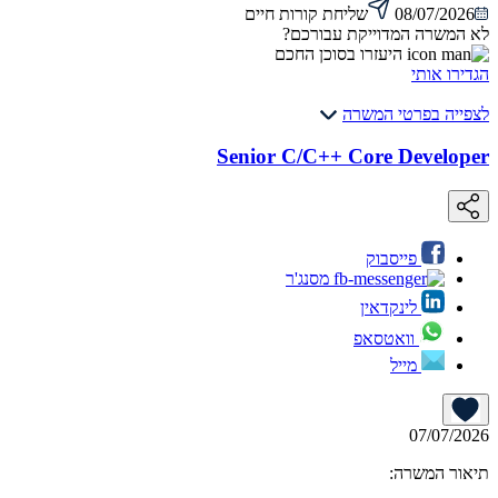
08/07/2026
שליחת קורות חיים
לא המשרה המדוייקת עבורכם?
היעזרו בסוכן החכם
הגדירו אותי
לצפייה בפרטי המשרה
Senior C/C++ Core Developer
פייסבוק
מסנג'ר
לינקדאין
וואטסאפ
מייל
07/07/2026
תיאור המשרה: