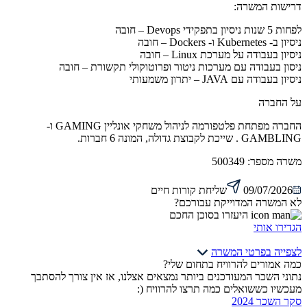
דרישות המשרה:
לפחות 5 שנות ניסיון בתפקידי Devops – חובה
ניסיון ב- Kubernetes ו- Dockers – חובה
ניסיון בעבודה על מערכת Linux – חובה
ניסון בעבודה עם מערכות ניטור ופרוטוקולי תקשורת – חובה
ניסיון בעבודה עם JAVA – יתרון משמעותי
על החברה
החברה מפתחת פלטפורמה לניהול משחקי אונליין GAMING ו-
GAMBLING . שייכת לקבוצת גדולה, המונה 6 חברות.
משרה מספר:
500349
09/07/2026
שליחת קורות חיים
לא המשרה המדוייקת עבורכם?
היעזרו בסוכן החכם
הגדירו אותי
לצפייה בפרטי המשרה
כמה אמורים להרוויח בתחום שלי?
נתוני השכר המעודכנים ביותר נמצאים אצלנו, אז אין צורך להסתבך
מעכשיו כששואלים כמה תרצו להרוויח (:
סקר השכר 2024