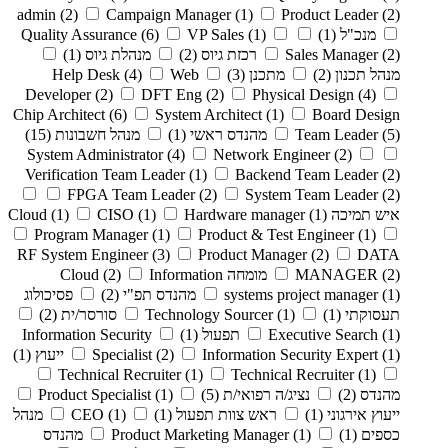
admin
(2)
Campaign Manager
(1)
Product Leader
(2)
מנכ"ל
(1)
(1)
VP Sales
(6)
Quality Assurance
(2)
Sales Manager
רכזת גיוס
(2)
מנהלת גיוס
(1)
מנהל תכנון
(2)
מתכנן
(3)
Web
(4)
Help Desk
Developer
(2)
DFT Eng
(2)
Physical Design
(4)
Chip Architect
(6)
System Architect
(1)
Board Design
(5)
Team Leader
מהנדס ראשי
(1)
מנהל חשבונות
(15)
System Administrator
(4)
Network Engineer
(2)
Verification Team Leader
(1)
Backend Team Leader
(2)
FPGA Team Leader
(2)
System Team Leader
(2)
איש תמיכה Cloud
(1)
Hardware manager
(1)
CISO
(1)
Program Manager
(1)
Product & Test Engineer
(1)
RF System Engineer
(3)
Product Manager
(2)
DATA
(2)
MANAGER
מומחה Cloud
Information
(2)
(1)
systems project manager
מהנדס תפ"י
(2)
פסיכולוג
תעסוקתי
(1)
(1)
Technology Sourcer
סורסר/ית
(2)
(1)
Executive Search
תפעול
(1)
Information Security
(1)
Information Security Expert
(2)
Specialist
ייעוץ
(1)
Technical Recruiter
(1)
Technical Recruiter
(1)
מהנדס
(2)
נציג/ה רפואי/ת
(5)
(1)
Product Specialist
ייעוץ אירגוני
(1)
ראש צוות תפעול
(1)
(1)
CEO
מנהל
כספים
(1)
(1)
Product Marketing Manager
מהנדס