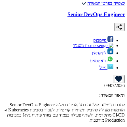
לצפייה בפרטי המשרה
Senior DevOps Engineer
פייסבוק
מסנג'ר
לינקדאין
וואטסאפ
מייל
09/07/2026
תיאור המשרה:
לחברת גיימינג מצליחה בתל אביב דרוש/ה Senior DevOps Engineer,
הזדמנות מעולה להוביל תשתיות קריטיות, לעבוד בסביבת Kubernetes ו-
CI/CD מתקדמת, ולשתף פעולה בצמוד עם צוותי פיתוח Java בסביבות
Production מורכבות.