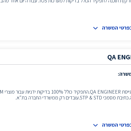
 תוכנה לתפקיד הכולל בדיקות למערכות IOS. עבודה יום אחד מהבית.
בפרטי המשרה
QA ENG
משרה:
STP & STD.עובדים רק ממשרדי החברה בת"א.
בפרטי המשרה