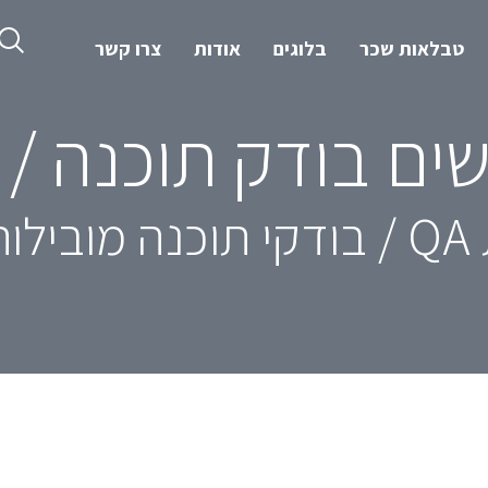
טבלאות שכר
בלוגים
אודות
צרו קשר
ים בודק תוכנה / QA
אן