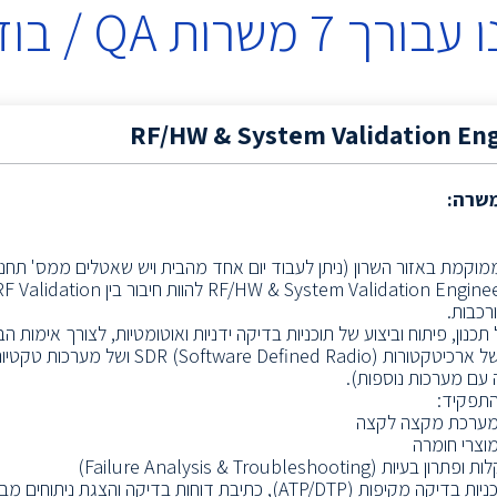
 עבורך
7
משרות
QA / בודק תוכנה
RF/HW & System Validation En
משרה:
וקמת באזור השרון (ניתן לעבוד יום אחד מהבית ויש שאטלים ממס' תחנו
כבות.
תכנון, פיתוח וביצוע של תוכניות בדיקה ידניות ואוטומטיות, לצורך אימות ה
בדרישות של ארכיטקטורות tware Defined Radio
 עם מערכות נוספות).
תפקיד:
 מערכת מקצה לקצה
מוצרי חומרה
עיות (Failure Analysis & Troubleshooting)
• הכנת תוכניות בדיקה מקיפות (ATP/DTP), כתיבת דוחות בדיקה והצגת 