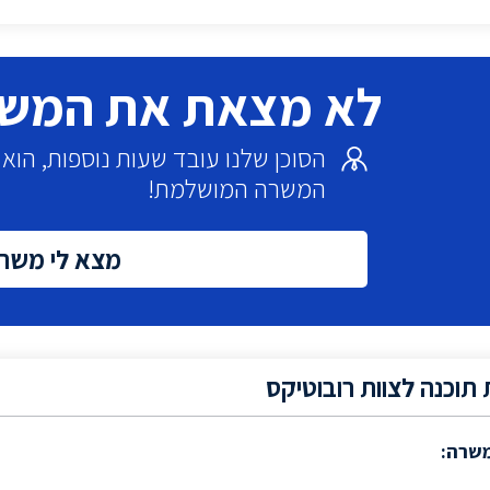
לא מצאת את המש
הסוכן שלנו עובד שעות נוספות, הו
המשרה המושלמת!
מצא לי משר
תוכנה לצוות רובוטיקס
משרה: