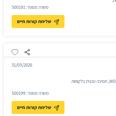
משרה מספר:
500191
שליחת קורות חיים
31/05/2026
החברה מגייסת QA ENGINEER.התפקיד כולל 100% בדיקות ידניות עבור מוצרי WDM, תמיכה טכנית בלקוחות
משרה מספר:
500199
שליחת קורות חיים