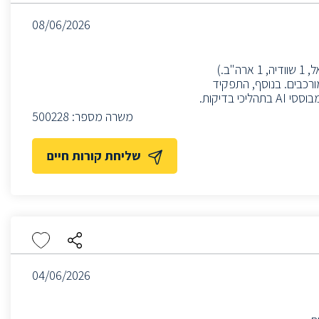
08/06/2026
התפקיד כולל ניהול והובלת צוות QA (• מדובר על ניהול צוות של 14 בודקים: 12 ישראל, 1 שוודיה, 1 ארה"ב.)
מורכבים. בנוסף, התפקיד
 בדיקות.
משרה מספר:
500228
שליחת קורות חיים
04/06/2026