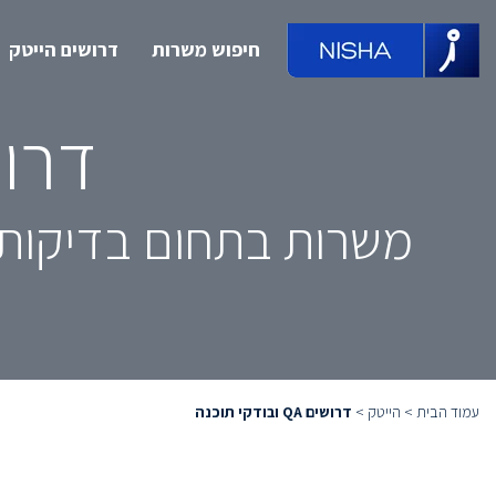
חיפוש משרות
דרושים הייטק
דרוש
משרות בתחום בדיקות QA / בודקי תוכנה מובילות, מחכות לך ממש כ
עמוד הבית
>
הייטק
>
דרושים QA ובודקי תוכנה