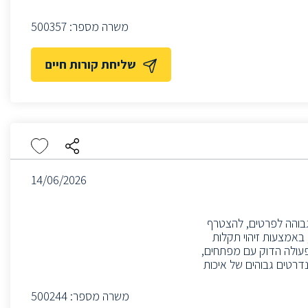
משרה מספר:
500357
שליחת קורות חיים
14/06/2026
על/ת תשומת לב גבוהה לפרטים, להצטרף
 באמצעות זיהוי תקלות
 פעולה הדוק עם מפתחים,
נדרטים גבוהים של איכות
משרה מספר:
500244