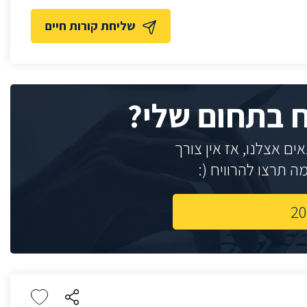
שליחת קורות חיים
ח בתחום שלי?
ם אצלנו, אז אין צורך
 תרצו להרוויח (: