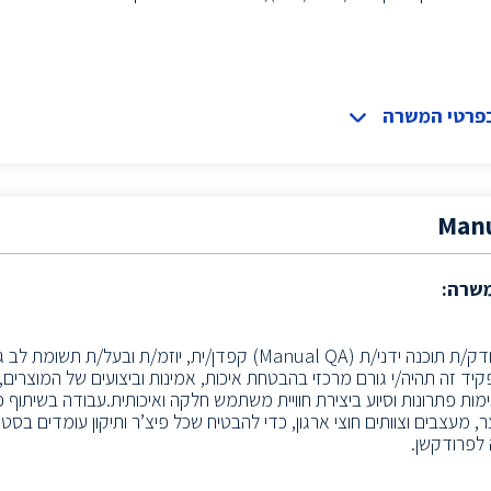
בפרטי המשרה
Manu
משרה:
דרוש/ה בודק/ת תוכנה ידני/ת (Manual QA) קפדן/ית, יוזמ/ת וב
קיד זה תהיה/י גורם מרכזי בהבטחת איכות, אמינות וביצועים של המוצרים,
מות פתרונות וסיוע ביצירת חוויית משתמש חלקה ואיכותית.עבודה בשיתוף
, מעצבים וצוותים חוצי ארגון, כדי להבטיח שכל פיצ’ר ותיקון עומדים בסט
 לפרודקשן.