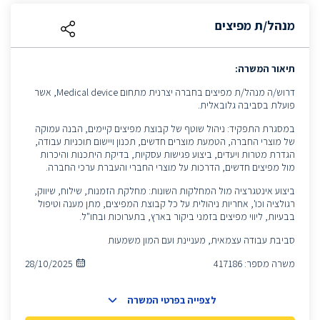
מנהל/ת מפיצים
תיאור המשרה:
דרוש/ה מנהל/ת מפיצים בחברה יצרנית מתחום Medical device, אשר
פועלת בסביבה גלובאלית.
במסגרת התפקיד: ניהול שוטף של קבוצת מפיצים קיימים, הבנה עמוקה
של מוצרי החברה, הטמעת מוצרים חדשים, תכנון ויישום תוכניות עבודה,
הגדרת מטרות ויעדים, ביצוע פגישות עסקיות, בדיקת היתכנות והיכרות
מול מפיצים חדשים, הדרכות על מוצרי החברי והעברת ערכי החברה.
ביצוע אינטגרציה מול המחלקות השונות: מחלקת הזמנות, שילוח, שיווק,
רגולציה וכו', אחריות ניהולית על כל קבוצת המפיצים, מתן מענה וטיפול
בבעיות, ליווי מפיצים בזמני ביקור בארץ, בתערוכות ובחו"ל.
סביבת עבודה עצמאית, מעניינת ועם המון משמעות
משרה מספר:
417186
28/10/2025
לצפייה בפרטי המשרה