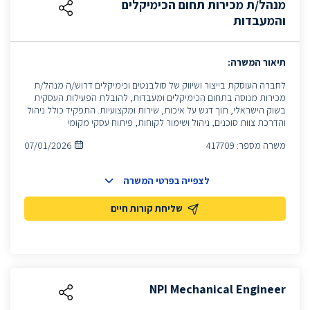
מנהל/ת מכירות תחום הכימיקלים
והמעבדות
תיאור המשרה:
לחברה העוסקת בייצור ושיווק של סולבנטים וכימיקלים דרוש/ה מנהל/ת
מכירות מנוסה בתחום הכימיקלים ומעבדות, להובלת הפעילות העסקית
בשוק הישראלי, תוך דגש על איכות, שירות ומקצועיות. התפקיד כולל ניהול
והדרכת צוות סוכנים, ניהול ושימור לקוחות, פיתוח עסקי מקומי
משרה מספר:
417709
07/01/2026
לצפייה בפרטי המשרה
שליחת קורות חיים
NPI Mechanical Engineer