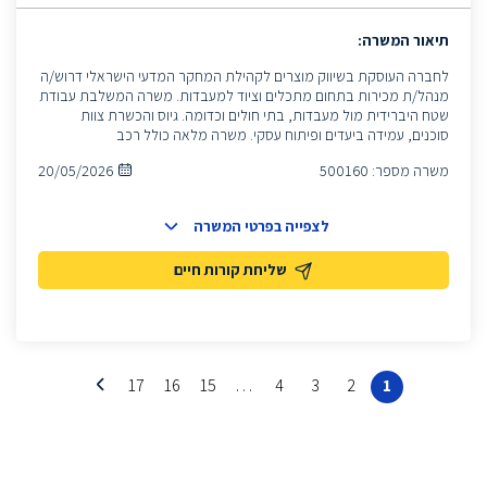
תיאור המשרה:
לחברה העוסקת בשיווק מוצרים לקהילת המחקר המדעי הישראלי דרוש/ה
מנהל/ת מכירות בתחום מתכלים וציוד למעבדות. משרה המשלבת עבודת
שטח היברידית מול מעבדות, בתי חולים וכדומה. גיוס והכשרת צוות
סוכנים, עמידה ביעדים ופיתוח עסקי. משרה מלאה כולל רכב
משרה מספר:
500160
20/05/2026
לצפייה בפרטי המשרה
שליחת קורות חיים
17
16
15
…
4
3
2
1