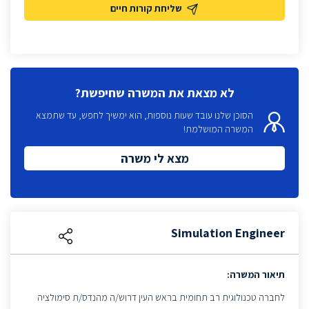
שליחת קורות חיים
לא מצאת את המשרה שחיפשת?
הסוכן שלנו עובד שעות נוספות, הוא ימשיך לחפש, עד שתמצא
המשרה המושלמת!
מצא לי משרה
Simulation Engineer
תיאור המשרה:
לחברה טכנולוגית רב תחומית בראש העין דרוש/ה מהנדס/ת סימולציה