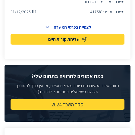
משרה באזור מרכז – דרום
משרה מספר:
417678
31/12/2025
לצפייה בפרטי המשרה
שליחת קורות חיים
כמה אמורים להרוויח בתחום שלי?
נתוני השכר המעודכנים ביותר נמצאים אצלנו, אז אין צורך להסתבך
מעכשיו כששואלים כמה תרצו להרוויח (:
סקר השכר 2024