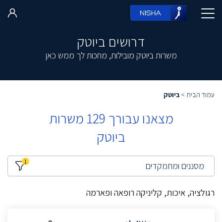
דרושים ביוטק
משרות ביוטק מובילות, מחכות לך ממש כאן
עמוד הבית
>
ביוטק
מצאנו עבורך
129
משרות
ביוטק
1
מסננים ומתמקדים
רגולציה, איכות, קליניקה רופאה ופארמה