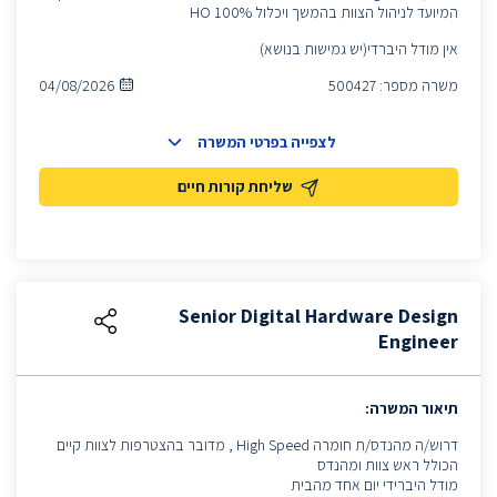
המיועד לניהול הצוות בהמשך ויכלול 100% HO
אין מודל היברדי(יש גמישות בנושא)
משרה מספר:
500427
04/08/2026
לצפייה בפרטי המשרה
שליחת קורות חיים
Senior Digital Hardware Design
Engineer
תיאור המשרה:
דרוש/ה מהנדס/ת חומרה High Speed , מדובר בהצטרפות לצוות קיים
הכולל ראש צוות ומהנדס
מודל היברידי יום אחד מהבית