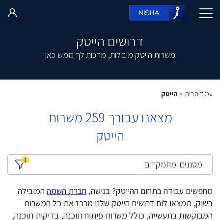
דרושים הייטק
משרות הייטק מובילות, מחכות לך ממש כאן
עמוד הבית
>
הייטק
מצאנו עבורך
259
משרות
הייטק
1
מסננים ומתמקדים
מחפשים עבודה בתחום ההייטק? בנישה,
חברת השמה
המובילה
בשוק, תמצאו לוח דרושים הייטק שלנו מרכז את כל המשרות
המבוקשות בתעשייה, כולל משרות פיתוח תוכנה, בדיקות תוכנה,