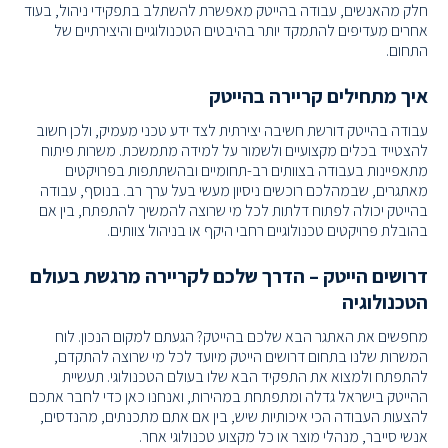
חלק מהאנשים, עבודה בהייטק מאפשרת להשתלב בתפקידי ניהול, בעוד
אחרים מעדיפים להתמקד יותר בהיבטים הטכנולוגיים והיצירתיים של
התחום.
איך מתחילים קריירה בהייטק
עבודה בהייטק דורשת חשיבה יצירתית לצד ידע טכני מעמיק, ולכן חשוב
להצטייד בכלים מקצועיים ולשמור על למידה מתמשכת. משרות פיתוח
מתאפיינות בעבודה בצוותים רב-תחומיים ובהשתתפות בפרויקטים
מאתגרים, שבמהלכם רוכשים ניסיון מעשי בעל ערך רב. בנוסף, עבודה
בהייטק יכולה לפתוח דלתות לכל מי שרוצה להמשיך להתפתח, בין אם
בהובלת פרויקטים טכנולוגיים רחבי היקף או בניהול צוותים.
דרושים הייטק – הדרך שלכם לקריירה מרגשת בעולם
הטכנולוגיה
מחפשים את האתגר הבא שלכם בהייטק? הגעתם למקום הנכון. לוח
המשרות שלנו בתחום דרושים הייטק מיועד לכל מי שרוצה להתקדם,
להתפתח ולמצוא את התפקיד הבא שלו בעולם הטכנולוגי. תעשיית
ההייטק בישראל גדלה ומתפתחת במהירות, ואנחנו כאן כדי לחבר אתכם
להצעות העבודה הכי איכותיות שיש, בין אם אתם מתכנתים, מהנדסים,
אנשי סייבר, מנהלי מוצר או כל מקצוע טכנולוגי אחר.