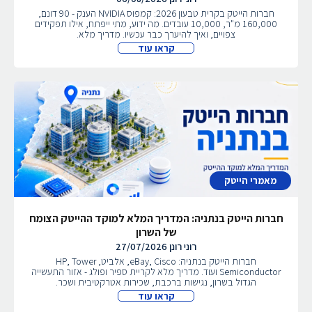
חברות הייטק בקרית טבעון 2026: קמפוס NVIDIA הענק - 90 דונם,
160,000 מ"ר, 10,000 עובדים. מה ידוע, מתי ייפתח, אילו תפקידים
צפויים, ואיך להיערך כבר עכשיו. מדריך מלא.
קראו עוד
מאמרי הייטק
חברות הייטק בנתניה: המדריך המלא למוקד ההייטק הצומח
של השרון
רוני רונן
27/07/2026
חברות הייטק בנתניה: eBay, Cisco, אלביט, HP, Tower
Semiconductor ועוד. מדריך מלא לקריית ספיר ופולג - אזור התעשייה
הגדול בשרון, נגישות ברכבת, שכירות אטרקטיבית ושכר.
קראו עוד