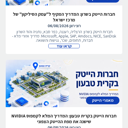
חברות הייטק בשרון: המדריך המקיף ל"עמק הסיליקון" של
מרכז ישראל
רוני רונן
06/08/2026
חברות הייטק בשרון: הרצליה, רעננה, כפר סבא, נתניה והוד השרון.
Microsoft, Apple, SAP, Amdocs, NICE, SanDisk. מדריך אזורי מלא -
חברות, תחומים, שכר, נגישות והשוואה.
קראו עוד
מאמרי הייטק
חברות הייטק בקרית טבעון: המדריך המלא לקמפוס NVIDIA
שישנה את מפת ההייטק הצפוני
רוני רונן
06/08/2026