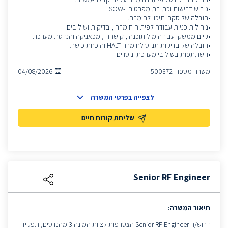
•גיבוש דרישות וכתיבת מפרטים ו-SOW.
•הובלה של סקרי תיכון לחומרה.
•ניהול תוכניות עבודה לפיתוח חומרה , בדיקות ושילובים.
•קיום ממשקי עבודה מול תוכנה , קושחה , מכאניקה והנדסת מערכת.
•הובלה של בדיקות תנ"ס לחומרה HALT והוכחת כושר.
•השתתפות בשילובי מערכת וניסויים.
משרה מספר:
500372
04/08/2026
לצפייה בפרטי המשרה
שליחת קורות חיים
Senior RF Engineer
תיאור המשרה:
דרוש/ה Senior RF Engineer הצטרפות לצוות המונה 3 מהנדסים, תפקיד