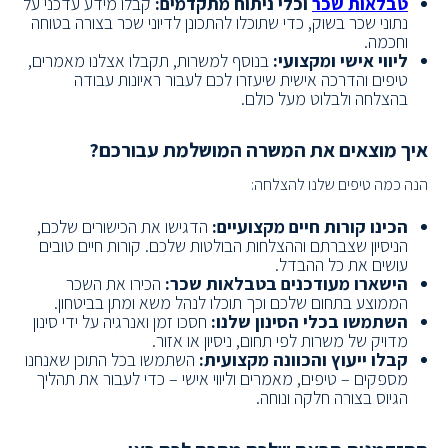
טבלאות שכר
וכלי ניתוח מתקדמים:
קבלו מידע עדכני על
נתוני שכר בשוק, כדי שתוכלו להתכונן לדיוני שכר בצורה בטוחה
וחכמה.
ליווי אישי ומקצועי:
בנוסף למשרות, תקבלו אצלנו מאמרים,
טיפים והדרכה אישית שיעזרו לכם לעבור ראיונות עבודה
בהצלחה ולבלוט מעל כולם.
איך מוצאים את המשרה המושלמת עבורכם?
הנה כמה טיפים שלנו להצלחה:
הכינו קורות חיים מקצועיים:
הדגישו את הכישורים שלכם,
הניסיון שצברתם וההצלחות הבולטות שלכם. קורות חיים טובים
עושים את כל ההבדל.
הישארו מעודכנים בטבלאות שכר:
הכירו את השכר
הממוצע בתחום שלכם וכך תוכלו לנהל משא ומתן בביטחון.
השתמשו בכלי הסינון שלנו:
חסכו זמן ואנרגיה על ידי סינון
מדויק של משרות לפי תחום, ניסיון או אזור.
קבלו ייעוץ והכוונה מקצועית:
השתמשו בכל התוכן שאנחנו
מספקים – טיפים, מאמרים וליווי אישי – כדי לעבור את תהליך
הגיוס בצורה חלקה ונוחה.