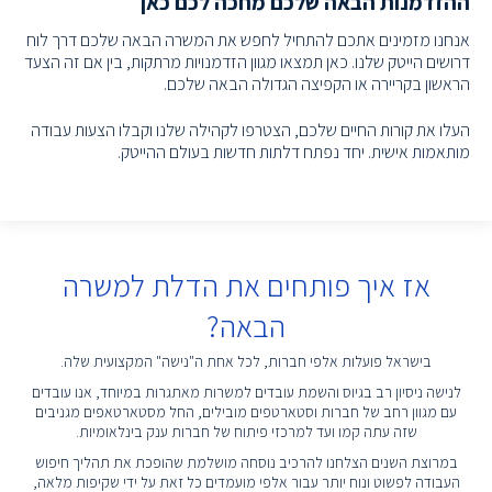
ההזדמנות הבאה שלכם מחכה לכם כאן
אנחנו מזמינים אתכם להתחיל לחפש את המשרה הבאה שלכם דרך לוח
דרושים הייטק שלנו. כאן תמצאו מגוון הזדמנויות מרתקות, בין אם זה הצעד
הראשון בקריירה או הקפיצה הגדולה הבאה שלכם.
העלו את קורות החיים שלכם, הצטרפו לקהילה שלנו וקבלו הצעות עבודה
מותאמות אישית. יחד נפתח דלתות חדשות בעולם ההייטק.
אז איך פותחים את הדלת למשרה
הבאה?
בישראל פועלות אלפי חברות, לכל אחת ה"נישה" המקצועית שלה.
לנישה ניסיון רב בגיוס והשמת עובדים למשרות מאתגרות במיוחד, אנו עובדים
עם מגוון רחב של חברות וסטארטפים מובילים, החל מסטארטאפים מגניבים
שזה עתה קמו ועד למרכזי פיתוח של חברות ענק בינלאומיות.
במרוצת השנים הצלחנו להרכיב נוסחה מושלמת שהופכת את תהליך חיפוש
העבודה לפשוט ונוח יותר עבור אלפי מועמדים כל זאת על ידי שקיפות מלאה,