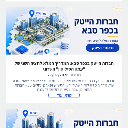
מאמרי הייטק
חברות הייטק בכפר סבא: המדריך המלא לחציה השני של
"עמק הסיליקון" השרוני
רוני רונן
27/07/2026
חברות הייטק בכפר סבא: SanDisk, יעל תוכנה, Next Insurance, טבע
ועוד. מדריך מלא לאזור עתיר ידע, התע"ש ופארק עסקים 50 - חברות,
תחומים, שכר, נגישות והקשר לרעננה.
קראו עוד