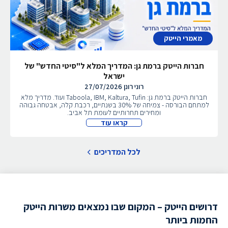
מאמרי הייטק
חברות הייטק ברמת גן: המדריך המלא ל"סיטי החדש" של
ישראל
רוני רונן
27/07/2026
חברות הייטק ברמת גן: Taboola, IBM, Kaltura, Tufin ועוד. מדריך מלא
למתחם הבורסה - צמיחה של 30% בשנתיים, רכבת קלה, אבטחה גבוהה
ומחירים תחרותיים לעומת תל אביב.
קראו עוד
לכל המדריכים
דרושים הייטק – המקום שבו נמצאים משרות הייטק
החמות ביותר