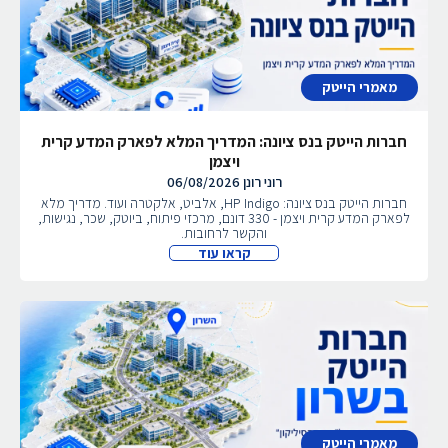
מאמרי הייטק
חברות הייטק בנס ציונה: המדריך המלא לפארק המדע קרית
ויצמן
רוני רונן
06/08/2026
חברות הייטק בנס ציונה: HP Indigo, אלביט, אלקטרה ועוד. מדריך מלא
לפארק המדע קרית ויצמן - 330 דונם, מרכזי פיתוח, ביוטק, שכר, נגישות,
והקשר לרחובות.
קראו עוד
מאמרי הייטק