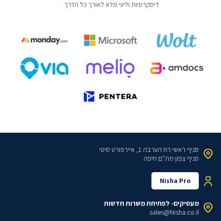
דיסקרטיות וליווי מלא לאורך כל הדרך.
סניף ראשי
רח הערבה 1, איירפורט סיטי
סניף צפון
מת"ם חיפה
Nisha Pro
מעסיקים- לפתיחת משרות חדשות
sales@Nisha.co.il