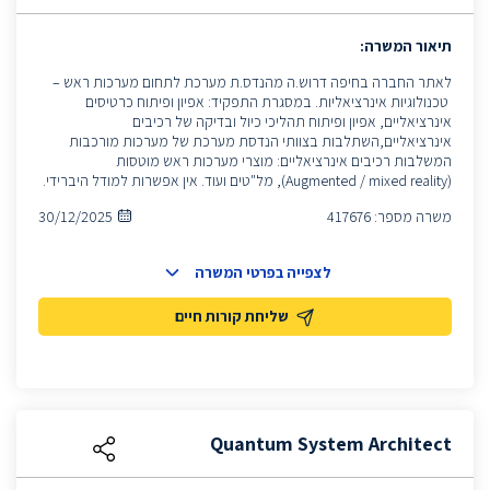
תיאור המשרה:
לאתר החברה בחיפה דרוש.ה מהנדס.ת מערכת לתחום מערכות ראש –
טכנולוגיות אינרציאליות. במסגרת התפקיד: אפיון ופיתוח כרטיסים
אינרציאליים, אפיון ופיתוח תהליכי כיול ובדיקה של רכיבים
אינרציאליים,השתלבות בצוותי הנדסת מערכת של מערכות מורכבות
המשלבות רכיבים אינרציאליים: מוצרי מערכות ראש מוטסות
(Augmented / mixed reality), מל"טים ועוד. אין אפשרות למודל היברידי.
משרה מספר:
417676
30/12/2025
לצפייה בפרטי המשרה
שליחת קורות חיים
Quantum System Architect