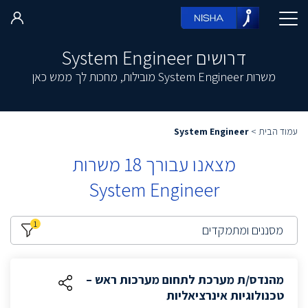
דרושים System Engineer
משרות System Engineer מובילות, מחכות לך ממש כאן
עמוד הבית
>
System Engineer
מצאנו עבורך
18
משרות
System Engineer
1
מסננים ומתמקדים
מהנדס/ת מערכת לתחום מערכות ראש –
טכנולוגיות אינרציאליות