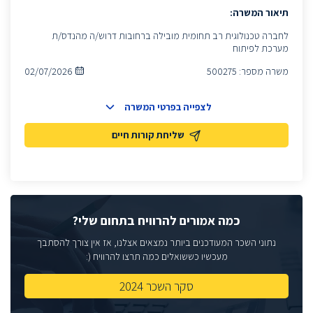
תיאור המשרה:
לחברה טכנולוגית רב תחומית מובילה ברחובות דרוש/ה מהנדס/ת
מערכת לפיתוח
משרה מספר:
500275
02/07/2026
לצפייה בפרטי המשרה
שליחת קורות חיים
כמה אמורים להרוויח בתחום שלי?
נתוני השכר המעודכנים ביותר נמצאים אצלנו, אז אין צורך להסתבך
מעכשיו כששואלים כמה תרצו להרוויח (:
סקר השכר 2024