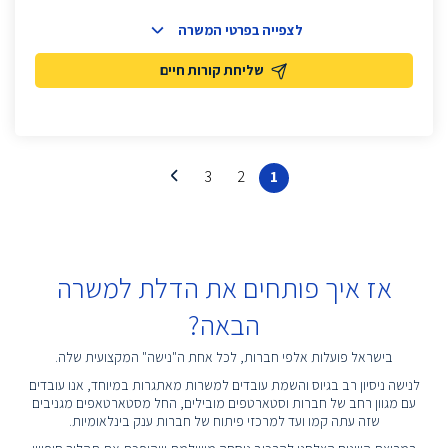
לצפייה בפרטי המשרה
שליחת קורות חיים
3
2
1
אז איך פותחים את הדלת למשרה
הבאה?
בישראל פועלות אלפי חברות, לכל אחת ה"נישה" המקצועית שלה.
לנישה ניסיון רב בגיוס והשמת עובדים למשרות מאתגרות במיוחד, אנו עובדים
עם מגוון רחב של חברות וסטארטפים מובילים, החל מסטארטאפים מגניבים
שזה עתה קמו ועד למרכזי פיתוח של חברות ענק בינלאומיות.