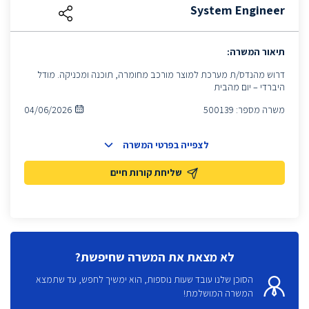
System Engineer
תיאור המשרה:
דרוש מהנדס/ת מערכת למוצר מורכב מחומרה, תוכנה ומכניקה. מודל
היברדי – יום מהבית
משרה מספר:
500139
04/06/2026
לצפייה בפרטי המשרה
שליחת קורות חיים
לא מצאת את המשרה שחיפשת?
הסוכן שלנו עובד שעות נוספות, הוא ימשיך לחפש, עד שתמצא
המשרה המושלמת!