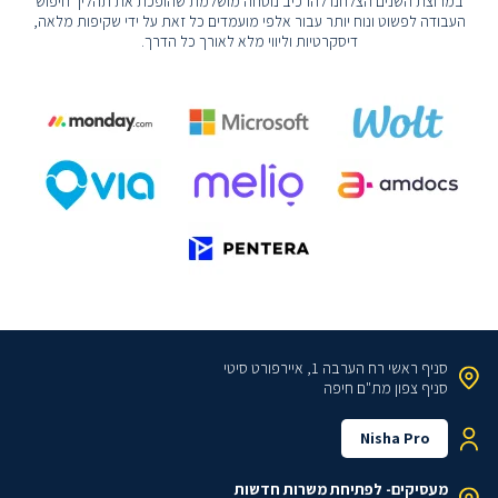
במרוצת השנים הצלחנו להרכיב נוסחה מושלמת שהופכת את תהליך חיפוש
העבודה לפשוט ונוח יותר עבור אלפי מועמדים כל זאת על ידי שקיפות מלאה,
דיסקרטיות וליווי מלא לאורך כל הדרך.
סניף ראשי
רח הערבה 1, איירפורט סיטי
סניף צפון
מת"ם חיפה
Nisha Pro
מעסיקים- לפתיחת משרות חדשות