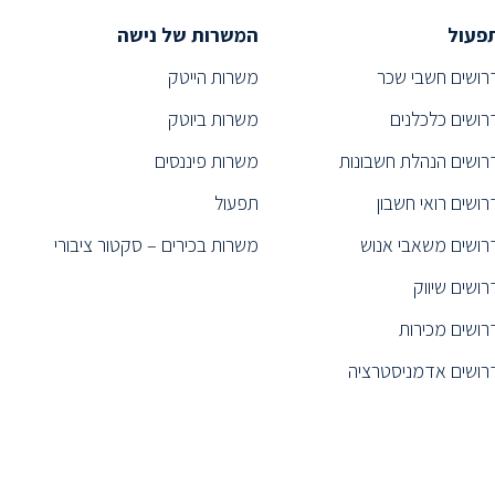
פעול
המשרות של נישה
רושים חשבי שכר
משרות הייטק
רושים כלכלנים
משרות ביוטק
רושים הנהלת חשבונות
משרות פיננסים
רושים רואי חשבון
תפעול
רושים משאבי אנוש
משרות בכירים – סקטור ציבורי
רושים שיווק
רושים מכירות
רושים אדמניסטרציה