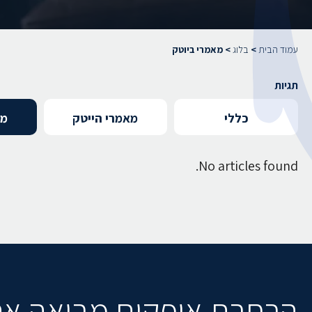
עמוד הבית
>
בלוג
>
מאמרי ביוטק
תגיות
כללי
מאמרי הייטק
מא
No articles found.
הרחבת אופקים מביאה א