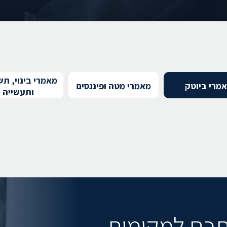
מאמרי בינוי, תש
מרי ביוטק
מאמרי מטה ופיננסים
ותעשייה
תכם למקומות