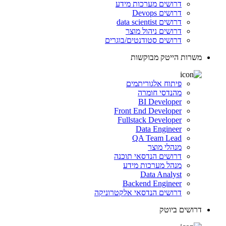
דרושים מערכות מידע
דרושים Devops
דרושים data scientist
דרושים ניהול מוצר
דרושים סטודנטים/בוגרים
משרות הייטק מבוקשות
פיתוח אלגוריתמים
מהנדסי חומרה
BI Developer
Front End Developer
Fullstack Developer
Data Engineer
QA Team Lead
מנהלי מוצר
דרושים הנדסאי תוכנה
מנהל מערכות מידע
Data Analyst
Backend Engineer
דרושים הנדסאי אלקטרוניקה
דרושים ביוטק