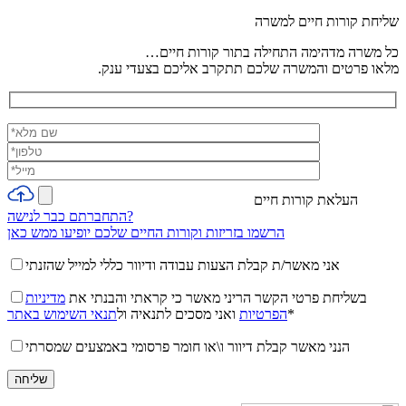
שליחת קורות חיים למשרה
כל משרה מדהימה התחילה בתור קורות חיים…
מלאו פרטים והמשרה שלכם תתקרב אליכם בצעדי ענק.
העלאת קורות חיים
התחברתם כבר לנישה?
הרשמו בזריזות וקורות החיים שלכם יופיעו ממש כאן
אני מאשר/ת קבלת הצעות עבודה ודיוור כללי למייל שהזנתי
בשליחת פרטי הקשר הריני מאשר כי קראתי והבנתי את
מדיניות
*
הפרטיות
ואני מסכים לתנאיה ול
תנאי השימוש באתר
הנני מאשר קבלת דיוור ו\או חומר פרסומי באמצעים שמסרתי