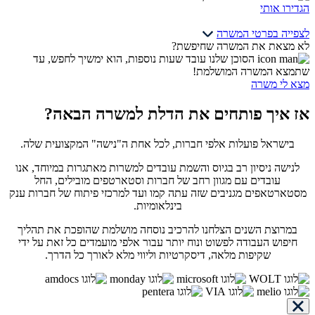
הגדירו אותי
לצפייה בפרטי המשרה
לא מצאת את המשרה שחיפשת?
הסוכן שלנו עובד שעות נוספות, הוא ימשיך לחפש, עד
שתמצא המשרה המושלמת!
מצא לי משרה
אז איך פותחים את הדלת למשרה הבאה?
בישראל פועלות אלפי חברות, לכל אחת ה"נישה" המקצועית שלה.
לנישה ניסיון רב בגיוס והשמת עובדים למשרות מאתגרות במיוחד, אנו
עובדים עם מגוון רחב של חברות וסטארטפים מובילים, החל
מסטארטאפים מגניבים שזה עתה קמו ועד למרכזי פיתוח של חברות ענק
בינלאומיות.
במרוצת השנים הצלחנו להרכיב נוסחה מושלמת שהופכת את תהליך
חיפוש העבודה לפשוט ונוח יותר עבור אלפי מועמדים כל זאת על ידי
שקיפות מלאה, דיסקרטיות וליווי מלא לאורך כל הדרך.