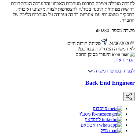
לחברה מובילה ויציבה בתחום מערכות האבחון וההערכה המתקדמות
דרוש/ה מפתח/ת תוכנה בכיר/ה להצטרפות לצוות מקצועי ואיכותי,
בתפקיד משמעותי עם אחריות רחבה ועבודה על מערכות הליבה של
החברה.
משרה מספר:
500280
24/06/2026
שליחת קורות חיים
לא המשרה המדוייקת עבורכם?
היעזרו בסוכן החכם
הגדירו אותי
לצפייה בפרטי המשרה
Back End Engineer
פייסבוק
מסנג'ר
לינקדאין
וואטסאפ
מייל