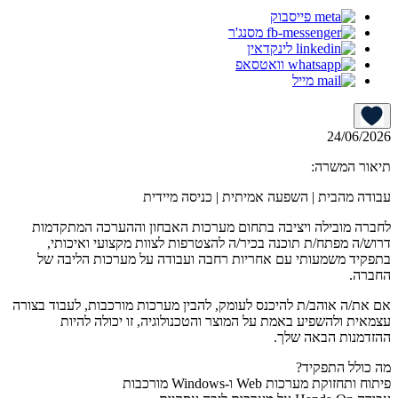
פייסבוק
מסנג'ר
לינקדאין
וואטסאפ
מייל
24/06/2026
תיאור המשרה:
עבודה מהבית | השפעה אמיתית | כניסה מיידית
לחברה מובילה ויציבה בתחום מערכות האבחון וההערכה המתקדמות
דרוש/ה מפתח/ת תוכנה בכיר/ה להצטרפות לצוות מקצועי ואיכותי,
בתפקיד משמעותי עם אחריות רחבה ועבודה על מערכות הליבה של
החברה.
אם את/ה אוהב/ת להיכנס לעומק, להבין מערכות מורכבות, לעבוד בצורה
עצמאית ולהשפיע באמת על המוצר והטכנולוגיה, זו יכולה להיות
ההזדמנות הבאה שלך.
מה כולל התפקיד?
פיתוח ותחזוקת מערכות Web ו-Windows מורכבות