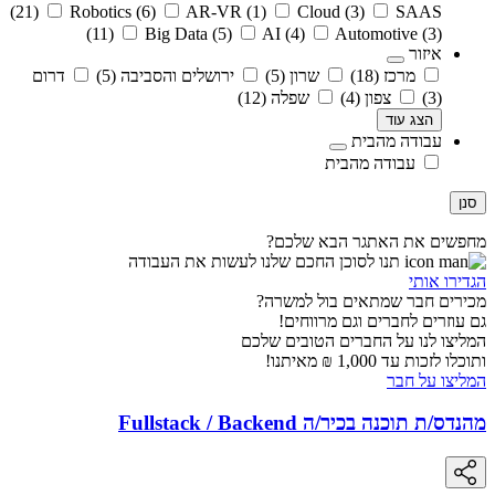
(21)
Robotics
(6)
AR-VR
(1)
Cloud
(3)
SAAS
(11)
Big Data
(5)
AI
(4)
Automotive
(3)
איזור
מרכז
(18)
שרון
(5)
ירושלים והסביבה
(5)
דרום
(3)
צפון
(4)
שפלה
(12)
הצג עוד
עבודה מהבית
עבודה מהבית
סנן
מחפשים את האתגר הבא שלכם?
תנו לסוכן החכם שלנו לעשות את העבודה
הגדירו אותי
מכירים חבר שמתאים בול למשרה?
גם עוזרים לחברים וגם מרווחים!
המליצו לנו על החברים הטובים שלכם
ותוכלו לזכות עד 1,000 ₪ מאיתנו!
המליצו על חבר
מהנדס/ת תוכנה בכיר/ה Fullstack / Backend