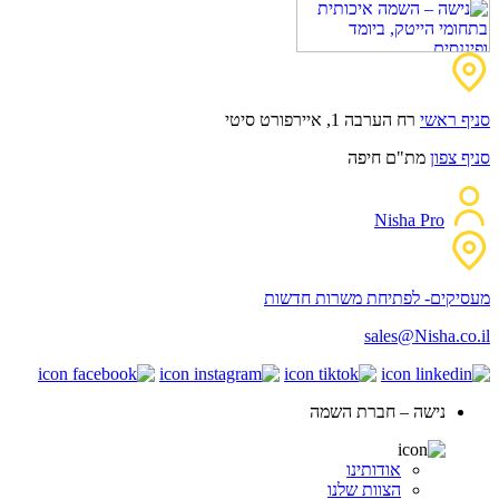
סניף ראשי
רח הערבה 1, איירפורט סיטי
סניף צפון
מת"ם חיפה
Nisha Pro
מעסיקים- לפתיחת משרות חדשות
sales@Nisha.co.il
נישה – חברת השמה
אודותינו
הצוות שלנו