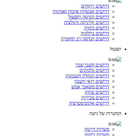
דרושים רוקחים
דרושים אבטחת איכות ואמינות
דרושים הנדסה ותפעול
דרושים קליניקה ורגולציה
דרושים כימיה
דרושים ביולוגיה
דרושים הנדסה רב תחומית
תפעול
דרושים חשבי שכר
דרושים כלכלנים
דרושים הנהלת חשבונות
דרושים רואי חשבון
דרושים משאבי אנוש
דרושים שיווק
דרושים מכירות
דרושים אדמניסטרציה
המשרות של נישה
משרות הייטק
משרות ביוטק