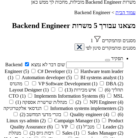
משרות Backend Engineer מובילות, מחכות לך ממש כאן
עמוד הבית
>
Backend Engineer
מצאנו עבורך
5
משרות
Backend Engineer
מסננים ומתמקדים
1
מסננים ומתמקדים
סינון לפי
תפקיד
שום דבר לא נמצא
Backend
Engineer
(5)
C# Developer
(1)
Hardware team leader
(1)
Automation developer
(5)
BI systems analyst
(1)
(2)
DBA
(1)
VP Software Development
מהנדס
תהליך
(6)
איש מכירות
(13)
(1)
Layout Designer
CTO
(1)
Implements Information Systems
(6)
MSL
(4)
NPI Engineer
(2)
מנהל/ת שרשרת אספקה
(1)
(2)
Information systems implementers
הנדסאי אלקטרוניקה
(6)
(4)
Quality engineer
בוגרי מדעי המחשב
(2)
Linux sys admin
(2)
Campaign Manager
(1)
Product
(2)
Leader
מנכ"ל
(1)
VP
(6)
Quality Assurance
(2)
Sales Manager
(1)
Sales
רכזת גיוס
(2)
מנהלת