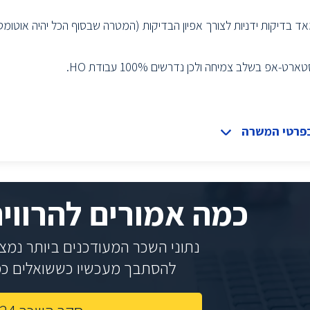
ד בדיקות ידניות לצורך אפיון הבדיקות (המטרה שבסוף הכל יהיה אוטומטי
ט-אפ בשלב צמיחה ולכן נדרשים 100% עבודת HO.
בפרטי המשרה
כמה אמורים להרווי
נתוני השכר המעודכנים ביותר נמצאי
להסתבך מעכשיו כששואלים כמה