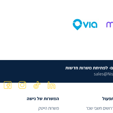
ם- לפתיחת משרות חדשות
sales@Nis
פעול
המשרות של נישה
רושים חשבי שכר
משרות הייטק