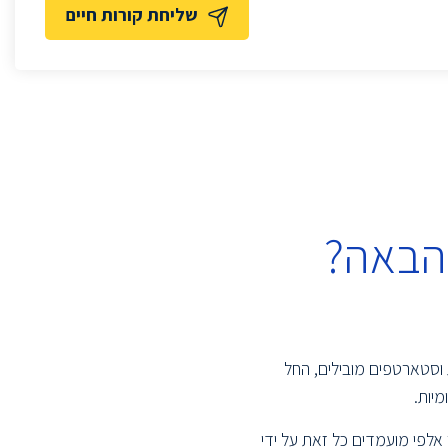
שליחת קורות חיים
הבאה?
 וסטארטפים מובילים, החל
יות.
אלפי מועמדים כל זאת על ידי