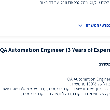
אות ונהלי עבודה בצוות
בפרטי המשרה
QA Automation Engineer (3 Years of Exper
משרה:
 100% מהמשרד.
נון, פיתוח וביצוע בדיקות אוטומטיות עבור יישומי Web בשפת Java וPlaywright.
וקה של תשתיות בדיקות תוכנה לתמיכה בבדיקות אוטומטיות.