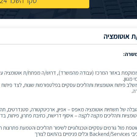
סקר השכר 2024
 אוטומציה
משרה:
וקמת באזור המרכז (עבודה מהמשרד), דרוש/ה מפתח/ת אוטומציה עם נ
 מגוון.
לב פיתוח אוטומציות ותהליכים עסקיים בפלטפורמות שונות, לצד פיתוח כל
ה.
ובלה של תשתיות אוטומציה מאפס – אפיון, ארכיטקטורה, סטנדרטים, תהלי
טומציות ותהליכים מקצה לקצה – איסוף דרישות, כתיבת פתרון, פיתוח, בדיק
וטפת מול גורמים עסקיים וטכנולוגיים לשיפור תהליכים והטמעת פתרונות 
יים בהתאם לצורך