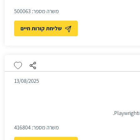
משרה מספר:
500063
שליחת קורות חיים
13/08/2025
משרה מספר:
416804