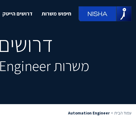
חיפוש משרות
דרושים הייטק
דרושים tomation Engineer
משרות Automation Engineer מובילות, מחכות לך ממש כאן
עמוד הבית
>
Automation Engineer