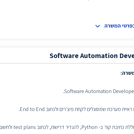
בפרטי המשרה
Software Automation Dev
משרה:
יית מערכת שמסוגלים לקחת פיצ'רים ולכתוב End to End.
Pyt, להגדיר דרישות, לכתוב test plans ולחשוב מחוץ לקופסא.