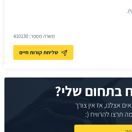
).
משרה מספר:
410130
שליחת קורות חיים
ח בתחום שלי?
ם אצלנו, אז אין צורך
 תרצו להרוויח (: