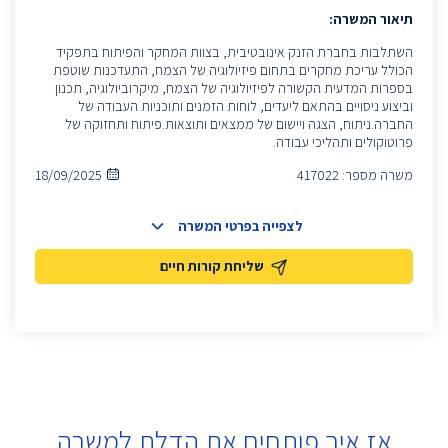
תיאור המשרה:
השתלבות בחברת הזנק אינובטיבית, בצוות המחקר והפיתוח בתפקיד
הכולל עריכת מחקרים בתחום פיזיולוגיה של הצמח, התעדכנות שוטפת
בספרות המדעית הקשורה לפיזיולוגיה של הצמח, מיקרוביולוגיה, תכנון
וביצוע ניסויים בהתאם ליעדים, לוחות הזמנים ותוכניות העבודה של
החברה.ניתוח, הצגה ויישום של ממצאים ותוצאות.פיתוח ותחזוקה של
פרוטוקולים ותהליכי עבודה.
משרה מספר:
417022
18/09/2025
לצפייה בפרטי המשרה
שליחת קורות חיים
אז איך פותחים את הדלת למשרה