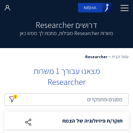
דרושים Researcher
משרות Researcher מובילות, מחכות לך ממש כאן
עמוד הבית
>
Researcher
מצאנו עבורך
1
משרות
Researcher
1
מסננים ומתמקדים
חוקר/ת פיזיולוגיה של הצמח