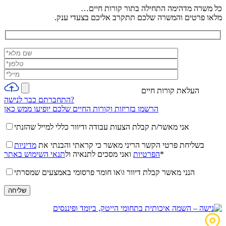
כל משרה מדהימה התחילה בתור קורות חיים…
מלאו פרטים והמשרה שלכם תתקרב אליכם בצעדי ענק.
העלאת קורות חיים
התחברתם כבר לנישה?
הרשמו בזריזות וקורות החיים שלכם יופיעו ממש כאן
אני מאשר/ת קבלת הצעות עבודה ודיוור כללי למייל שהזנתי
בשליחת פרטי הקשר הריני מאשר כי קראתי והבנתי את
מדיניות
*
הפרטיות
ואני מסכים לתנאיה ול
תנאי השימוש באתר
הנני מאשר קבלת דיוור ו\או חומר פרסומי באמצעים שמסרתי