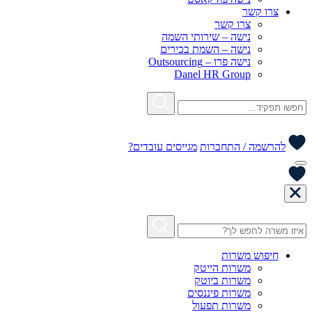
צרו קשר
צרו קשר
נישה – שירותי השמה
נישה – השמת בכירים
נישה פרו – Outsourcing
Danel HR Group
להרשמה / התחברות
מגייסים עובדים?
חיפוש משרות
משרות הייטק
משרות ביוטק
משרות פיננסים
משרות תפעול