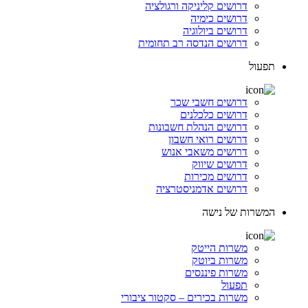
דרושים קליניקה ורגולציה
דרושים כימיה
דרושים ביולוגיה
דרושים הנדסה רב תחומית
תפעול
דרושים חשבי שכר
דרושים כלכלנים
דרושים הנהלת חשבונות
דרושים רואי חשבון
דרושים משאבי אנוש
דרושים שיווק
דרושים מכירות
דרושים אדמניסטרציה
המשרות של נישה
משרות הייטק
משרות ביוטק
משרות פיננסים
תפעול
משרות בכירים – סקטור ציבורי