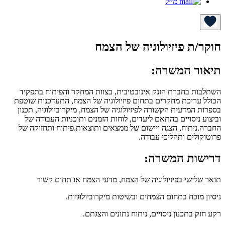
מייל
חוקר/ת פיזיולוגיה של הצמח
תיאור המשרה:
השתלבות בחברת הזנק אינובטיבית, בצוות המחקר והפיתוח בתפקיד
הכולל עריכת מחקרים בתחום פיזיולוגיה של הצמח, התעדכנות שוטפת
בספרות המדעית הקשורה לפיזיולוגיה של הצמח, מיקרוביולוגיה, תכנון
וביצוע ניסויים בהתאם ליעדים, לוחות הזמנים ותוכניות העבודה של
החברה.ניתוח, הצגה ויישום של ממצאים ותוצאות.פיתוח ותחזוקה של
פרוטוקולים ותהליכי עבודה.
דרישות המשרה:
תואר שלישי בפיזיולוגיה של הצמח, מדעי הצמח או תחום קשור
ניסיון מוכח בתחום הצמחים ובשיטות מיקרוביולוגיות.
רקע חזק בתכנון ניסויים, ניתוח נתונים והצגתם.