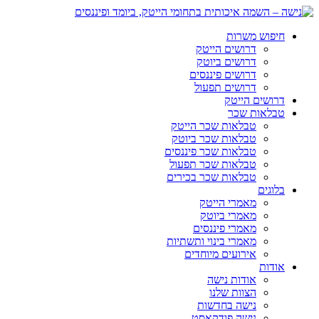
חיפוש משרות
דרושים הייטק
דרושים ביוטק
דרושים פיננסים
דרושים תפעול
דרושים הייטק
טבלאות שכר
טבלאות שכר הייטק
טבלאות שכר ביוטק
טבלאות שכר פיננסים
טבלאות שכר תפעול
טבלאות שכר בכירים
בלוגים
מאמרי הייטק
מאמרי ביוטק
מאמרי פיננסים
מאמרי בינוי ותשתיות
אירועים מיוחדים
אודות
אודות נישה
הצוות שלנו
נישה בחדשות
נישה פודקאסט