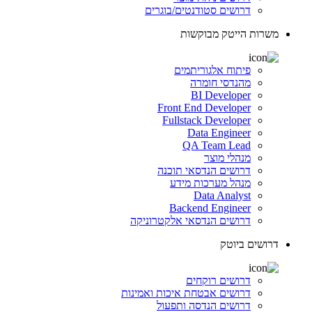
דרושים סטודנטים/בוגרים
משרות הייטק מבוקשות
פיתוח אלגוריתמים
מהנדסי חומרה
BI Developer
Front End Developer
Fullstack Developer
Data Engineer
QA Team Lead
מנהלי מוצר
דרושים הנדסאי תוכנה
מנהל מערכות מידע
Data Analyst
Backend Engineer
דרושים הנדסאי אלקטרוניקה
דרושים ביוטק
דרושים רוקחים
דרושים אבטחת איכות ואמינות
דרושים הנדסה ותפעול