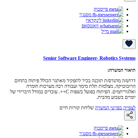
פייסבוק
מסנג'ר
לינקדאין
וואטסאפ
מייל
Senior Software Engineer- Robotics Systems
תיאור המשרה:
דרוש/ה מהנדס/ת תוכנה בכיר לתפקיד מאתגר הכולל פיתוח בתחום
הרובוטיקה, מצלמות תלת מימד ועבודה רבה מערכות חומרה
ואלגוריתמים. הפיתוח בפועל בשפות C++. עובדים במודל היברידי של
יומיים בשבוע מהבית.
לצפייה בפרטי המשרה
שליחת קורות חיים
פייסבוק
מסנג'ר