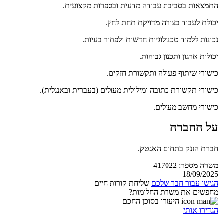
התמצאות בסביבת עבודה מדעית ובספרות מקצועית.
יכולת לעבוד בצורה מדויקת תחת לחץ.
נכונות ללמוד טכנולוגיות חדשות ולפתור בעיות.
יכולות ארגון ותכנון גבוהות.
כישורי שיתוף פעולה ותקשורת חזקים.
כישורי תקשורת כתובה ומילולית מעולים (בעברית ובאנגלית).
כישורי מחשב מעולים.
על החברה
חברת הזנק בתחום האגטק.
משרה מספר: 417022
18/09/2025
הגישו עבור חבר שלכם
שליחת קורות חיים
מחפשים את משרת החלומות?
היעזרו בסוכן החכם
הגדירו אותי