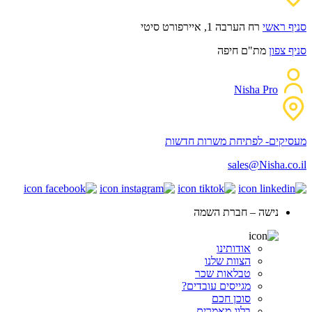
סניף ראשי
רח הערבה 1, איירפורט סיטי
סניף צפון
מת"ם חיפה
Nisha Pro
מעסיקים- לפתיחת משרות חדשות
sales@Nisha.co.il
נישה – חברת השמה
אודותינו
הצוות שלנו
טבלאות שכר
מגייסים עובדים?
סוכן חכם
בלוג מאמרים