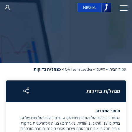
עמוד הבית
>
הייטק
>
QA Team Leader
>
מנהל/ת בדיקות
מנהל/ת בדיקות
תיאור המשרה:
התפקיד כולל ניהול והובלת צוות QA (• מדובר על ניהול צוות של 14
בודקים: 12 ישראל, 1 שוודיה, 1 ארה"ב.) בניית אסטרטגיות בדיקות,
שיפור תהליכי איכות והבטחת איכות מוצרי תוכנה וחומרה מורכבים.