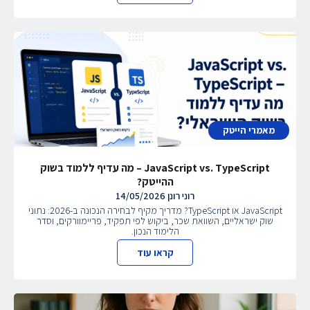
מאמרי הייטק
JavaScript vs. TypeScript – מה עדיף ללמוד בשוק
ההייטק?
רוני רונן
14/05/2026
JavaScript או TypeScript? מדריך מקיף לבחירה הנכונה ב-2026: נתוני
שוק ישראליים, השוואת שכר, ביקוש לפי תפקיד, פריימוורקים, וסדר
הלימוד הנכון.
קראו עוד