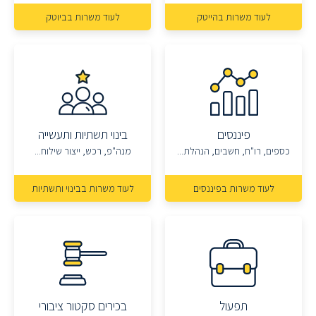
לעוד משרות בהייטק
לעוד משרות בביוטק
פיננסים
בינוי תשתיות ותעשייה
כספים, רו"ח, חשבים, הנהלת...
מנה"פ, רכש, ייצור שילוח...
לעוד משרות בפיננסים
לעוד משרות בבינוי ותשתיות
תפעול
בכירים סקטור ציבורי