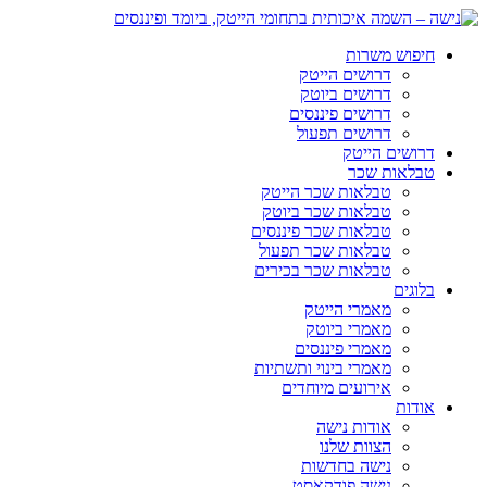
חיפוש משרות
דרושים הייטק
דרושים ביוטק
דרושים פיננסים
דרושים תפעול
דרושים הייטק
טבלאות שכר
טבלאות שכר הייטק
טבלאות שכר ביוטק
טבלאות שכר פיננסים
טבלאות שכר תפעול
טבלאות שכר בכירים
בלוגים
מאמרי הייטק
מאמרי ביוטק
מאמרי פיננסים
מאמרי בינוי ותשתיות
אירועים מיוחדים
אודות
אודות נישה
הצוות שלנו
נישה בחדשות
נישה פודקאסט