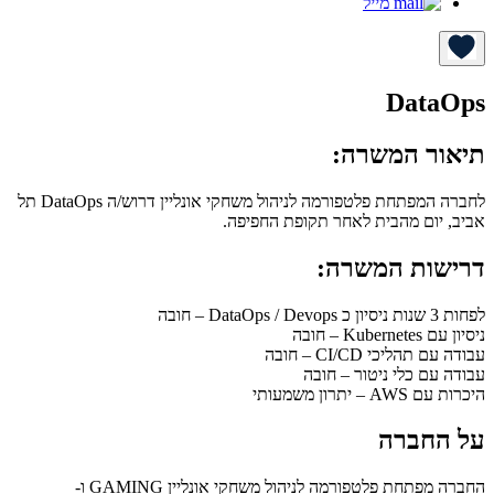
מייל
DataOps
תיאור המשרה:
לחברה המפתחת פלטפורמה לניהול משחקי אונליין דרוש/ה DataOps תל
אביב, יום מהבית לאחר תקופת החפיפה.
דרישות המשרה:
לפחות 3 שנות ניסיון כ DataOps / Devops – חובה
ניסיון עם Kubernetes – חובה
עבודה עם תהליכי CI/CD – חובה
עבודה עם כלי ניטור – חובה
היכרות עם AWS – יתרון משמעותי
על החברה
החברה מפתחת פלטפורמה לניהול משחקי אונליין GAMING ו-