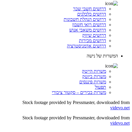
דרושים חשבי שכר
דרושים כלכלנים
דרושים הנהלת חשבונות
דרושים רואי חשבון
דרושים משאבי אנוש
דרושים שיווק
דרושים מכירות
דרושים אדמניסטרציה
המשרות של נישה
משרות הייטק
משרות ביוטק
משרות פיננסים
תפעול
משרות בכירים – סקטור ציבורי
Stock footage provided by Pressmaster, downloaded from
videvo.net
Stock footage provided by Pressmaster, downloaded from
videvo.net