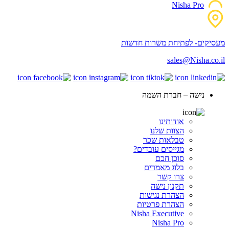
Nisha Pro
מעסיקים- לפתיחת משרות חדשות
sales@Nisha.co.il
נישה – חברת השמה
אודותינו
הצוות שלנו
טבלאות שכר
מגייסים עובדים?
סוכן חכם
בלוג מאמרים
צרו קשר
תקנון נישה
הצהרת נגישות
הצהרת פרטיות
Nisha Executive
Nisha Pro