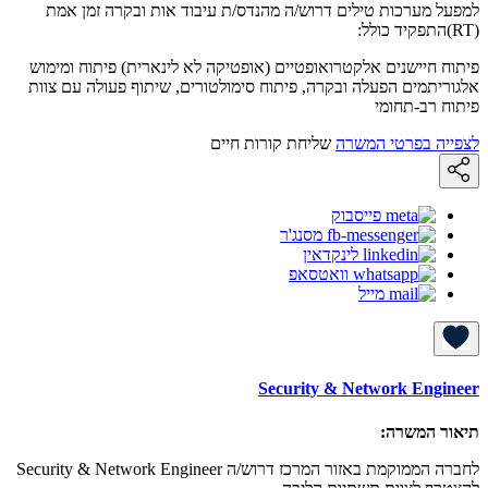
למפעל מערכות טילים דרוש/ה מהנדס/ת עיבוד אות ובקרה זמן אמת
(RT)התפקיד כולל:
פיתוח חיישנים אלקטרואופטיים (אופטיקה לא לינארית) פיתוח ומימוש
אלגוריתמים הפעלה ובקרה, פיתוח סימולטורים, שיתוף פעולה עם צוות
פיתוח רב-תחומי
לצפייה בפרטי המשרה
שליחת קורות חיים
פייסבוק
מסנג'ר
לינקדאין
וואטסאפ
מייל
Security & Network Engineer
תיאור המשרה:
לחברה הממוקמת באזור המרכז דרוש/ה Security & Network Engineer