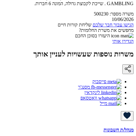
GAMBLING . שייכת לקבוצת גדולה, המונה 6 חברות.
משרה מספר: 500230
10/06/2026
הגישו עבור חבר שלכם
שליחת קורות חיים
מחפשים את משרת החלומות?
היעזרו בסוכן החכם
הגדירו אותי
משרות נוספות שעשויות לעניין אותך
פייסבוק
מסנג'ר
לינקדאין
וואטסאפ
מייל
מנהל/ת חשבונות