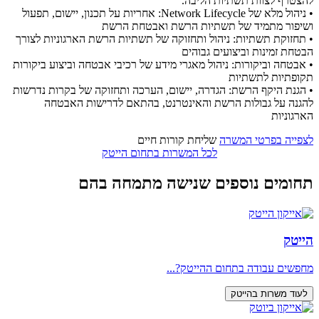
להצטרף לצוות תשתיות הליבה.
• ניהול מלא של Network Lifecycle: אחריות על תכנון, יישום, תפעול
ושיפור מתמיד של תשתיות הרשת ואבטחת הרשת
• תחזוקת תשתיות: ניהול ותחזוקה של תשתיות הרשת הארגוניות לצורך
הבטחת זמינות וביצועים גבוהים
• אבטחה וביקורות: ניהול מאגרי מידע של רכיבי אבטחה וביצוע ביקורות
תקופתיות לתשתיות
• הגנת היקף הרשת: הגדרה, יישום, הערכה ותחזוקה של בקרות נדרשות
להגנה על גבולות הרשת והאינטרנט, בהתאם לדרישות האבטחה
הארגוניות
לצפייה בפרטי המשרה
שליחת קורות חיים
לכל המשרות בתחום הייטק
תחומים נוספים שנישה מתמחה בהם
הייטק
מחפשים עבודה בתחום ההייטק?...
לעוד משרות בהייטק