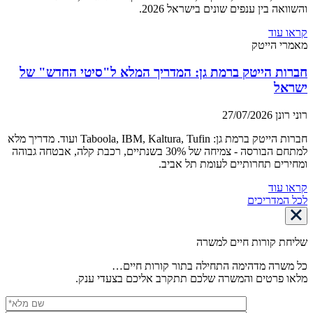
והשוואה בין ענפים שונים בישראל 2026.
קראו עוד
מאמרי הייטק
חברות הייטק ברמת גן: המדריך המלא ל"סיטי החדש" של
ישראל
רוני רונן
27/07/2026
חברות הייטק ברמת גן: Taboola, IBM, Kaltura, Tufin ועוד. מדריך מלא
למתחם הבורסה - צמיחה של 30% בשנתיים, רכבת קלה, אבטחה גבוהה
ומחירים תחרותיים לעומת תל אביב.
קראו עוד
לכל המדריכים
שליחת קורות חיים למשרה
כל משרה מדהימה התחילה בתור קורות חיים…
מלאו פרטים והמשרה שלכם תתקרב אליכם בצעדי ענק.