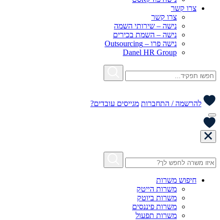
צרו קשר
צרו קשר
נישה – שירותי השמה
נישה – השמת בכירים
נישה פרו – Outsourcing
Danel HR Group
להרשמה / התחברות
מגייסים עובדים?
חיפוש משרות
משרות הייטק
משרות ביוטק
משרות פיננסים
משרות תפעול