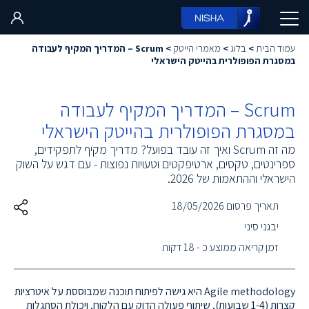
עמוד הבית
>
בלוג
>
מאמרי הייטק
>
Scrum – המדריך המקיף לעבודה
במסגרת הפופולרית בהייטק הישראלי
Scrum – המדריך המקיף לעבודה
במסגרת הפופולרית בהייטק הישראלי
מה זה Scrum ואיך זה עובד בפועל? מדריך מקיף לתפקידים,
ספרינטים, טקסים, ארטיפקטים וטעויות נפוצות - עם דגש על השוק
הישראלי וההתאמות של 2026.
תאריך פרסום 18/05/2026
יבגני סיני
זמן קריאה ממוצע כ - 18 דקות
Agile methodology היא גישה לפיתוח תוכנה שמבוססת על איטרציות
קצרות (1-4 שבועות), שיתוף פעולה הדוק עם הלקוח, ויכולת הסתגלות