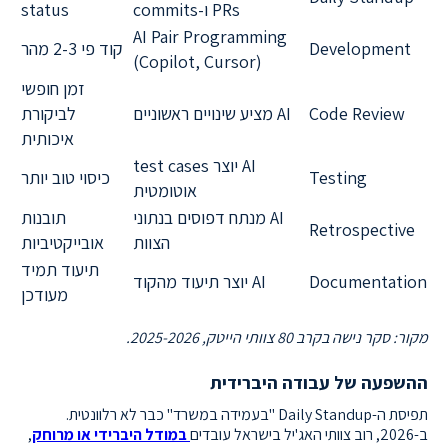
PRs ו-commits
status
AI Pair Programming
Development
קוד פי 2-3 מהר
(Copilot, Cursor)
זמן חופשי
Code Review
AI מציע שינויים ראשוניים
לביקורת
איכותית
AI יוצר test cases
Testing
כיסוי טוב יותר
אוטומטית
AI מנתח דפוסים בנתוני
תובנות
Retrospective
הצוות
אובייקטיביות
תיעוד תמיד
Documentation
AI יוצר תיעוד מהקוד
מעודכן
מקור: סקר נישה בקרב 80 צוותי הייטק, 2025-2026.
ההשפעה של עבודה היברידית
תפיסת ה-Daily Standup "בעמידה במשרד" כבר לא רלוונטית.
ב-2026, רוב צוותי האג'יל בישראל עובדים
במודל היברידי או מרוחק
,