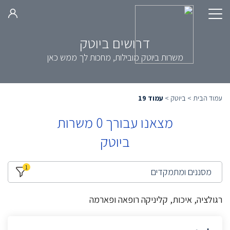
דרושים ביוטק
משרות ביוטק מובילות, מחכות לך ממש כאן
עמוד הבית
>
ביוטק
>
עמוד 19
מצאנו עבורך
0
משרות
ביוטק
1
מסננים ומתמקדים
רגולציה, איכות, קליניקה רופאה ופארמה