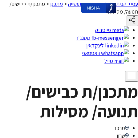
עמוד הבית
>
בינוי תשתיות ותעשייה
>
מתכנן
>
מתכנן/ת כבישים/
תנועה/ מסילות
פייסבוק
מסנג'ר
לינקדאין
וואטסאפ
מייל
מתכנן/ת כבישים/
תנועה/ מסילות
מרכז
שרון