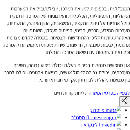
המנכ”ל.ית, בכפיפות לנשיאת המרכז, יוביל/תוביל את המערכות
הניהוליות, התפעוליות, הכלכליות והארגוניות של המרכז. התפקיד
כולל אחריות על ניהול התקציב, המשאבים, ההון האנושי, התשתיות,
מערכות המידע, הרכש, הבינוי, הפיתוח העסקי, השותפויות
האסטרטגיות ותהליכי ההתחדשות והצמיחה, במטרה לקדם מצוינות
ארגונית, יציבות פיננסית, חדשנות, שירות איכותי ומימוש יעדי המרכז.
וכל זאת בשותפות עם נשיאת המרכז והנהלתו.
אנו מחפשים מנהל.ת בכיר.ת בעל.ת יכולת ביצוע גבוהה, חשיבה
מערכתית, יכולת גבוהה לניהול אנשים, רגישות ארגונית ויכולת לחבר
בין מצוינות ניהולית לבין חזון אקדמי חברתי וערכי.
לצפייה בפרטי המשרה
שליחת קורות חיים
פייסבוק
מסנג'ר
לינקדאין