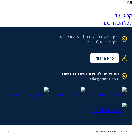
ועוד.
קראו עוד
לכל המדריכים
סניף ראשי
רח הערבה 1, איירפורט סיטי
סניף צפון
מת"ם חיפה
Nisha Pro
מעסיקים- לפתיחת משרות חדשות
sales@Nisha.co.il