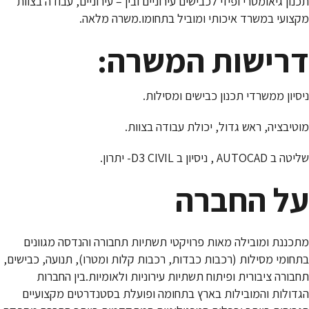
תכנון גיאומטרי ופיזי לכבישים עירוניים ובין – עירוניים, עבודה בצוות
מקצועי במשרד איכותי ומוביל בתחומו.משרה מלאה.
דרישות המשרה:
ניסיון ממשרדי תכנון כבישים ומסילות.
מוטיבציה, ראש גדול, יכולת עבודה בצוות.
שליטה ב AUTOCAD , ניסיון ב D3 CIVIL- יתרון.
על החברה
מתכננת ומובילה מאות פרויקטי תשתיות תחבורה והנדסה מגוונים
בתחומי מסילות (רכבות כבדות, רכבות קלות ומטרו), תנועה, כבישים,
תחבורה ציבורית ופיתוח תשתיות עירוניות ולאומיות.בין החברות
הגדולות והמובילות בארץ בתחומה ופועלת בסטנדרטים מקצועיים