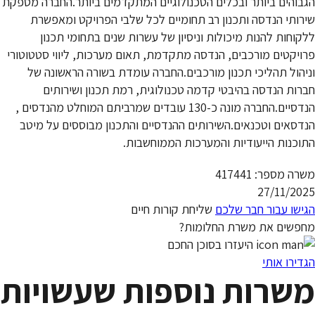
הגבוהים ביותר ובכלים הטכנולוגיים המתקדמים ביותר.החברה מספקת
שירותי הנדסה ותכנון רב תחומיים לכל שלבי הפרויקט ומאפשרת
ללקוחות להנות מיכולות וניסיון של עשרות שנים בתחומי תכנון
פרויקטים מורכבים, הנדסה מתקדמת, תאום מערכות, ליווי סטטוטורי
וניהול תהליכי תכנון מורכבים.החברה עומדת בשורה הראשונה של
חברות הנדסה בהיבטי קדמה טכנולוגית, רמת תכנון ושירותים
הנדסיים.החברה מונה כ-130 עובדים שמרביתם המוחלט מהנדסים ,
הנדסאים וטכנאים.השירותים ההנדסיים והתכנון מבוססים על מיטב
התוכנות הייעודיות והמערכות הממוחשבות.
משרה מספר: 417441
27/11/2025
הגישו עבור חבר שלכם
שליחת קורות חיים
מחפשים את משרת החלומות?
היעזרו בסוכן החכם
הגדירו אותי
משרות נוספות שעשויות