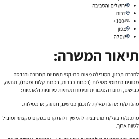
ירושלים והסביבה
דרום
100+
צפון
שפלה
תיאור המשרה:
לחברת תכנון, המובילה מאות פרויקטי תשתיות תחבורה והנדסה
מגוונים בתחומי מסילות (רכבות כבדות, רכבות קלות ומטרו), תנועה,
כבישים, תחבורה ציבורית ופיתוח תשתיות עירוניות ולאומיות:
מהנדס/ת או הנדסאי/ת לתכנון כבישים, תנועה, או מסילות.
מתכננ/ת בעל/ת מוטיבציה להמשיך ולהתקדם במקום מקצועי ומוביל
לטווח ארוך.