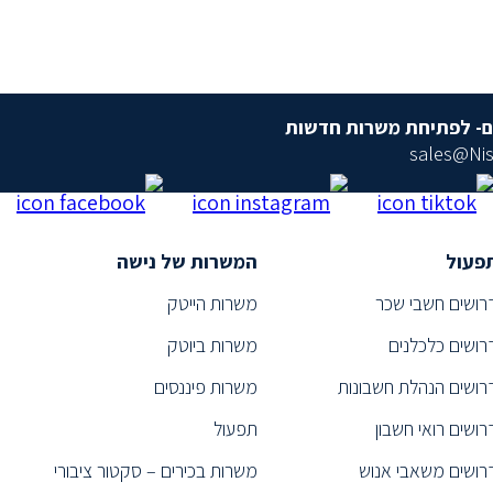
ם- לפתיחת משרות חדשות
sales@Nis
פעול
המשרות של נישה
רושים חשבי שכר
משרות הייטק
רושים כלכלנים
משרות ביוטק
רושים הנהלת חשבונות
משרות פיננסים
רושים רואי חשבון
תפעול
רושים משאבי אנוש
משרות בכירים – סקטור ציבורי