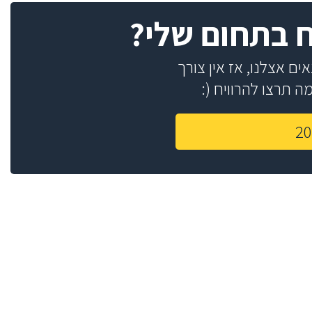
ח בתחום שלי?
ם אצלנו, אז אין צורך
 תרצו להרוויח (: