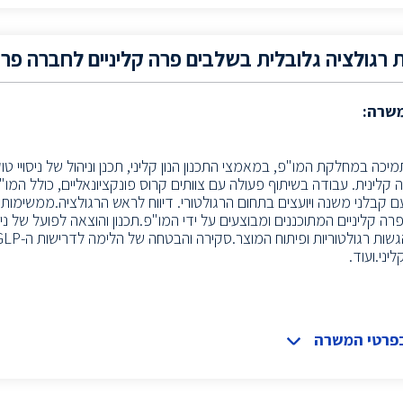
 רגולציה גלובלית בשלבים פרה קליניים לחברה פר
משרה:
יכה במחלקת המו"פ, במאמצי התכנון הנון קליני, תכנן וניהול של ניסויי טו
 קלינית. עבודה בשיתוף פעולה עם צוותים קרוס פונקציונאליים, כולל המו"פ
 עם קבלני משנה ויועצים בתחום הרגולטורי. דיווח לראש הרגולציה.ממשימ
פרה קליניים המתוכננים ומבוצעים על ידי המו"פ.תכנון והוצאה לפועל של ניס
יני.ועוד.
בפרטי המשרה