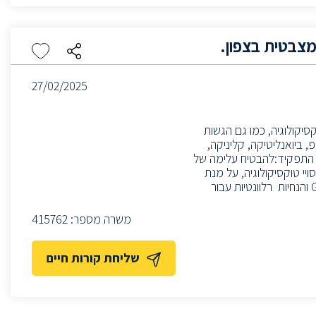
מצבטית בצפון.
27/02/2025
קסיקולוגיה, כמו גם הגשות
, ביואנליטיקה, קליניקה,
ות התפקיד:להבטיח עלימה של
ויי טוקסיקולוגיה, על מנת
לתמוך בהגשות רגולטוריות ופיתוח המוצר.סקירה והבטחה של הלימה לדרישות ה-GLP והנחיות רלוונטיות עבור
משרה מספר:
415762
שליחת קורות חיים