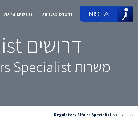
חיפוש משרות
דרושים הייטק
דרושים Regulatory Affairs Specialist
משרות Regulatory Affairs Specialist מובילות, מחכות לך ממש כאן
עמוד הבית
>
Regulatory Affairs Specialist