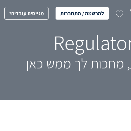
להרשמה / התחברות
מגייסים עובדים?