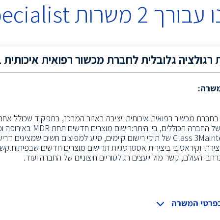
 עבורך
2
משרות
ecialist
 רגולציה גלובלית לחברת מכשור רפואית איכותית 
משרה:
חברת מכשור רפואית איכותית ויציבה באזור המרכז, בתפקיד שכולל אחריו
בClass 3Maintenance של תיקי רישום קיימים, סיוע למפיצים חשים שמציגי
בפרטי המשרה