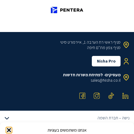
סניף ראשי
רח הערבה 1, איירפורט סיטי
סניף צפון
מת"ם חיפה
Nisha Pro
מעסיקים- לפתיחת משרות חדשות
sales@Nisha.co.il
נישה – חברת השמה
אודותינו
אנחנו משתמשים בעוגיות
דרושים הייטק