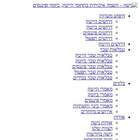
חיפוש משרות
דרושים הייטק
דרושים ביוטק
דרושים פיננסים
דרושים תפעול
דרושים הייטק
טבלאות שכר
טבלאות שכר הייטק
טבלאות שכר ביוטק
טבלאות שכר פיננסים
טבלאות שכר תפעול
טבלאות שכר בכירים
בלוגים
מאמרי הייטק
מאמרי ביוטק
מאמרי פיננסים
מאמרי בינוי ותשתיות
אירועים מיוחדים
אודות
אודות נישה
הצוות שלנו
נישה בחדשות
נישה פודקאסט