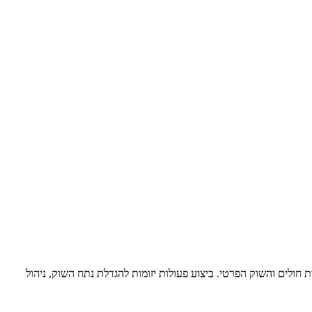
ארמים, בתי מרקחת, קופות חולים והשוק הפרטי. ביצוע פעולות יזומות להגדלת נתח השוק, ניהול