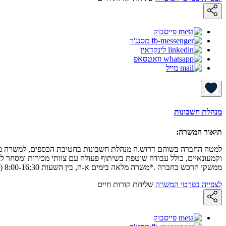
פייסבוק
מסנג'ר
לינקדאין
וואטסאפ
מייל
מנהלת חשבונות
תיאור המשרה:
וקמעונאיים, כולל עבודה שוטפת בשיתוף פעולה עם צוותי מכירות ומסחר לצ
ממשקי הרכש בחברה .*משרה מלאה בימים א-ה, בין השעות 8:00-16:30 (קיימת גמישות בטווח), העסקה בהסכם אישי, תנאים סוציאליים מעולים.
לצפייה בפרטי המשרה
שליחת קורות חיים
פייסבוק