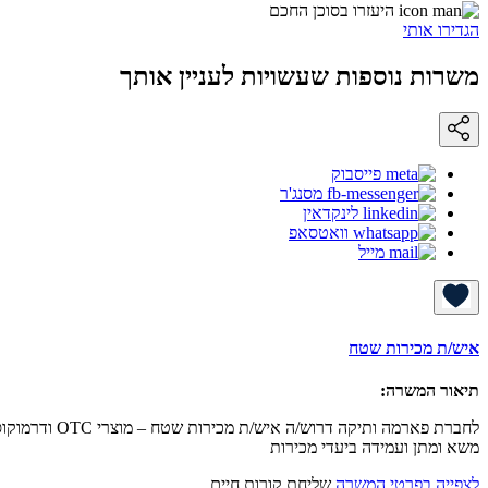
היעזרו בסוכן החכם
הגדירו אותי
משרות נוספות שעשויות לעניין אותך
פייסבוק
מסנג'ר
לינקדאין
וואטסאפ
מייל
איש/ת מכירות שטח
תיאור המשרה:
לחברת פארמה
משא ומתן ועמידה ביעדי מכירות
לצפייה בפרטי המשרה
שליחת קורות חיים