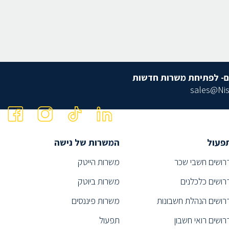
ם- לפתיחת משרות חדשות
sales@Nis
פעול
המשרות של נישה
רושים חשבי שכר
משרות הייטק
רושים כלכלנים
משרות ביוטק
רושים הנהלת חשבונות
משרות פיננסים
רושים רואי חשבון
תפעול