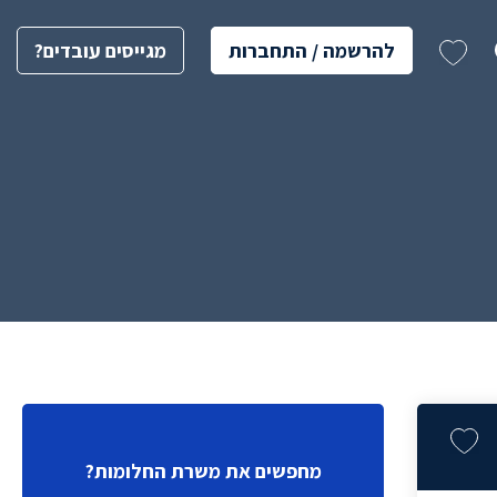
להרשמה / התחברות
מגייסים עובדים?
מחפשים את משרת החלומות?