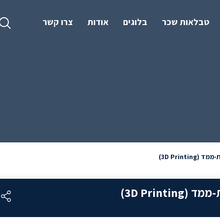
טבלאות שכר
בלוגים
אודות
צרו קשר
3D Prin)
3D Prin)