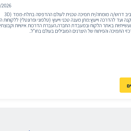
/2026
לחברה טכנולוגית מובילה בפתרונות תלת-ממד ברמת החייל בתל אביב דרוש/ה מומחה/ית תמיכה טכנית לעולם ההדפסה בתלת-ממד (3D
קנה ועד להדרכה וייעוץ:מתן מענה טכני וייעוץ (טלפוני ופרונטלי) ללקוחות 
עשייתיות באתר הלקוח ובמעבדת החברה.העברת הדרכות אישיות וקבוצתיו
 התמיכה והפיתוח של היצרנים המובילים בעולם בחו"ל.
ם