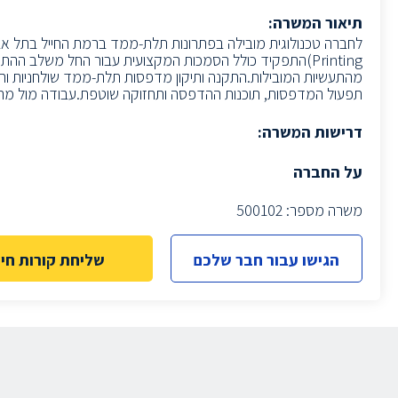
תיאור המשרה:
Printing)התפקיד כולל הסמכות המקצועית עבור החל משלב ההת
מהתעשיות המובילות.התקנה ותיקון מדפסות תלת-ממד שולחניות ות
תפעול המדפסות, תוכנות ההדפסה ותחזוקה שוטפת.עבודה מול מרכזי
דרישות המשרה:
על החברה
משרה מספר: 500102
הגישו עבור חבר שלכם
שליחת קורות חיי