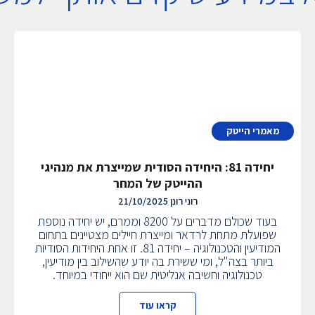
מאמרי הייטק
יחידה 81: היחידה הסודית שמייצרת את מנהיגי
ההייטק של המחר
רוני רונן
21/10/2025
בעוד שכולם מדברים על 8200 וממרם, יש יחידה נוספת
שפועלת מתחת לרדאר ומייצרת חיילים מצטיינים בתחום
המודיעין והטכנולוגיה – יחידה 81. זו אחת היחידות הסודיות
ביותר בצה"ל, ומי ששירת בה יודע שהשילוב בין מודיעין,
טכנולוגיה וחשיבה אנליטית שם הוא ייחודי במיוחד.
קראו עוד