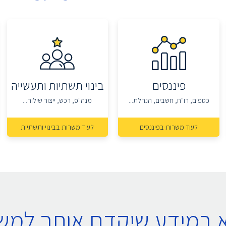
פיננסים
בינוי תשתיות ותעשייה
כספים, רו"ח, חשבים, הנהלת...
מנה"פ, רכש, ייצור שילוח...
לעוד משרות בפיננסים
לעוד משרות בבינוי ותשתיות
א במידע שיקדם אותך למ