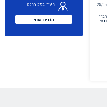
היעזרו בסוכן החכם
26/05
החברה
הגדירו אותי
ת על