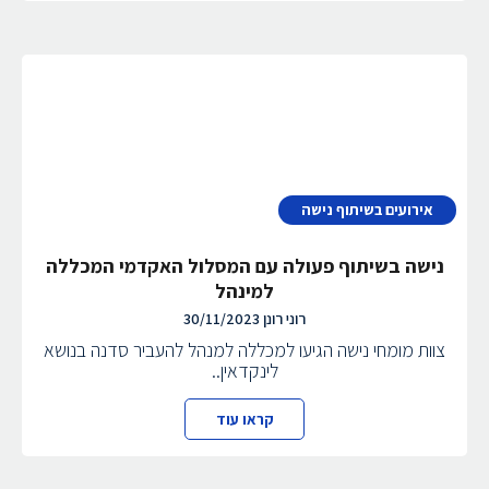
אירועים בשיתוף נישה
נישה בשיתוף פעולה עם המסלול האקדמי המכללה
למינהל
רוני רונן
30/11/2023
צוות מומחי נישה הגיעו למכללה למנהל להעביר סדנה בנושא
לינקדאין..
קראו עוד