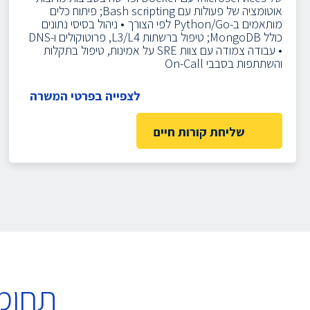
אוטומציה של פעולות עם Bash scripting; פיתוח כלים
מותאמים ב-Python/Go לפי הצורך
• ניהול בסיסי נתונים
כולל MongoDB; טיפול ברשתות L3/L4, פרוטוקולים ו-DNS
• עבודה צמודה עם צוות SRE על אמינות, טיפול בתקלות
והשתתפות בסבבי On-Call
לצפייה בפרטי המשרה
שליחת קורות חיים
תחומ