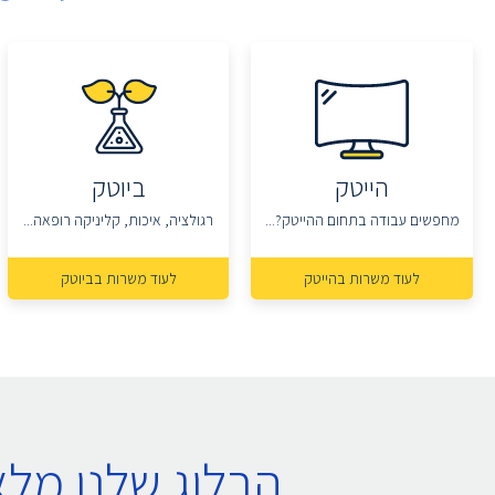
הייטק
ביוטק
מחפשים עבודה בתחום ההייטק?...
רגולציה, איכות, קליניקה רופאה...
לעוד משרות בהייטק
לעוד משרות בביוטק
הבלוג שלנו מל