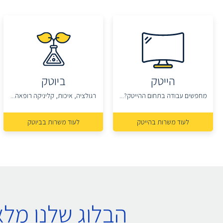
הייטק
ביוטק
מחפשים עבודה בתחום ההייטק?...
רגולציה, איכות, קליניקה רופאה...
לעוד משרות בהייטק
לעוד משרות בביוטק
הבלוג שלנו מל