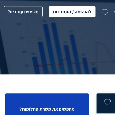
להרשמה / התחברות
מגייסים עובדים?
מחפשים את משרת החלומות?