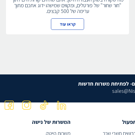
"חור שחור" של פורטלים, ומקווים שמישהו ידוג אתכם מתוך
ערימה של 500 קבצים.
קראו עוד
ם- לפתיחת משרות חדשות
sales@Nis
פעול
המשרות של נישה
רושים חשבי שכר
משרות הייטק