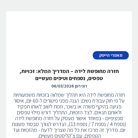
מאמרי הייטק
חזרה מחופשת לידה – המדריך המלא: זכויות,
טפסים, נספחים וטיפים מעשיים
רוני רונן
06/03/2026
חזרה מחופשת לידה היא תהליך שמלווה בזכויות משמעותיות
על פי חוק עבודת נשים: הגנה מפני פיטורים ל-60 יום, איסור
פגיעה בהיקף משרה או בשכר, וזכות לשוב לאותו תפקיד
ולאותם תנאים. לצד הזכויות, התהליך דורש מילוי טפסים
ספציפיים - במיוחד אישור מעסיק על חזרה מחופשת לידה
(נספח 4 / נספח 7 / נספח 13), הנדרש לצורך סבסוד מעונות
יום. מדריך זה מרכז את כל מה שצריך לדעת - מהזכויות ועד
הטפסים, עם צ'קליסטים מעשיים.