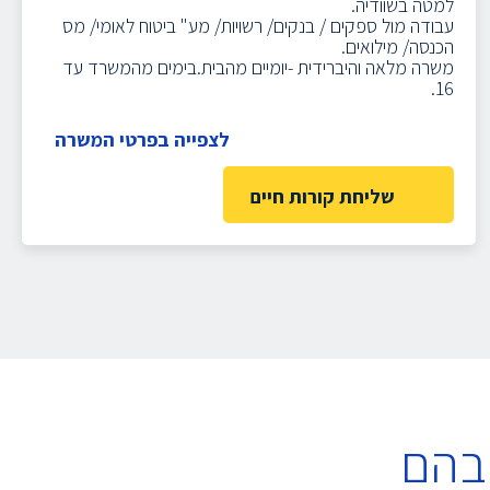
למטה בשוודיה.
עבודה מול ספקים / בנקים/ רשויות/ מע" ביטוח לאומי/ מס
הכנסה/ מילואים.
משרה מלאה והיברידית -יומיים מהבית.בימים מהמשרד עד
16.
לצפייה בפרטי המשרה
שליחת קורות חיים
בהם