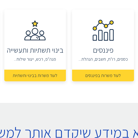
פיננסים
בינוי תשתיות ותעשייה
כספים, רו"ח, חשבים, הנהלת...
מנה"פ, רכש, ייצור שילוח...
לעוד משרות בפיננסים
לעוד משרות בבינוי ותשתיות
א במידע שיקדם אותך למ