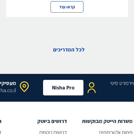
קראו עוד
לכל המדריכים
מעסיקי
Nisha Pro
ha.co.il
משרות הייטק מבוקשות
דרושים ביוטק
ת
פיתוח אלגוריתמים
דרושים רוקחים
ד