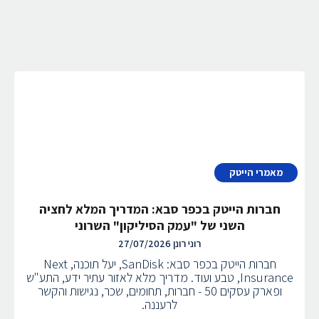
מאמרי הייטק
חברות הייטק בכפר סבא: המדריך המלא לחציה
השני של "עמק הסיליקון" השרוני
רוני רונן
27/07/2026
חברות הייטק בכפר סבא: SanDisk, יעל תוכנה, Next
Insurance, טבע ועוד. מדריך מלא לאזור עתיר ידע, התע"ש
ופארק עסקים 50 - חברות, תחומים, שכר, נגישות והקשר
לרעננה.