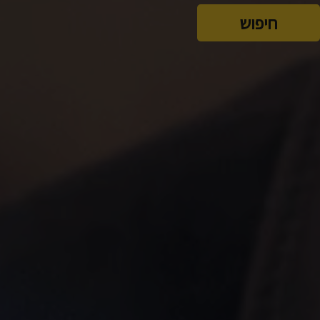
חיפוש