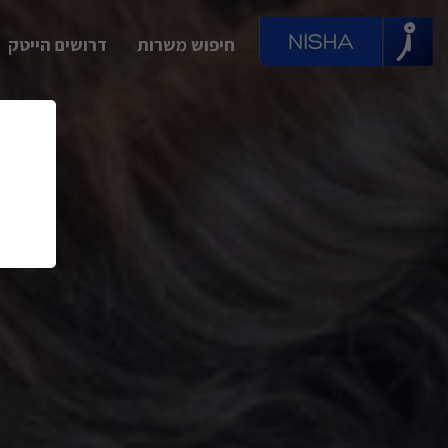
חיפוש משרות
דרושים הייטק