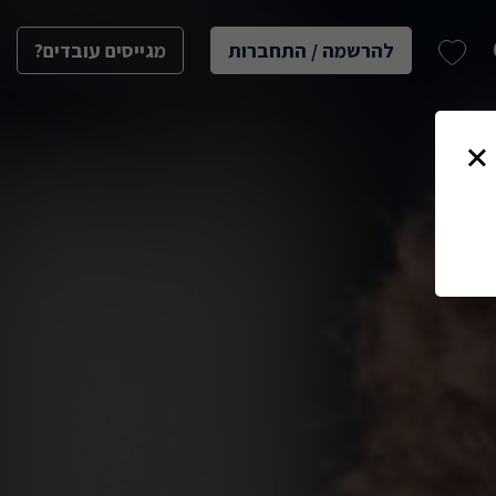
להרשמה / התחברות
מגייסים עובדים?