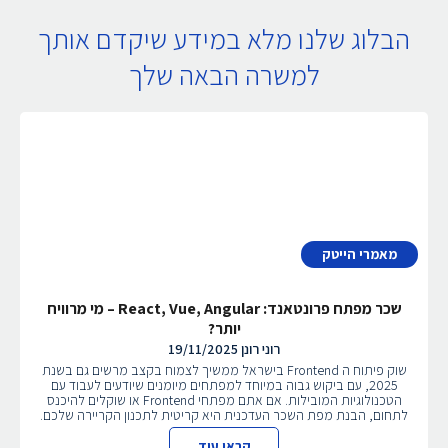
הבלוג שלנו מלא במידע שיקדם אותך
למשרה הבאה שלך
מאמרי הייטק
שכר מפתח פרונטאנד: React, Vue, Angular – מי מרוויח
יותר?
רוני רונן
19/11/2025
שוק פיתוח ה Frontend בישראל ממשיך לצמוח בקצב מרשים גם בשנת
2025, עם ביקוש גבוה במיוחד למפתחים מיומנים שיודעים לעבוד עם
הטכנולוגיות המובילות. אם אתם מפתחי Frontend או שוקלים להיכנס
לתחום, הבנת מפת השכר העדכנית היא קריטית לתכנון הקריירה שלכם.
קראו עוד