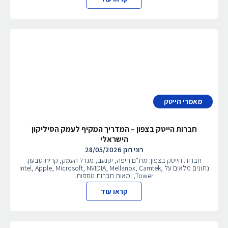
מאמרי הייטק
חברות הייטק בצפון – המדריך המקיף לעמק הסיליקון
הישראלי
רוני רונן
28/05/2026
חברות הייטק בצפון: מת"ם חיפה, יקנעם, מגדל העמק, קרית טבעון.
נתונים מלאים על Intel, Apple, Microsoft, NVIDIA, Mellanox, Camtek,
Tower, ומאות חברות נוספות.
קראו עוד