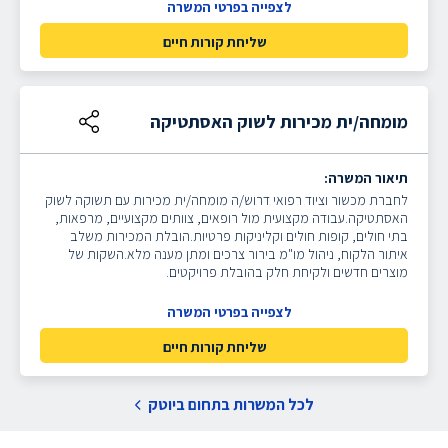
לצפייה בפרטי המשרה
שליחת קורות חיים
מומחה/ית מכירות לשוק האסתטיקה
תיאור המשרה:
לחברת מכשור וציוד רפואי דרוש/ה מומחה/ית מכירות עם תשוקה לשוק
האסתטיקה.עבודה מקצועית מול רופאים, צוותים מקצועיים, מרפאות,
בתי חולים, קופות חולים וקליניקות פרטיות.הובלת המכירות משלב
איתור הלקוח, ניהול מו"מ בירור צרכים ומתן מענה מלא.השקות של
מוצרים חדשים ולקיחת חלק בהובלת פרויקטים.
לצפייה בפרטי המשרה
שליחת קורות חיים
לכל המשרות בתחום ביוטק