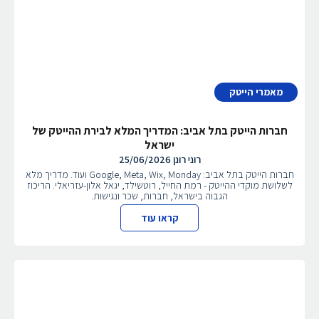
מאמרי הייטק
חברות הייטק בתל אביב: המדריך המלא לבירת ההייטק של
ישראל
רוני רונן
25/06/2026
חברות הייטק בתל אביב: Google, Meta, Wix, Monday ועוד. מדריך מלא
לשלושת מוקדי ההייטק - רמת החייל, רוטשילד, יגאל אלון-עזריאלי. הריכוז
הגבוה בישראל, חברות, שכר ונגישות.
קראו עוד