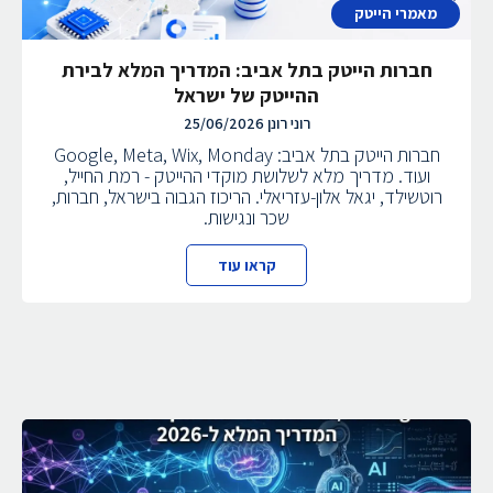
מאמרי הייטק
חברות הייטק בתל אביב: המדריך המלא לבירת
ההייטק של ישראל
רוני רונן
25/06/2026
חברות הייטק בתל אביב: Google, Meta, Wix, Monday
ועוד. מדריך מלא לשלושת מוקדי ההייטק - רמת החייל,
רוטשילד, יגאל אלון-עזריאלי. הריכוז הגבוה בישראל, חברות,
שכר ונגישות.
קראו עוד