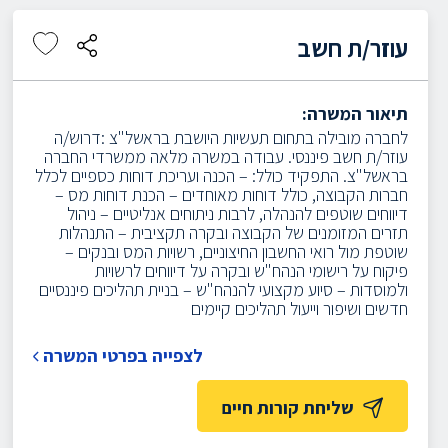
עוזר/ת חשב
תיאור המשרה:
לחברה מובילה בתחום תעשיות היושבת בראשל"צ :דרוש/ה
עוזר/ת חשב פיננסי. עבודה במשרה מלאה ממשרדי החברה
בראשל"צ. התפקיד כולל: – הכנה ועריכת דוחות כספיים לכלל
חברות הקבוצה, כולל דוחות מאוחדים – הכנת דוחות מס –
דיווחים שוטפים להנהלה, לרבות ניתוחים אנליטיים – ניהול
תזרים המזומנים של הקבוצה ובקרה תקציבית – התנהלות
שוטפת מול רואי החשבון החיצוניים, רשויות המס ובנקים –
פיקוח על רישומי הנהח"ש ובקרה על דיווחים לרשויות
ולמוסדות – סיוע מקצועי להנהח"ש – בניית תהליכים פיננסיים
חדשים ושיפור וייעול תהליכים קיימים
לצפייה בפרטי המשרה
שליחת קורות חיים