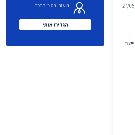
היעזרו בסוכן החכם
27/05
הגדירו אותי
 יישום