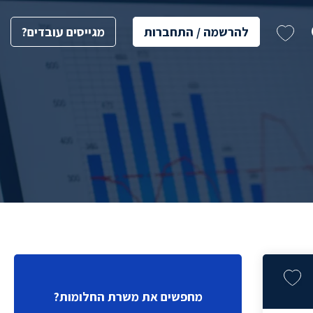
להרשמה / התחברות
מגייסים עובדים?
מחפשים את משרת החלומות?