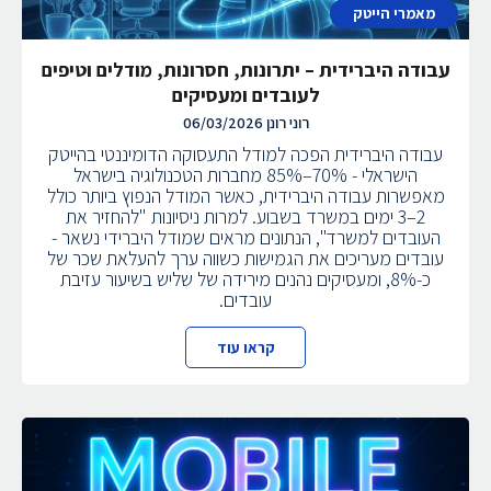
מאמרי הייטק
עבודה היברידית – יתרונות, חסרונות, מודלים וטיפים
לעובדים ומעסיקים
רוני רונן
06/03/2026
עבודה היברידית הפכה למודל התעסוקה הדומיננטי בהייטק
הישראלי - 70%–85% מחברות הטכנולוגיה בישראל
מאפשרות עבודה היברידית, כאשר המודל הנפוץ ביותר כולל
2–3 ימים במשרד בשבוע. למרות ניסיונות "להחזיר את
העובדים למשרד", הנתונים מראים שמודל היברידי נשאר -
עובדים מעריכים את הגמישות כשווה ערך להעלאת שכר של
כ-8%, ומעסיקים נהנים מירידה של שליש בשיעור עזיבת
עובדים.
קראו עוד