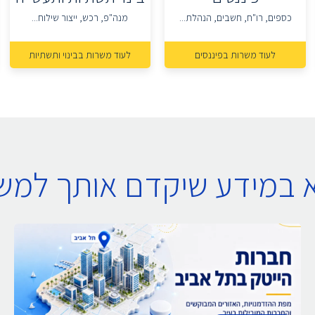
כספים, רו"ח, חשבים, הנהלת...
מנה"פ, רכש, ייצור שילוח...
לעוד משרות בפיננסים
לעוד משרות בבינוי ותשתיות
א במידע שיקדם אותך למ