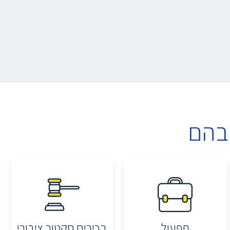
בהם
תפעול
בכירים סקטור ציבורי