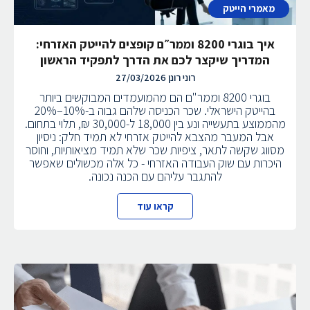
מאמרי הייטק
איך בוגרי 8200 וממר״ם קופצים להייטק האזרחי:
המדריך שיקצר לכם את הדרך לתפקיד הראשון
רוני רונן
27/03/2026
בוגרי 8200 וממר"ם הם מהמועמדים המבוקשים ביותר
בהייטק הישראלי. שכר הכניסה שלהם גבוה ב-10%–20%
מהממוצע בתעשייה ונע בין 18,000 ל-30,000 ₪, תלוי בתחום.
אבל המעבר מהצבא להייטק אזרחי לא תמיד חלק: ניסיון
מסווג שקשה לתאר, ציפיות שכר שלא תמיד מציאותיות, וחוסר
היכרות עם שוק העבודה האזרחי - כל אלה מכשולים שאפשר
להתגבר עליהם עם הכנה נכונה.
קראו עוד