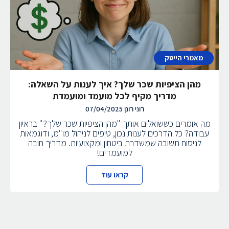
מאמרי הייטק
מהן הציפיות שכר שלך? איך לענות על השאלה:
מדריך מקיף לכל מועמד ומועמדת
רוני רונן
07/04/2025
מה אומרים כששואלים אותך "מהן הציפיות שכר שלך?" בראיון
עבודה? כל הדרכים לענות נכון, טיפים לניהול מו"מ, ודוגמאות
לניסוח תשובה שמשדרת ביטחון ומקצועיות. מדריך חובה
למועמדים!
קראו עוד