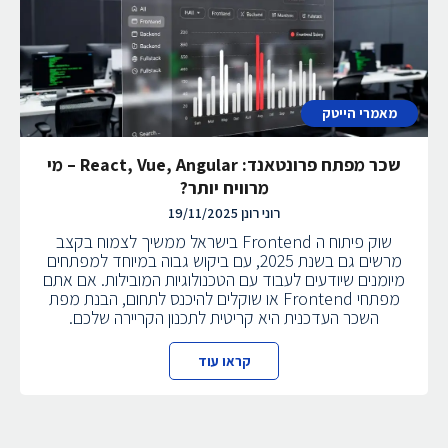
מאמרי הייטק
שכר מפתח פרונטאנד: React, Vue, Angular – מי
מרוויח יותר?
רוני רונן
19/11/2025
שוק פיתוח ה Frontend בישראל ממשיך לצמוח בקצב
מרשים גם בשנת 2025, עם ביקוש גבוה במיוחד למפתחים
מיומנים שיודעים לעבוד עם הטכנולוגיות המובילות. אם אתם
מפתחי Frontend או שוקלים להיכנס לתחום, הבנת מפת
השכר העדכנית היא קריטית לתכנון הקריירה שלכם.
קראו עוד