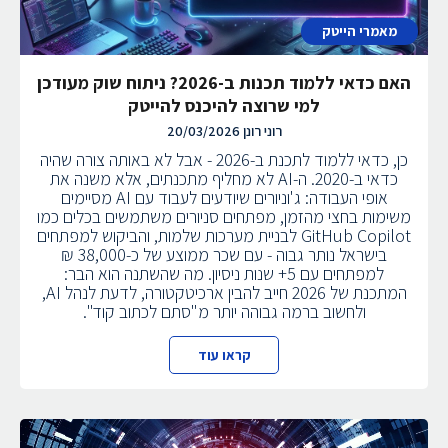
מאמרי הייטק
האם כדאי ללמוד תכנות ב-2026? ניתוח שוק מעודכן
למי שרוצה להיכנס להייטק
רוני רונן
20/03/2026
כן, כדאי ללמוד לתכנת ב-2026 - אבל לא באותה צורה שהיה
כדאי ב-2020. ה-AI לא מחליף מתכנתים, אלא משנה את
אופי העבודה: ג'וניורים שיודעים לעבוד עם AI מסיימים
משימות בחצי מהזמן, מפתחים סניורים משתמשים בכלים כמו
GitHub Copilot לבניית מערכות שלמות, והביקוש למפתחים
בישראל נותר גבוה - עם שכר ממוצע של כ-38,000 ₪
למפתחים עם 5+ שנות ניסיון. מה שהשתנה הוא הבר:
המתכנת של 2026 חייב להבין ארכיטקטורה, לדעת לנהל AI,
ולחשוב ברמה גבוהה יותר מ"סתם לכתוב קוד".
קראו עוד