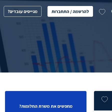
להרשמה / התחברות
מגייסים עובדים?
מחפשים את משרת החלומות?