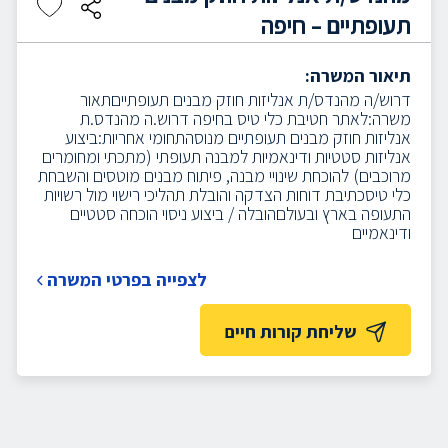
תעופתיים – חיפה
תיאור המשרה:
דרוש/ה מהנדס/ת אנליזות חוזק מבנים תעופתייםתאור
משרה:לאתר חטיבת כלי טיס בחיפה דרוש.ה מהנדס.ת
אנליזות חוזק מבנים תעופתיים מנוסהתחומי אחריות:ביצוע
אנליזות סטטיות ודינאמיות למבנה תעופתי (מתכתי ומחומרים
מרוכבים) להוכחת שינויי מבנה, פיתוח מבנים מוטסים והשבחת
כלי טיסכתיבת דוחות הצדקה והובלת תהליכי רישוי מול רשויות
התעופה בארץ ובעולםהובלה / ביצוע ניסוי הוכחה סטטיים
ודינאמיים
לצפייה בפרטי המשרה
שליחת קורות חיים