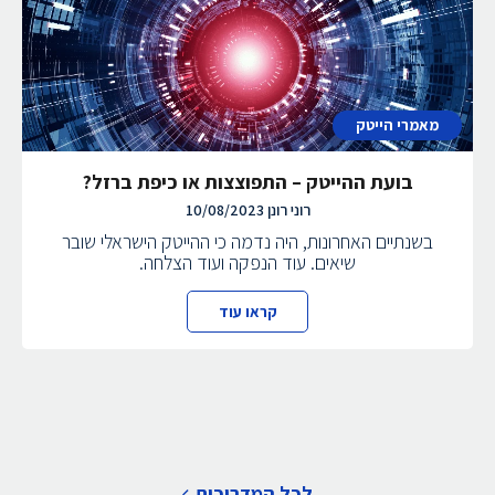
מאמרי הייטק
בועת ההייטק – התפוצצות או כיפת ברזל?
רוני רונן
10/08/2023
בשנתיים האחרונות, היה נדמה כי ההייטק הישראלי שובר
שיאים. עוד הנפקה ועוד הצלחה.
קראו עוד
לכל המדריכים