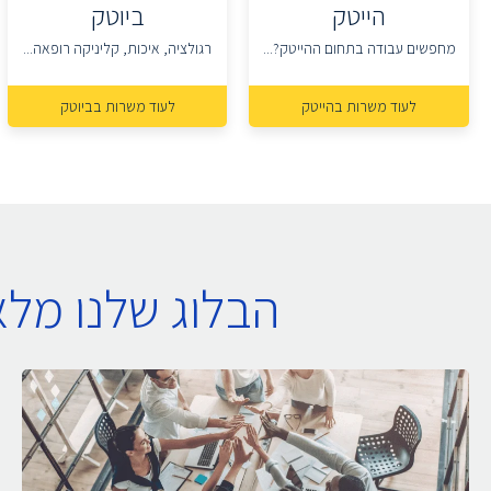
הייטק
ביוטק
מחפשים עבודה בתחום ההייטק?...
רגולציה, איכות, קליניקה רופאה...
לעוד משרות בהייטק
לעוד משרות בביוטק
הבלוג שלנו מל