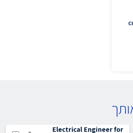
C
ותך
Electrical Engineer for