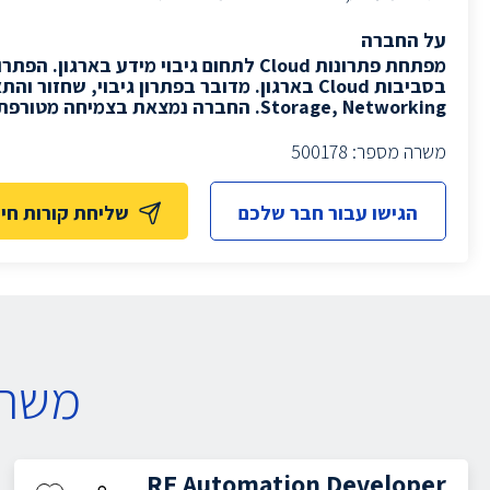
על החברה
מפתחת פתרונות
Cloud
לתחום גיבוי מידע בארגון. הפתר
בסביבות
Cloud
בארגון. מדובר בפתרון גיבוי, שחזור וה
Storage, Networking.
החברה נמצאת בצמיחה מטורפת.
משרה מספר: 500178
הגישו עבור חבר שלכם
שליחת קורות חיי
משרו
RF Automation Developer