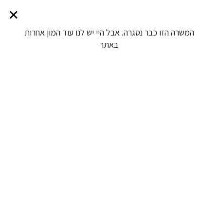
המשרה הזו כבר נסגרה. אבל היי יש לנו עוד המון אחרות
באתר
חיפוש עבודה מעולם לא היה קל יותר
חיפוש
שאנחנו נחפש משרה בשבילך?