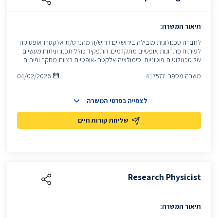
תיאור המשרה:
לחברה טכנולוגית מובילה בירושלים דרוש/ה מהנדס/ת אלקטרו-אופטיקה
לפיתוח פתרונות אופטיים מתקדמים. התפקיד כולל תכנון וניתוח מעשיים
של טכנולוגיות פוטוניות. סימולציה אלקטרו-אופטיים בצוות מחקר ופיתוח
משרה מספר:
417577
04/02/2026
לצפייה בפרטי המשרה
שליחת קורות חיים
Research Physicist
תיאור המשרה: