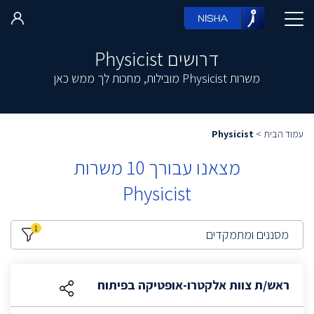
דרושים Physicist
משרות Physicist מובילות, מחכות לך ממש כאן
עמוד הבית
>
Physicist
מצאנו עבורך
10
משרות
Physicist
1
מסננים ומתמקדים
ראש/ת צוות אלקטרו-אופטיקה בפיתוח