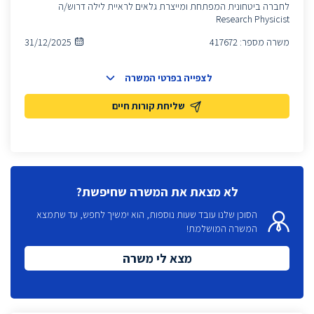
לחברה ביטחונית המפתחת ומייצרת גלאים לראיית לילה דרוש/ה
Research Physicist
משרה מספר:
417672
31/12/2025
לצפייה בפרטי המשרה
שליחת קורות חיים
לא מצאת את המשרה שחיפשת?
הסוכן שלנו עובד שעות נוספות, הוא ימשיך לחפש, עד שתמצא
המשרה המושלמת!
מצא לי משרה