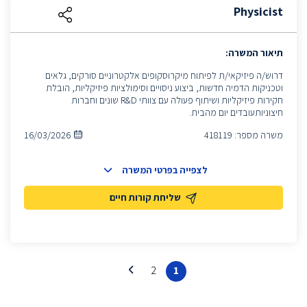
Physicist
תיאור המשרה:
דרוש/ה פיזיקאי/ת לפיתוח מיקרוסקופים אלקטרוניים סורקים, גלאים
וטכניקות הדמיה חדשות, ביצוע ניסויים וסימולציות פיזיקליות, הובלת
חקירות פיזיקליות ושיתוף פעולה עם צוותי R&D שונים וחברות
חיצוניותעובדים יום מהבית.
משרה מספר:
418119
16/03/2026
לצפייה בפרטי המשרה
שליחת קורות חיים
2
1