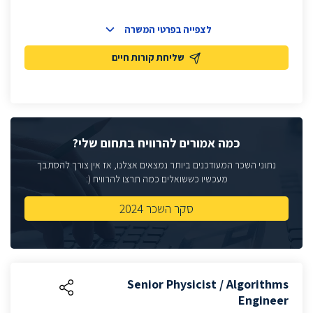
לצפייה בפרטי המשרה
שליחת קורות חיים
כמה אמורים להרוויח בתחום שלי?
נתוני השכר המעודכנים ביותר נמצאים אצלנו, אז אין צורך להסתבך
מעכשיו כששואלים כמה תרצו להרוויח (:
סקר השכר 2024
Senior Physicist / Algorithms
Engineer