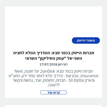
מאמרי הייטק
חברות הייטק בכפר סבא: המדריך המלא לחציה
השני של "עמק הסיליקון" השרוני
רוני רונן
27/07/2026
חברות הייטק בכפר סבא: SanDisk, יעל תוכנה, Next
Insurance, טבע ועוד. מדריך מלא לאזור עתיר ידע, התע"ש
ופארק עסקים 50 - חברות, תחומים, שכר, נגישות והקשר
לרעננה.
קראו עוד