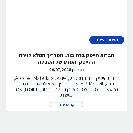
מאמרי הייטק
חברות הייטק ברחובות: המדריך המלא לזירת
ההייטק והמדע של השפלה
רוני רונן
06/07/2026
חברות הייטק ברחובות: טבע, אינטל, Applied Materials,
נובה, HP, Moovit ועוד. מדריך מלא לפארקי המדע
והתעשייה - מכון ויצמן, פארק ת.מ.ר. חברות, תחומים, שכר
ונגישות.
קראו עוד