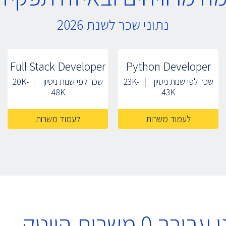
נתוני שכר לשנת 2026
Full Stack Developer
Python Developer
שכר לפי שנות ניסיון
23K-
שכר לפי שנות ניסיון
20K-
48K
43K
לעמוד משרות
לעמוד משרות
 עבורך
0
משרות
הייטק