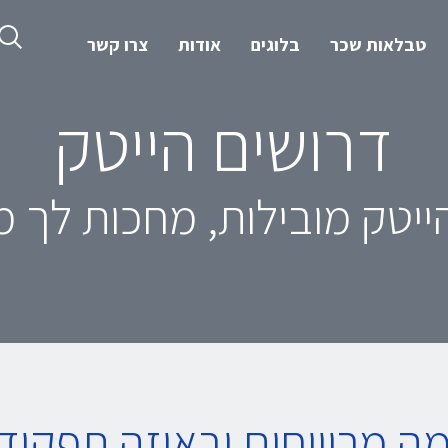
טבלאות שכר
בלוגים
אודות
צרו קשר
דרושים הייטק
יטק מובילות, מחכות לך 
ה מרוויחים ובאיזה תפקיד