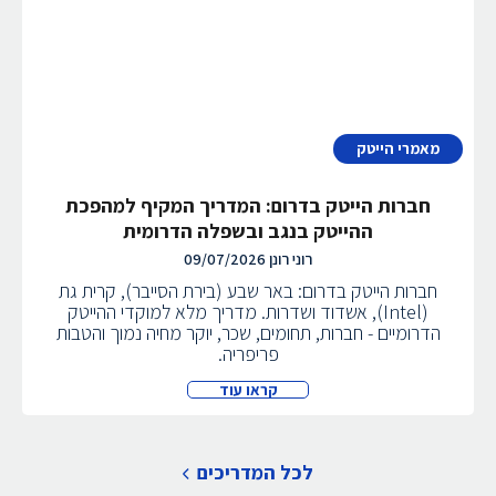
מאמרי הייטק
חברות הייטק בדרום: המדריך המקיף למהפכת
ההייטק בנגב ובשפלה הדרומית
רוני רונן
09/07/2026
חברות הייטק בדרום: באר שבע (בירת הסייבר), קרית גת
(Intel), אשדוד ושדרות. מדריך מלא למוקדי ההייטק
הדרומיים - חברות, תחומים, שכר, יוקר מחיה נמוך והטבות
פריפריה.
קראו עוד
לכל המדריכים