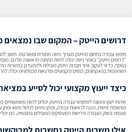
דרושים הייטק – המקום שבו נמצאים מ
חיפוש עבודה בתחום ההייטק מצריך גישה מתודית ומאורגנת. חשוב להתח
בנוסף, כדאי לעקוב אחר חברות הייטק מובילות ולהתעדכן במשרות החד
השתתפות בהאקתונים, כנסים מקצועיים וסדנאות טכנולוגיות יכולה לה
כיצד ייעוץ מקצועי יכול לסייע במציא
שירותי ייעוץ והכוונה למחפשי עבודה בהייטק יכולים להיות משמעותיים 
מותאמת אישית, הכנה לראיונות עבודה, ומתן טיפים לניהול משא ומתן
מגמות בשוק העבודה ודרישות המעסיקים המובילים בתעשייה. הם יכולים ל
אילו משרות הייטק נחשבות למבוקשות 