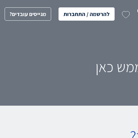
להרשמה / התחברות
מגייסים עובדים?
ממש כאן
?