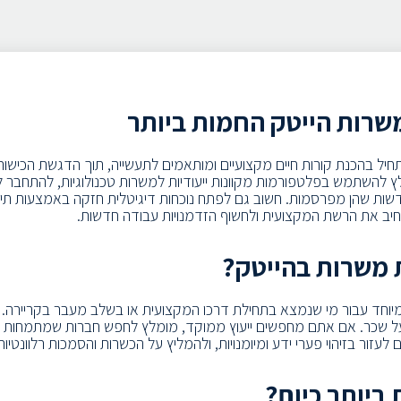
שרות הייטק החמות ביותר
יל בהכנת קורות חיים מקצועיים ומותאמים לתעשייה, תוך הדגשת הכישורים
שות שהן מפרסמות. חשוב גם לפתח נוכחות דיגיטלית חזקה באמצעות תיק ע
רחיב את הרשת המקצועית ולחשוף הזדמנויות עבודה חדשות.
ת משרות בהייטק?
במיוחד עבור מי שנמצא בתחילת דרכו המקצועית או בשלב מעבר בקריירה. יו
 על שכר. אם אתם מחפשים ייעוץ ממוקד, מומלץ לחפש חברות שמתמחות בת
עזור בזיהוי פערי ידע ומיומנויות, ולהמליץ על הכשרות והסמכות רלוונטיו
ביותר כיום?