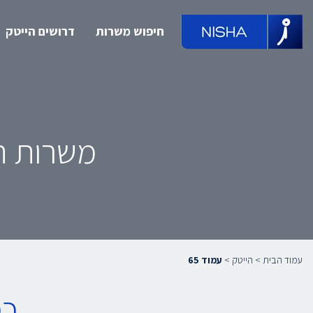
חיפוש משרות
דרושים הייטק
משרות הי
עמוד הבית
>
הייטק
>
עמוד 65
כמ