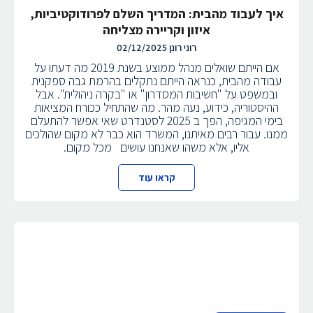
איך לעבוד מהבית: המדריך השלם לפרודוקטיביות,
איזון וקריירה מצליחה
רוני רונן
02/12/2025
אם הייתם שואלים מנהל ממוצע בשנת 2019 מה דעתו על
עבודה מהבית, כנראה הייתם נתקלים בהרמת גבה ספקנית
ובמשפט על "חשיבות המסדרון" או "בקרה ניהולית". אבל
ההיסטוריה, כידוע, נעה מהר. מה שהתחיל ככורח המציאות
בימי המגיפה, הפך ב 2025 לסטנדרט שאי אפשר להתעלם
ממנו. עבור רבים מאיתנו, המשרד הוא כבר לא מקום שהולכים
אליו, אלא משהו שאנחנו עושים מכל מקום.
קראו עוד