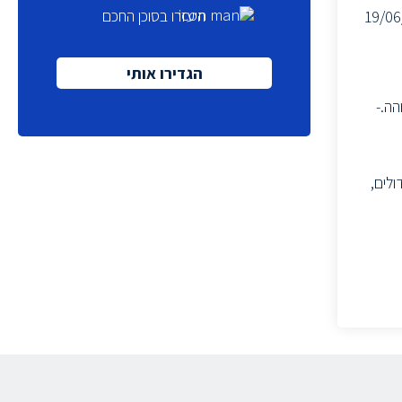
היעזרו בסוכן החכם
19/06
הגדירו אותי
גבוהה.-
מים אינטגרטיביים המשלימים את מערכת ה- ERP כגון מודולים,