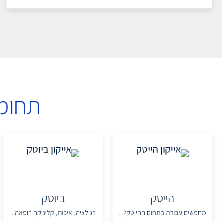
תחומ
הייטק
ביוטק
מחפשים עבודה בתחום ההייטק?...
רגולציה, איכות, קליניקה רופאה...