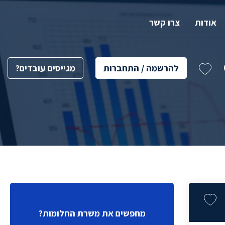
אודות
צרו קשר
להרשמה / התחברות
מגייסים עובדים?
מחפשים את משרת החלומות?