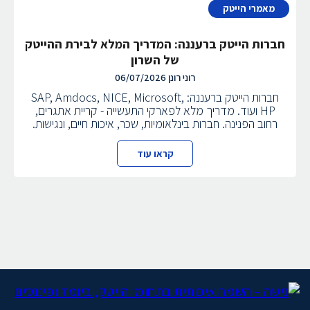
מאמרי הייטק
חברות הייטק ברעננה: המדריך המלא לבירת ההייטק
של השרון
רוני רונן
06/07/2026
חברות הייטק ברעננה: SAP, Amdocs, NICE, Microsoft,
HP ועוד. מדריך מלא לפארקי התעשייה - קריית אתגרים,
רחוב הפנינה. חברות בינלאומיות, שכר, איכות חיים, ונגישות.
קראו עוד