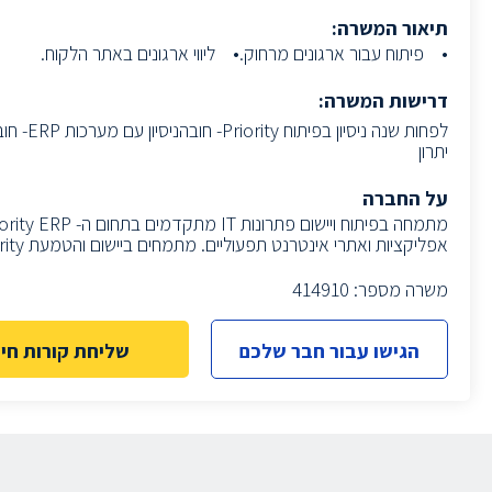
תיאור המשרה:
• פיתוח עבור ארגונים מרחוק.• ליווי ארגונים באתר הלקוח.
דרישות המשרה:
לפחות ש
יתרון
על החברה
אפליקציות ואתרי אינטרנט תפעוליים. מתמחים ביישום והטמעת Priority.
משרה מספר: 414910
הגישו עבור חבר שלכם
שליחת קורות חיי