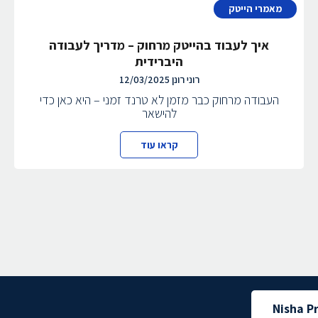
מאמרי הייטק
איך לעבוד בהייטק מרחוק – מדריך לעבודה
היברידית
רוני רונן
12/03/2025
העבודה מרחוק כבר מזמן לא טרנד זמני – היא כאן כדי
להישאר
קראו עוד
Nisha P