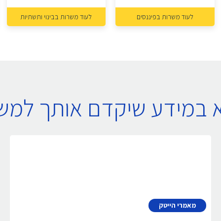
לעוד משרות בפיננסים
לעוד משרות בבינוי ותשתיות
א במידע שיקדם אותך למ
מאמרי הייטק