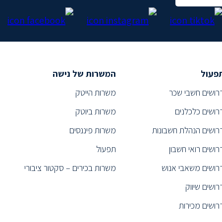
פעול
המשרות של נישה
רושים חשבי שכר
משרות הייטק
רושים כלכלנים
משרות ביוטק
רושים הנהלת חשבונות
משרות פיננסים
רושים רואי חשבון
תפעול
רושים משאבי אנוש
משרות בכירים – סקטור ציבורי
רושים שיווק
רושים מכירות