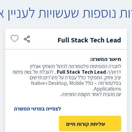
ת נוספות שעשויות לעניין א
Full Stack Tech Lead
תיאור המשרה:
לחברה המפתחת פלטפורמה לניהול משחקי אונליין
דרוש/ה
Full Stack Tech Lead
.
להובלת של צוות פיתוח
יציב וחזק.
התפקיד כולל עבודה על פיצ'רים חדשים
בפלטפורמה – כולל Desktop, Mobile ו-Native
Applications.
יום מהבית לאחר תקופת החפיפה.
לצפייה בפרטי המשרה
שליחת קורות חיים