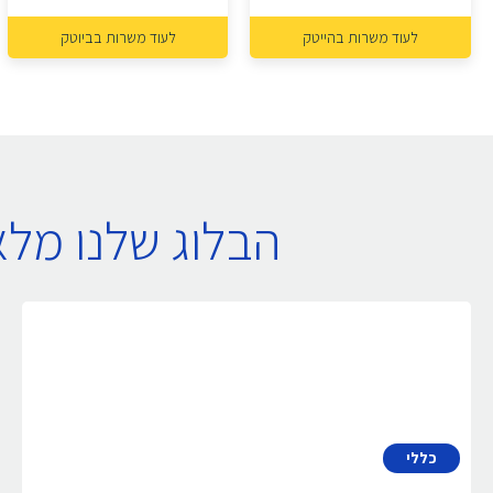
לעוד משרות בהייטק
לעוד משרות בביוטק
הבלוג שלנו מל
כללי