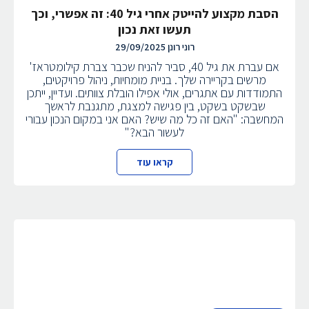
הסבת מקצוע להייטק אחרי גיל 40: זה אפשרי, וכך
תעשו זאת נכון
רוני רונן
29/09/2025
אם עברת את גיל 40, סביר להניח שכבר צברת קילומטראז'
מרשים בקריירה שלך. בניית מומחיות, ניהול פרויקטים,
התמודדות עם אתגרים, אולי אפילו הובלת צוותים. ועדיין, ייתכן
שבשקט בשקט, בין פגישה למצגת, מתגנבת לראשך
המחשבה: "האם זה כל מה שיש? האם אני במקום הנכון עבורי
לעשור הבא?"
קראו עוד