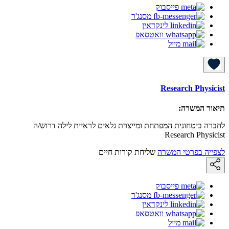
פייסבוק
מסנג'ר
לינקדאין
וואטסאפ
מייל
Research Physicist
תיאור המשרה:
לחברה ביטחונית המפתחת ומייצרת גלאים לראיית לילה דרוש/ה
Research Physicist
לצפייה בפרטי המשרה
שליחת קורות חיים
פייסבוק
מסנג'ר
לינקדאין
וואטסאפ
מייל