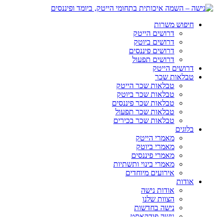
חיפוש משרות
דרושים הייטק
דרושים ביוטק
דרושים פיננסים
דרושים תפעול
דרושים הייטק
טבלאות שכר
טבלאות שכר הייטק
טבלאות שכר ביוטק
טבלאות שכר פיננסים
טבלאות שכר תפעול
טבלאות שכר בכירים
בלוגים
מאמרי הייטק
מאמרי ביוטק
מאמרי פיננסים
מאמרי בינוי ותשתיות
אירועים מיוחדים
אודות
אודות נישה
הצוות שלנו
נישה בחדשות
נישה פודקאסט