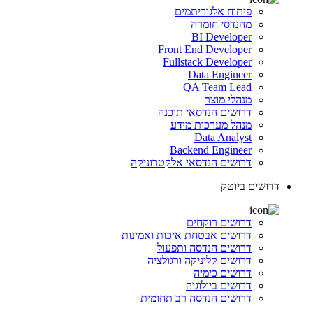
פיתוח אלגוריתמים
מהנדסי חומרה
BI Developer
Front End Developer
Fullstack Developer
Data Engineer
QA Team Lead
מנהלי מוצר
דרושים הנדסאי תוכנה
מנהל מערכות מידע
Data Analyst
Backend Engineer
דרושים הנדסאי אלקטרוניקה
דרושים ביוטק
דרושים רוקחים
דרושים אבטחת איכות ואמינות
דרושים הנדסה ותפעול
דרושים קליניקה ורגולציה
דרושים כימיה
דרושים ביולוגיה
דרושים הנדסה רב תחומית