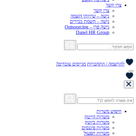
צרו קשר
צרו קשר
נישה – שירותי השמה
נישה – השמת בכירים
נישה פרו – Outsourcing
Danel HR Group
להרשמה / התחברות
מגייסים עובדים?
חיפוש משרות
משרות הייטק
משרות ביוטק
משרות פיננסים
משרות תפעול