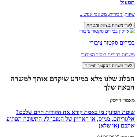
תפעול
שיווק, מכירות, משאבי אנוש...
לעוד משרות בשיווק ומכירות
בכירים סקטור ציבורי
משרות בכירים במגזר הציבורי
לעוד משרות בסקטור הציבורי
הבלוג שלנו מלא במידע שיקדם אותך למשרה
הבאה שלך
מאמרי הייטק
שיטת הסינון: מי באמת קורא את הקורות חיים שלכם?
אלגוריתם, מגייס, או האחיין של המנכ"ל? התשובה תפתיע
אתכם (או שלא)