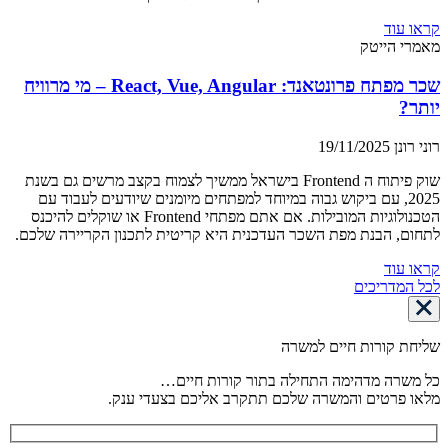
קראו עוד
מאמרי הייטק
שכר מפתח פרונטאנד: React, Vue, Angular – מי מרוויח
יותר?
רוני רונן
19/11/2025
שוק פיתוח ה Frontend בישראל ממשיך לצמוח בקצב מרשים גם בשנת
2025, עם ביקוש גבוה במיוחד למפתחים מיומנים שיודעים לעבוד עם
הטכנולוגיות המובילות. אם אתם מפתחי Frontend או שוקלים להיכנס
לתחום, הבנת מפת השכר העדכנית היא קריטית לתכנון הקריירה שלכם.
קראו עוד
לכל המדריכים
שליחת קורות חיים למשרה
כל משרה מדהימה התחילה בתור קורות חיים…
מלאו פרטים והמשרה שלכם תתקרב אליכם בצעדי ענק.