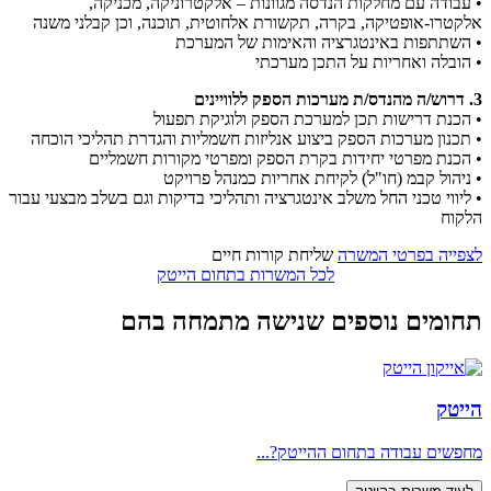
• עבודה עם מחלקות הנדסה מגוונות – אלקטרוניקה, מכניקה,
אלקטרו-אופטיקה, בקרה, תקשורת אלחוטית, תוכנה, וכן קבלני משנה
• השתתפות באינטגרציה והאימות של המערכת
• הובלה ואחריות על התכן מערכתי
3. דרוש/ה מהנדס/ת מערכות הספק ללוויינים
• הכנת דרישות תכן למערכת הספק ולוגיקת תפעול
• תכנון מערכות הספק ביצוע אנליזות חשמליות והגדרת תהליכי הוכחה
• הכנת מפרטי יחידות בקרת הספק ומפרטי מקורות חשמליים
• ניהול קבמ (חו"ל) לקיחת אחריות כמנהל פרויקט
• ליווי טכני החל משלב אינטגרציה ותהליכי בדיקות וגם בשלב מבצעי עבור
הלקוח
לצפייה בפרטי המשרה
שליחת קורות חיים
לכל המשרות בתחום הייטק
תחומים נוספים שנישה מתמחה בהם
הייטק
מחפשים עבודה בתחום ההייטק?...