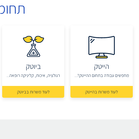
תחומ
הייטק
ביוטק
מחפשים עבודה בתחום ההייטק?...
רגולציה, איכות, קליניקה רופאה...
לעוד משרות בהייטק
לעוד משרות בביוטק