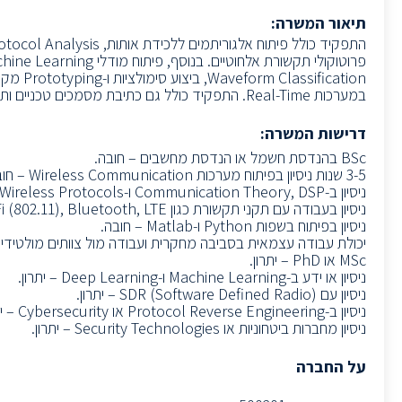
תיאור המשרה:
במערכות Real-Time. התפקיד כולל גם כתיבת מסמכים טכניים ותמיכה בפיתוח קניין רוחני. 100% עבודה מהמשרד.
דרישות המשרה:
BSc בהנדסת חשמל או הנדסת מחשבים – חובה.
3-5 שנות ניסיון בפיתוח מערכות Wireless Communication – חובה.
ניסיון ב-Communication Theory, DSP ו-Wireless Protocols – חובה.
ניסיון בעבודה עם תקני תקשורת כגון Wi-Fi (802.11), Bluetooth, LTE או 5G – חובה.
ניסיון בפיתוח בשפות Python ו-Matlab – חובה.
יכולת עבודה עצמאית בסביבה מחקרית ועבודה מול צוותים מולטידיסצ
MSc או PhD – יתרון.
ניסיון או ידע ב-Machine Learning ו-Deep Learning – יתרון.
ניסיון עם SDR (Software Defined Radio) – יתרון.
ניסיון ב-Protocol Reverse Engineering או Cybersecurity – יתרון.
ניסיון מחברות ביטחוניות או Security Technologies – יתרון.
על החברה