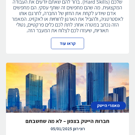
שלכם (Hard Skills). ברור להם שאתם יודעים את העבודה
המקצועית. מה שהם מחפשים זה שותף עסקי. הם מחפשים
אדם שיודע לקחת את החזון של החברה, לתרגם אותו
לאסטרטגיה, ולהוביל את הארגון לרווחיות או לאקזיט. המאמר
הזה נכתב במטרה אחת: לתת לכם כלים פרקטיים, נטולי
תאוריות, שיעזרו לכם לצלוח את המעבר הזה.
קראו עוד
מאמרי הייטק
חברות הייטק בצפון – לא מה שחשבתם
רוני רונן
05/01/2025