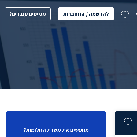
להרשמה / התחברות
מגייסים עובדים?
מחפשים את משרת החלומות?