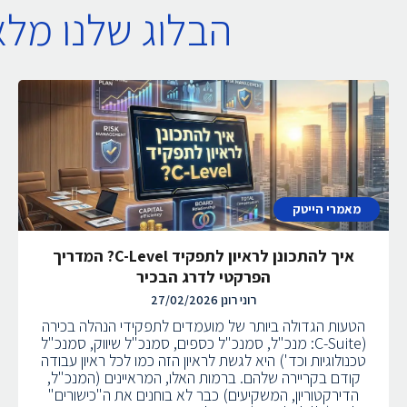
הבלוג שלנו מל
מאמרי הייטק
איך להתכונן לראיון לתפקיד C-Level? המדריך
הפרקטי לדרג הבכיר
רוני רונן
27/02/2026
הטעות הגדולה ביותר של מועמדים לתפקידי הנהלה בכירה
(C-Suite: מנכ"ל, סמנכ"ל כספים, סמנכ"ל שיווק, סמנכ"ל
טכנולוגיות וכד') היא לגשת לראיון הזה כמו לכל ראיון עבודה
קודם בקריירה שלהם. ברמות האלו, המראיינים (המנכ"ל,
הדירקטוריון, המשקיעים) כבר לא בוחנים את ה"כישורים"