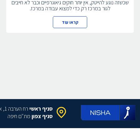
שכשזה נוגע להייטק, אין יותר חוקים גיאוגרפיים וכבר לא חייבים
לגור במרכז רק כדי למצוא עבודה במרכז.
קראו עוד
סניף ראשי
רח הערבה 1, איירפורט סיטי
סניף צפון
מת"ם חיפה