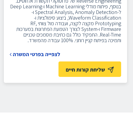
Reverse Engineering של פרוטוקולי תקשורת אלחוטיים.
בנוסף, פיתוח מודלי Machine Learning ו-Deep Learning
ל-Spectral Analysis, Anomaly Detection ו-
Waveform Classification, ביצוע סימולציות ו-
Prototyping מקצה לקצה, ועבודה מול צוותי RF,
Firmware ו-System לצורך הטמעת הפתרונות במערכות
Real-Time. התפקיד כולל גם כתיבת מסמכים טכניים
ותמיכה בפיתוח קניין רוחני. 100% עבודה מהמשרד.
לצפייה בפרטי המשרה
שליחת קורות חיים