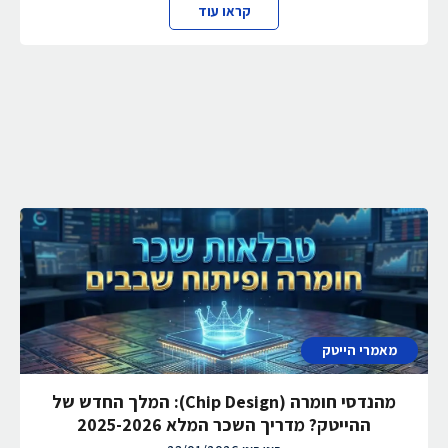
קראו עוד
מאמרי הייטק
מהנדסי חומרה (Chip Design): המלך החדש של
ההייטק? מדריך השכר המלא 2025-2026