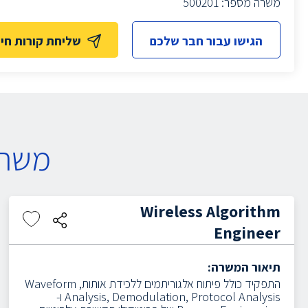
משרה מספר: 500201
הגישו עבור חבר שלכם
שליחת קורות חיי
משרו
Wireless Algorithm
Engineer
תיאור המשרה:
התפקיד כולל פיתוח אלגוריתמים ללכידת אותות, Waveform
Analysis, Demodulation, Protocol Analysis ו-