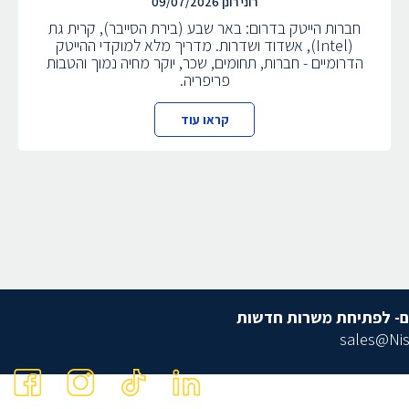
רוני רונן
09/07/2026
חברות הייטק בדרום: באר שבע (בירת הסייבר), קרית גת
(Intel), אשדוד ושדרות. מדריך מלא למוקדי ההייטק
הדרומיים - חברות, תחומים, שכר, יוקר מחיה נמוך והטבות
פריפריה.
קראו עוד
ם- לפתיחת משרות חדשות
sales@Nis