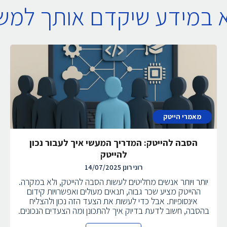
א במידע שיקדם אותך למ
מאמרי הייטק
הסבה להייטק: המדריך המעשי איך לעבור נכון
להייטק
רוני רונן
14/07/2025
יותר ויותר אנשים מחליטים לעשות הסבה להייטק, ולא במקרה.
ההייטק מציע שכר גבוה, תנאים מעולים ואפשרויות קידום
אינסופיות. אבל כדי לעשות את הצעד הזה נכון ולהצליח
בהסבה, חשוב לדעת בדיוק איך להתכונן ומה הצעדים הנכונים.