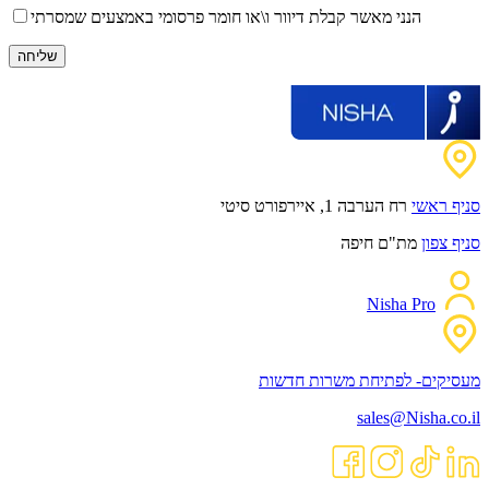
הנני מאשר קבלת דיוור ו\או חומר פרסומי באמצעים שמסרתי
סניף ראשי
רח הערבה 1, איירפורט סיטי
סניף צפון
מת"ם חיפה
Nisha Pro
מעסיקים- לפתיחת משרות חדשות
sales@Nisha.co.il