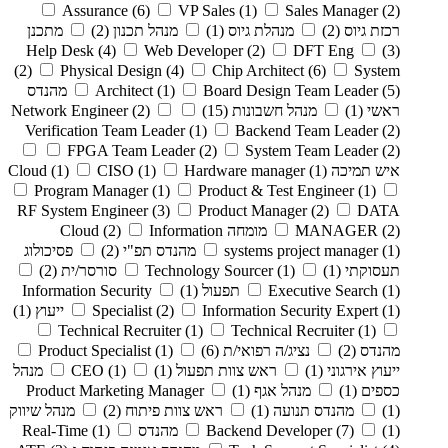
Assurance
(6)
VP Sales
(1)
Sales Manager
(2)
רכזת גיוס
(2)
מנהלת גיוס
(1)
מנהל תכנון
(2)
מתכנן
Help Desk
(4)
Web Developer
(2)
DFT Eng
(3)
(2)
Physical Design
(4)
Chip Architect
(6)
System
(5)
Board Design Team Leader
(1)
Architect
מהנדס
ראשי
(1)
מנהל חשבונות
(15)
(2)
Network Engineer
Verification Team Leader
(1)
Backend Team Leader
(2)
FPGA Team Leader
(2)
System Team Leader
(2)
איש תמיכה Cloud
(1)
Hardware manager
(1)
CISO
(1)
Program Manager
(1)
Product & Test Engineer
(1)
RF System Engineer
(3)
Product Manager
(2)
DATA
(2)
MANAGER
מומחה Cloud
Information
(2)
(1)
systems project manager
מהנדס תפ"י
(2)
פסיכולוג
תעסוקתי
(1)
(1)
Technology Sourcer
סורסר/ית
(2)
(1)
Executive Search
תפעול
(1)
Information Security
(1)
Information Security Expert
(2)
Specialist
ייעוץ
(1)
Technical Recruiter
(1)
Technical Recruiter
(1)
מהנדס
(2)
נציג/ה רפואי/ת
(6)
(1)
Product Specialist
ייעוץ אירגוני
(1)
ראש צוות תפעול
(1)
(1)
CEO
מנהל
כספים
(1)
מנהל אגף
(1)
Product Marketing Manager
(1)
מהנדס תנועה
(1)
ראש צוות פיתוח
(2)
מנהל שיווק
(1)
(7)
Backend Developer
מהנדס Real-Time
(1)