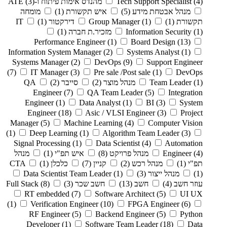
(4)
Tech Support Specialist
מהנדס אימות פיתוח ו-ATE
(3)
מנהל אבטחת מידע
(5)
איש תקשורת
(1)
מומחה
תקשורת
(1)
(1)
Group Manager
דירקטור
(1)
IT
(1)
Information Security
מזכיר.ת חברה
(1)
Performance Engineer
(1)
Board Design
(13)
Information System Manager
(2)
Systems Analyst
(1)
Systems Manager
(2)
DevOps
(9)
Support Engineer
(7)
IT Manager
(3)
Pre sale /Post sale
(1)
DevOps
(1)
Team Leader
מנהל מוצר
(2)
סייבר
(2)
QA
Engineer
(7)
QA Team Leader
(5)
Integration
Engineer
(1)
Data Analyst
(1)
BI
(3)
System
Engineer
(18)
Asic / VLSI Engineer
(3)
Project
Manager
(5)
Machine Learning
(4)
Computer Vision
(1)
Deep Learning
(1)
Algorithm Team Leader
(3)
Signal Processing
(1)
Data Scientist
(4)
Automation
(4)
Engineer
מנהל פרויקט
(8)
איש תפ"י
(1)
מנהל
תפ"י
(1)
מנהל רכש
(2)
קניין
(7)
כלכלן
(1)
CTA
(1)
מנהל ייצור
(3)
(1)
Data Scientist Team Leader
עוזר חשב
(4)
חשב
(13)
חשב שכר
(3)
(8)
Full Stack
RT embedded
(7)
Software Architect
(5)
UI UX
(1)
Verification Engineer
(10)
FPGA Engineer
(6)
RF Engineer
(5)
Backend Engineer
(5)
Python
Developer
(1)
Software Team Leader
(18)
Data