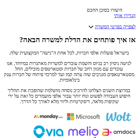
היעזרו בסוכן החכם
הגדירו אותי
לצפייה בפרטי המשרה
אז איך פותחים את הדלת למשרה הבאה?
בישראל פועלות אלפי חברות, לכל אחת ה"נישה" המקצועית שלה.
לנישה ניסיון רב בגיוס והשמת עובדים למשרות מאתגרות במיוחד, אנו
עובדים עם מגוון רחב של חברות וסטארטפים מובילים, החל
מסטארטאפים מגניבים שזה עתה קמו ועד למרכזי פיתוח של חברות ענק
בינלאומיות.
במרוצת השנים הצלחנו להרכיב נוסחה מושלמת שהופכת את תהליך
חיפוש העבודה לפשוט ונוח יותר עבור אלפי מועמדים כל זאת על ידי
שקיפות מלאה, דיסקרטיות וליווי מלא לאורך כל הדרך.