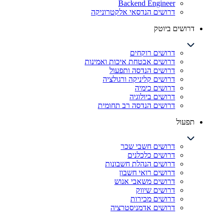
Backend Engineer
דרושים הנדסאי אלקטרוניקה
דרושים ביוטק
דרושים רוקחים
דרושים אבטחת איכות ואמינות
דרושים הנדסה ותפעול
דרושים קליניקה ורגולציה
דרושים כימיה
דרושים ביולוגיה
דרושים הנדסה רב תחומית
תפעול
דרושים חשבי שכר
דרושים כלכלנים
דרושים הנהלת חשבונות
דרושים רואי חשבון
דרושים משאבי אנוש
דרושים שיווק
דרושים מכירות
דרושים אדמניסטרציה