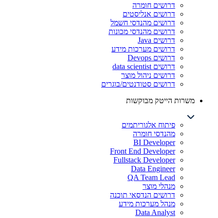
דרושים חומרה
דרושים אנליסטים
דרושים מהנדסי חשמל
דרושים מהנדסי מכונות
דרושים Java
דרושים מערכות מידע
דרושים Devops
דרושים data scientist
דרושים ניהול מוצר
דרושים סטודנטים/בוגרים
משרות הייטק מבוקשות
פיתוח אלגוריתמים
מהנדסי חומרה
BI Developer
Front End Developer
Fullstack Developer
Data Engineer
QA Team Lead
מנהלי מוצר
דרושים הנדסאי תוכנה
מנהל מערכות מידע
Data Analyst