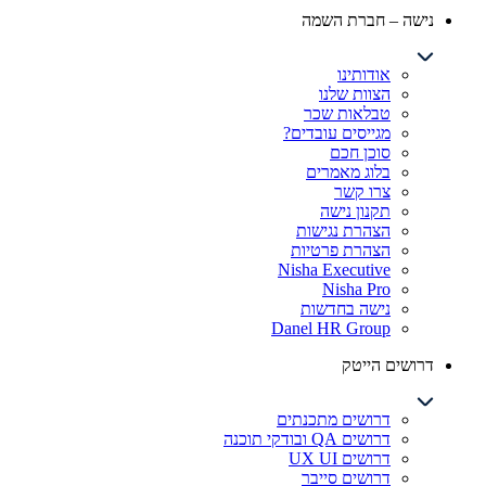
נישה – חברת השמה
אודותינו
הצוות שלנו
טבלאות שכר
מגייסים עובדים?
סוכן חכם
בלוג מאמרים
צרו קשר
תקנון נישה
הצהרת נגישות
הצהרת פרטיות
Nisha Executive
Nisha Pro
נישה בחדשות
Danel HR Group
דרושים הייטק
דרושים מתכנתים
דרושים QA ובודקי תוכנה
דרושים UX UI
דרושים סייבר