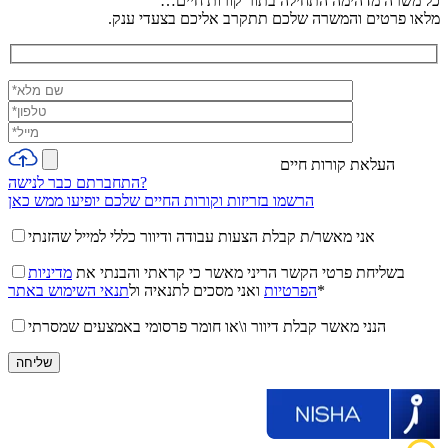
כל משרה מדהימה התחילה בתור קורות חיים…
מלאו פרטים והמשרה שלכם תתקרב אליכם בצעדי ענק.
העלאת קורות חיים
התחברתם כבר לנישה?
הרשמו בזריזות וקורות החיים שלכם יופיעו ממש כאן
אני מאשר/ת קבלת הצעות עבודה ודיוור כללי למייל שהזנתי
בשליחת פרטי הקשר הריני מאשר כי קראתי והבנתי את
מדיניות
*
הפרטיות
ואני מסכים לתנאיה ול
תנאי השימוש באתר
הנני מאשר קבלת דיוור ו\או חומר פרסומי באמצעים שמסרתי