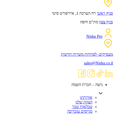
סניף ראשי
רח הערבה 1, איירפורט סיטי
סניף צפון
מת"ם חיפה
Nisha Pro
מעסיקים- לפתיחת משרות חדשות
sales@Nisha.co.il
נישה – חברת השמה
אודותינו
הצוות שלנו
טבלאות שכר
מגייסים עובדים?