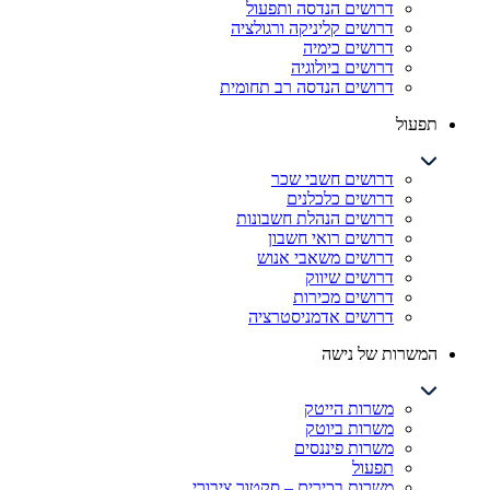
דרושים הנדסה ותפעול
דרושים קליניקה ורגולציה
דרושים כימיה
דרושים ביולוגיה
דרושים הנדסה רב תחומית
תפעול
דרושים חשבי שכר
דרושים כלכלנים
דרושים הנהלת חשבונות
דרושים רואי חשבון
דרושים משאבי אנוש
דרושים שיווק
דרושים מכירות
דרושים אדמניסטרציה
המשרות של נישה
משרות הייטק
משרות ביוטק
משרות פיננסים
תפעול
משרות בכירים – סקטור ציבורי