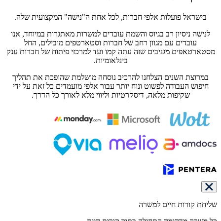
בישראל פועלות אלפי חברות, לכל אחת ה"נישה" המקצועית שלה.
לנישה ניסיון רב בגיוס והשמת עובדים למשרות מאתגרות במיוחד, אנו
עובדים עם מגוון רחב של חברות וסטארטפים מובילים, החל
מסטארטאפים מגניבים שזה עתה קמו ועד למרכזי פיתוח של חברות ענק
בינלאומיות.
במרוצת השנים הצלחנו להרכיב נוסחה מושלמת שהופכת את תהליך
חיפוש העבודה לפשוט ונוח יותר עבור אלפי מועמדים כל זאת על ידי
שקיפות מלאה, דיסקרטיות וליווי מלא לאורך כל הדרך.
שליחת קורות חיים למשרה