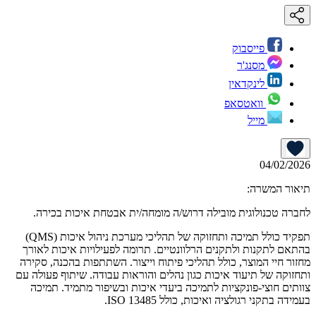
פייסבוק
מסנג'ר
לינקדאין
וואטסאפ
מייל
04/02/2026
תיאור המשרה:
לחברה טכנולוגית מובילה דרוש/ה מומחה/ית אבטחת איכות בכירה.
תפקיד כולל תמיכה ותחזוקה של תהליכי מערכת ניהול איכות (QMS)
בהתאם לתקנות ולתקנים הרלוונטיים. תרומה לפעילויות איכות לאורך
מחזור חיי המוצר, כולל תהליכי פיתוח וייצור. השתתפות בהכנה, סקירה
ותחזוקה של תיעוד איכות כגון נהלים והוראות עבודה. שיתוף פעולה עם
צוותים חוצי-פונקציות לתמיכה ביעדי איכות ובשיפור מתמיד. תמיכה
בעמידה בתקני רגולציה ואיכות, כולל ISO 13485.