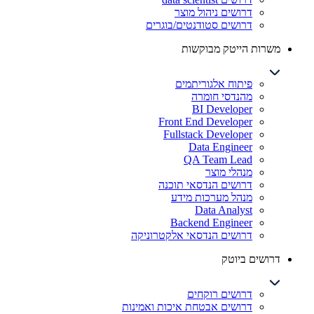
דרושים ניהול מוצר
דרושים סטודנטים/בוגרים
משרות הייטק מבוקשות
פיתוח אלגוריתמים
מהנדסי חומרה
BI Developer
Front End Developer
Fullstack Developer
Data Engineer
QA Team Lead
מנהלי מוצר
דרושים הנדסאי תוכנה
מנהל מערכות מידע
Data Analyst
Backend Engineer
דרושים הנדסאי אלקטרוניקה
דרושים ביוטק
דרושים רוקחים
דרושים אבטחת איכות ואמינות