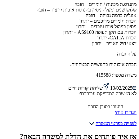
מהנדס.ת מכונות / חומרים – חובה
שלוש שנים ומעלה ניסיון בהנדסת איכות / ייצור – חובה
אנגלית ברמה גבוהה – חובה
הכרת חומרים מרוכבים – יתרון
ניסיון בניהול צוות עובדים – יתרון
הכרות עם תקן תעופה AS9100 – יתרון
הכרת CATIA- יתרון
יוצאי חיל האוויר – יתרון
על החברה
חברה איכותית בתעשייה הבטחונית.
משרה מספר:
415588
10/02/2025
שליחת קורות חיים
לא המשרה המדוייקת עבורכם?
היעזרו בסוכן החכם
הגדירו אותי
לצפייה בפרטי המשרה
אז איך פותחים את הדלת למשרה הבאה?