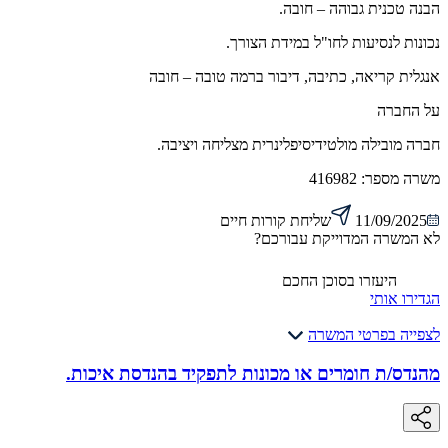
הבנה טכנית גבוהה – חובה.
נכונות לנסיעות לחו"ל במידת הצורך.
אנגלית קריאה, כתיבה, דיבור ברמה טובה – חובה
על החברה
חברה מובילה מולטידיסיפלינרית מצליחה ויציבה.
משרה מספר:
416982
11/09/2025
שליחת קורות חיים
לא המשרה המדוייקת עבורכם?
היעזרו בסוכן החכם
הגדירו אותי
לצפייה בפרטי המשרה
מהנדס/ת חומרים או מכונות לתפקיד בהנדסת איכות.