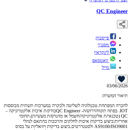
QC Engineer
פייסבוק
מסנג'ר
לינקדאין
וואטסאפ
מייל
03/06/2026
תיאור המשרה:
לחברה המפתחת טכנולוגיה לשליטה ולבקרה במערכות תשתית מבוססות
IOT. בפתח תקווהדרוש/ה- QC Engineerבודק/ת איכות אלקטרוניקה –
QC (טכנאי/ת אלקטרוניקה/חשמל או מהנדס/ת מעשי/ת).תחומי
אחריות:ביצוע בדיקות איכות לחלקים והרכבות בהתאם לנהלי
AS9100/ISO9001 ולסטנדרטים.ביצוע בדיקות ויזואליות על בסיס