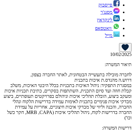
פייסבוק
מסנג'ר
לינקדאין
וואטסאפ
מייל
10/02/2025
תיאור המשרה:
לחברה מובילה בתעשייה הבטחונית, לאתר החברה בצפון,
דרוש.ה מהנדס.ת איכות בתכנית
במסגרת התפקיד: ניהול האיכות בתכניות בכלל היבטי האיכות, משלב
קבלת חוזה ועד סיום התכנית, השתתפות בסקרים, כתיבת תכניות איכות
ומעקב ביצוע, הובלת תהליכי איכות וניהולם בפרויקטים תעופתיים, ביצוע
מבדקי איכות פנימיים בתכנית לאימות עמידה בדרישות הלקוח ונהלי
החברה, והכנה וליווי של מבדקי איכות חיצוניים, אחריות על עמידת
החברה בדרישות לקוח, ניהול תהליכי איכות (MRB ,CAPA, חקר כשל
וכו')
דרישות המשרה: