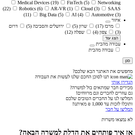
Medical Devices
(19)
FinTech
(5)
Networking
(22)
Robotics
(6)
AR-VR
(1)
Cloud
(3)
SAAS
(11)
Big Data
(5)
AI
(4)
Automotive
(3)
איזור
מרכז
(17)
שרון
(5)
ירושלים והסביבה
(5)
דרום
(3)
צפון
(4)
שפלה
(12)
הצג עוד
עבודה מהבית
עבודה מהבית
סנן
מחפשים את האתגר הבא שלכם?
תנו לסוכן החכם שלנו לעשות את העבודה
הגדירו אותי
מכירים חבר שמתאים בול למשרה?
גם עוזרים לחברים וגם מרווחים!
המליצו לנו על החברים הטובים שלכם
ותוכלו לזכות עד 1,000 ₪ מאיתנו!
המליצו על חבר
לא נמצאו משרות
אז איך פותחים את הדלת למשרה הבאה?