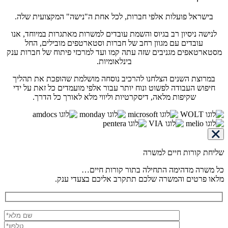
בישראל פועלות אלפי חברות, לכל אחת ה"נישה" המקצועית שלה.
לנישה ניסיון רב בגיוס והשמת עובדים למשרות מאתגרות במיוחד, אנו
עובדים עם מגוון רחב של חברות וסטארטפים מובילים, החל
מסטארטאפים מגניבים שזה עתה קמו ועד למרכזי פיתוח של חברות ענק
בינלאומיות.
במרוצת השנים הצלחנו להרכיב נוסחה מושלמת שהופכת את תהליך
חיפוש העבודה לפשוט ונוח יותר עבור אלפי מועמדים כל זאת על ידי
שקיפות מלאה, דיסקרטיות וליווי מלא לאורך כל הדרך.
שליחת קורות חיים למשרה
כל משרה מדהימה התחילה בתור קורות חיים…
מלאו פרטים והמשרה שלכם תתקרב אליכם בצעדי ענק.