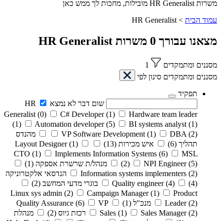
משרות HR Generalist מובילות, מחכות לך ממש כאן
עמוד הבית
>
HR Generalist
מצאנו עבורך
0
משרות
HR Generalist
מסננים ומתמקדים
1
מסננים ומתמקדים
סינון לפי
תפקיד
שום דבר לא נמצא
HR
Generalist
(0)
C# Developer
(1)
Hardware team leader
(1)
Automation developer
(5)
BI systems analyst
(1)
(2)
DBA
(1)
VP Software Development
מהנדס
תהליך
(6)
איש מכירות
(13)
(1)
Layout Designer
CTO
(1)
Implements Information Systems
(6)
MSL
(5)
NPI Engineer
(2)
מנהל/ת שרשרת אספקה
(1)
(2)
Information systems implementers
הנדסאי אלקטרוניקה
(4)
(4)
Quality engineer
בוגרי מדעי המחשב
(2)
Linux sys admin
(2)
Campaign Manager
(1)
Product
(2)
Leader
מנכ"ל
(1)
VP
(6)
Quality Assurance
(2)
Sales Manager
(1)
Sales
רכזת גיוס
(2)
מנהלת