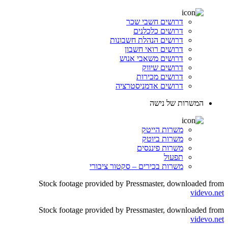
דרושים חשבי שכר
דרושים כלכלנים
דרושים הנהלת חשבונות
דרושים רואי חשבון
דרושים משאבי אנוש
דרושים שיווק
דרושים מכירות
דרושים אדמניסטרציה
המשרות של נישה
משרות הייטק
משרות ביוטק
משרות פיננסים
תפעול
משרות בכירים – סקטור ציבורי
Stock footage provided by Pressmaster, downloaded from
videvo.net
Stock footage provided by Pressmaster, downloaded from
videvo.net