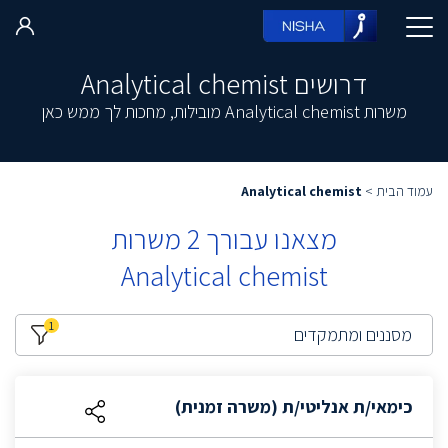
דרושים Analytical chemist
משרות Analytical chemist מובילות, מחכות לך ממש כאן
עמוד הבית
>
Analytical chemist
מצאנו עבורך
2
משרות
Analytical chemist
1
מסננים ומתמקדים
כימאי/ת אנליטי/ת (משרה זמנית)