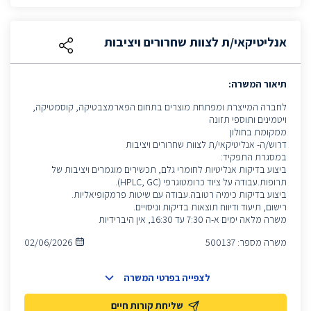
אנליטיקאי/ת לצוות שחרורים ויציבות
תיאור המשרה:
לחברה המייצרת ומפתחת מוצרים בתחום הפארמצבטיקה, קוסמטיקה,
ויטמינים ותוספי תזונה
ממקומת בחולון
דרוש/ה- אנליטיקאי/ת לצוות שחרורים ויציבות
במסגרת התפקיד:
ביצוע בדיקות אנליטיות לחומרי גלם, תכשירים מוגמרים ויציבות של
תרופות.עבודה על ציוד כרומטוגרפי (HPLC, GC).
ביצוע בדיקות כימיה רטובה.עבודה עם שיטות פרמקופיאליות.
רישום, תיעוד ודיווח תוצאות בדיקות וניסויים.
משרה מלאה ימים א-ה 7:30 עד 16:30, אין היברידיות
משרה מספר:
500137
02/06/2026
לצפייה בפרטי המשרה
שליחת קורות חיים