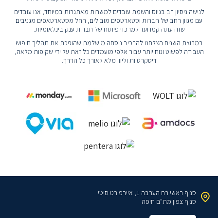
לנישה ניסיון רב בגיוס והשמת עובדים למשרות מאתגרות במיוחד, אנו עובדים
עם מגוון רחב של חברות וסטארטפים מובילים, החל מסטארטאפים מגניבים
שזה עתה קמו ועד למרכזי פיתוח של חברות ענק בינלאומיות.
במרוצת השנים הצלחנו להרכיב נוסחה מושלמת שהופכת את תהליך חיפוש
העבודה לפשוט ונוח יותר עבור אלפי מועמדים כל זאת על ידי שקיפות מלאה,
דיסקרטיות וליווי מלא לאורך כל הדרך.
סניף ראשי
רח הערבה 1, איירפורט סיטי
סניף צפון
מת"ם חיפה