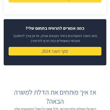
כמה אמורים להרוויח בתחום שלי?
נתוני השכר המעודכנים ביותר נמצאים אצלנו, אז אין צורך להסתבך
מעכשיו כששואלים כמה תרצו להרוויח (:
סקר השכר 2024
אז איך פותחים את הדלת למשרה
הבאה?
בישראל פועלות אלפי חברות, לכל אחת ה"נישה" המקצועית שלה.