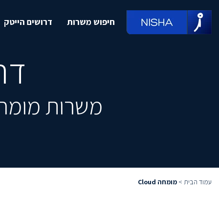
חיפוש משרות
דרושים הייטק
דרו
משרות מומחה Cloud מובילות, מחכות לך 
עמוד הבית
>
מומחה Cloud