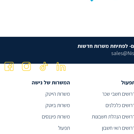
ם- לפתיחת משרות חדשות
sales@Nis
פעול
המשרות של נישה
רושים חשבי שכר
משרות הייטק
רושים כלכלנים
משרות ביוטק
רושים הנהלת חשבונות
משרות פיננסים
רושים רואי חשבון
תפעול