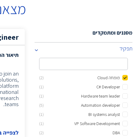
מצאנו
מסננים ומתמקדים
gineer
תפקיד
תיאור ה
o join an
מומחה Cloud
(2)
olutions,
platform
(1)
C# Developer
rnational
(1)
Hardware team leader
 research
teams.
(5)
Automation developer
(1)
BI systems analyst
(1)
VP Software Development
לצפייה 
(2)
DBA