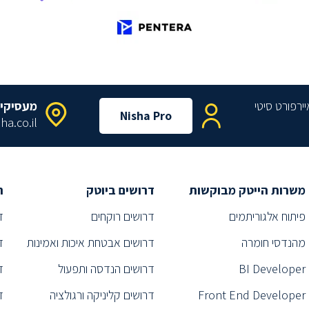
מעסיקי
Nisha Pro
ha.co.il
משרות הייטק מבוקשות
דרושים ביוטק
ת
פיתוח אלגוריתמים
דרושים רוקחים
ד
מהנדסי חומרה
דרושים אבטחת איכות ואמינות
ד
BI Developer
דרושים הנדסה ותפעול
ד
Front End Developer
דרושים קליניקה ורגולציה
ד