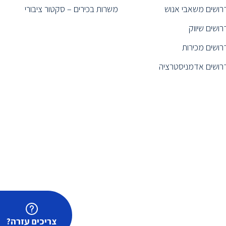
רושים משאבי אנוש
משרות בכירים – סקטור ציבורי
רושים שיווק
רושים מכירות
רושים אדמניסטרציה
צריכים עזרה?