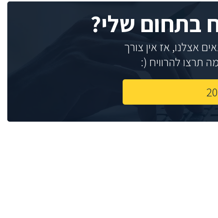
ח בתחום שלי?
ם אצלנו, אז אין צורך
 תרצו להרוויח (: