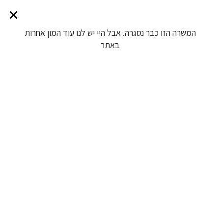
המשרה הזו כבר נסגרה. אבל היי יש לנו עוד המון אחרות
באתר
חיפוש עבודה מעולם לא היה קל יותר
חיפוש
שאנחנו נחפש משרה בשבילך?