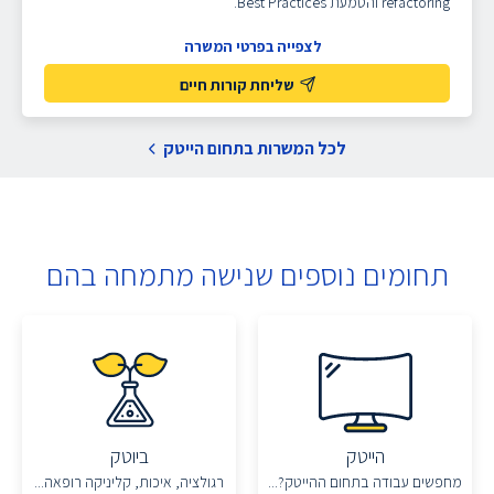
refactoring והטמעת Best Practices.
לצפייה בפרטי המשרה
שליחת קורות חיים
לכל המשרות בתחום הייטק
תחומים נוספים שנישה מתמחה בהם
הייטק
ביוטק
מחפשים עבודה בתחום ההייטק?...
רגולציה, איכות, קליניקה רופאה...