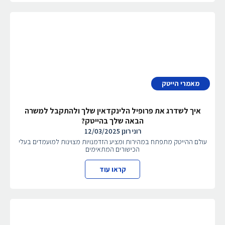
מאמרי הייטק
איך לשדרג את פרופיל הלינקדאין שלך ולהתקבל למשרה
הבאה שלך בהייטק?
רוני רונן
12/03/2025
עולם ההייטק מתפתח במהירות ומציע הזדמנויות מצוינות למועמדים בעלי
הכישורים המתאימים
קראו עוד