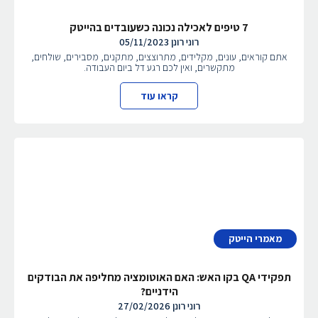
7 טיפים לאכילה נכונה כשעובדים בהייטק
רוני רונן
05/11/2023
אתם קוראים, עונים, מקלידים, מתרוצצים, מתקנים, מסבירים, שולחים,
מתקשרים, ואין לכם רגע דל ביום העבודה.
קראו עוד
מאמרי הייטק
תפקידי QA בקו האש: האם האוטומציה מחליפה את הבודקים
הידניים?
רוני רונן
27/02/2026