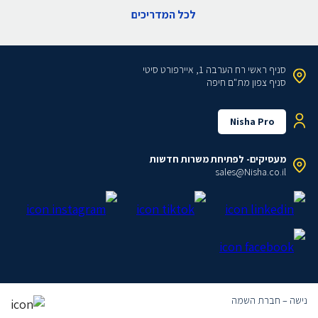
לכל המדריכים
סניף ראשי
רח הערבה 1, איירפורט סיטי
סניף צפון
מת"ם חיפה
Nisha Pro
מעסיקים- לפתיחת משרות חדשות
sales@Nisha.co.il
נישה – חברת השמה