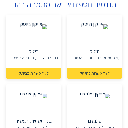
תחומים נוספים שנישה מתמחה בהם
הייטק
ביוטק
מחפשים עבודה בתחום ההייטק?...
רגולציה, איכות, קליניקה רופאה...
לעוד משרות בהייטק
לעוד משרות בביוטק
פיננסים
בינוי תשתיות ותעשייה
כספים, רו"ח, חשבים, הנהלת...
מנה"פ, רכש, ייצור שילוח...