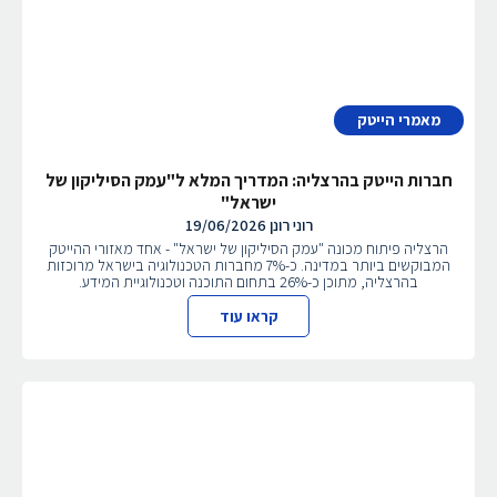
מאמרי הייטק
חברות הייטק בהרצליה: המדריך המלא ל"עמק הסיליקון של
ישראל"
רוני רונן
19/06/2026
הרצליה פיתוח מכונה "עמק הסיליקון של ישראל" - אחד מאזורי ההייטק
המבוקשים ביותר במדינה. כ-7% מחברות הטכנולוגיה בישראל מרוכזות
בהרצליה, מתוכן כ-26% בתחום התוכנה וטכנולוגיית המידע.
קראו עוד