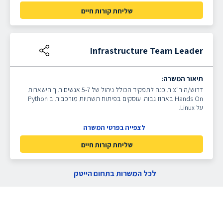
שליחת קורות חיים
Infrastructure Team Leader
תיאור המשרה:
דרוש/ה ר"צ תוכנה לתפקיד הכולל ניהול של 5-7 אנשים תוך הישארות
Hands On באחוז גבוה. עוסקים בפיתוח תשתיות מורכבות ב Python
על Linux.
לצפייה בפרטי המשרה
שליחת קורות חיים
לכל המשרות בתחום הייטק