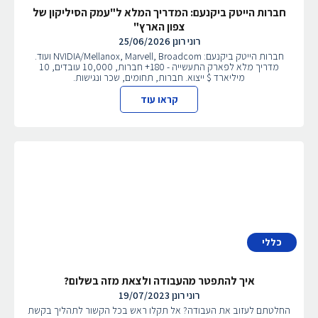
חברות הייטק ביקנעם: המדריך המלא ל"עמק הסיליקון של
צפון הארץ"
רוני רונן
25/06/2026
חברות הייטק ביקנעם: NVIDIA/Mellanox, Marvell, Broadcom ועוד.
מדריך מלא לפארק התעשייה - 180+ חברות, 10,000 עובדים, 10
מיליארד $ ייצוא. חברות, תחומים, שכר ונגישות.
קראו עוד
כללי
איך להתפטר מהעבודה ולצאת מזה בשלום?
רוני רונן
19/07/2023
החלטתם לעזוב את העבודה? אל תקלו ראש בכל הקשור לתהליך בקשת