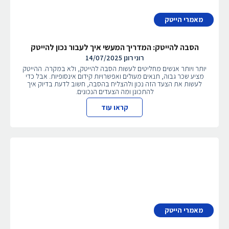
מאמרי הייטק
הסבה להייטק: המדריך המעשי איך לעבור נכון להייטק
רוני רונן
14/07/2025
יותר ויותר אנשים מחליטים לעשות הסבה להייטק, ולא במקרה. ההייטק
מציע שכר גבוה, תנאים מעולים ואפשרויות קידום אינסופיות. אבל כדי
לעשות את הצעד הזה נכון ולהצליח בהסבה, חשוב לדעת בדיוק איך
להתכונן ומה הצעדים הנכונים.
קראו עוד
מאמרי הייטק