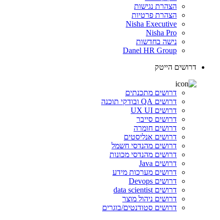
הצהרת נגישות
הצהרת פרטיות
Nisha Executive
Nisha Pro
נישה בחדשות
Danel HR Group
דרושים הייטק
דרושים מתכנתים
דרושים QA ובודקי תוכנה
דרושים UX UI
דרושים סייבר
דרושים חומרה
דרושים אנליסטים
דרושים מהנדסי חשמל
דרושים מהנדסי מכונות
דרושים Java
דרושים מערכות מידע
דרושים Devops
דרושים data scientist
דרושים ניהול מוצר
דרושים סטודנטים/בוגרים