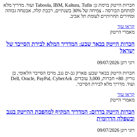
חברות הייטק ברמת גן: Taboola, IBM, Kaltura, Tufin ועוד. מדריך מלא
למתחם הבורסה - צמיחה של 30% בשנתיים, רכבת קלה, אבטחה גבוהה
ומחירים תחרותיים לעומת תל אביב.
קראו עוד
מאמרי הייטק
חברות הייטק בבאר שבע: המדריך המלא לבירת הסייבר של
ישראל
רוני רונן
09/07/2026
חברות הייטק בבאר שבע: פארק גב-ים נגב, מרכז הסייבר הלאומי, בן
גוריון. 80+ חברות, 3,000 עובדים. Dell, Oracle, PayPal, CyberArk
ועוד. מדריך מלא לבירת הסייבר.
קראו עוד
מאמרי הייטק
חברות הייטק בדרום: המדריך המקיף למהפכת ההייטק בנגב
ובשפלה הדרומית
רוני רונן
09/07/2026