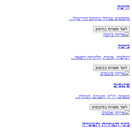
הייטק
מחפשים עבודה בתחום ההייטק?...
לעוד משרות בהייטק
ביוטק
רגולציה, איכות, קליניקה רופאה...
לעוד משרות בביוטק
פיננסים
כספים, רו"ח, חשבים, הנהלת...
לעוד משרות בפיננסים
בינוי תשתיות ותעשייה