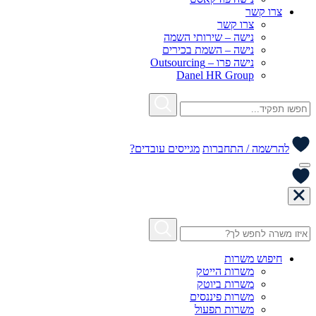
צרו קשר
צרו קשר
נישה – שירותי השמה
נישה – השמת בכירים
נישה פרו – Outsourcing
Danel HR Group
להרשמה / התחברות
מגייסים עובדים?
חיפוש משרות
משרות הייטק
משרות ביוטק
משרות פיננסים
משרות תפעול