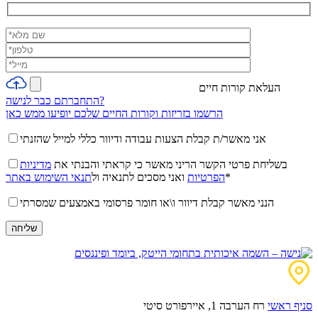
העלאת קורות חיים
התחברתם כבר לנישה?
הרשמו בזריזות וקורות החיים שלכם יופיעו ממש כאן
אני מאשר/ת קבלת הצעות עבודה ודיוור כללי למייל שהזנתי
בשליחת פרטי הקשר הריני מאשר כי קראתי והבנתי את
מדיניות
*
הפרטיות
ואני מסכים לתנאיה ול
תנאי השימוש באתר
הנני מאשר קבלת דיוור ו\או חומר פרסומי באמצעים שמסרתי
סניף ראשי
רח הערבה 1, איירפורט סיטי