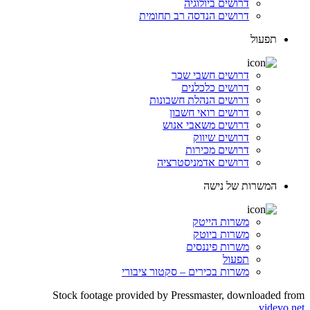
דרושים ביולוגיה
דרושים הנדסה רב תחומית
תפעול
דרושים חשבי שכר
דרושים כלכלנים
דרושים הנהלת חשבונות
דרושים רואי חשבון
דרושים משאבי אנוש
דרושים שיווק
דרושים מכירות
דרושים אדמניסטרציה
המשרות של נישה
משרות הייטק
משרות ביוטק
משרות פיננסים
תפעול
משרות בכירים – סקטור ציבורי
Stock footage provided by Pressmaster, downloaded from
videvo.net