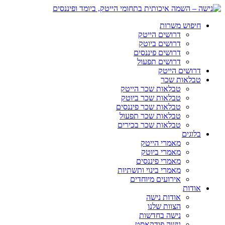
חיפוש משרות
דרושים הייטק
דרושים ביוטק
דרושים פיננסים
דרושים תפעול
דרושים הייטק
טבלאות שכר
טבלאות שכר הייטק
טבלאות שכר ביוטק
טבלאות שכר פיננסים
טבלאות שכר תפעול
טבלאות שכר בכירים
בלוגים
מאמרי הייטק
מאמרי ביוטק
מאמרי פיננסים
מאמרי בינוי ותשתיות
אירועים מיוחדים
אודות
אודות נישה
הצוות שלנו
נישה בחדשות
נישה פודקאסט