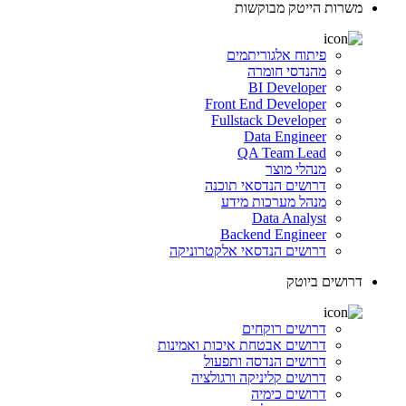
משרות הייטק מבוקשות
פיתוח אלגוריתמים
מהנדסי חומרה
BI Developer
Front End Developer
Fullstack Developer
Data Engineer
QA Team Lead
מנהלי מוצר
דרושים הנדסאי תוכנה
מנהל מערכות מידע
Data Analyst
Backend Engineer
דרושים הנדסאי אלקטרוניקה
דרושים ביוטק
דרושים רוקחים
דרושים אבטחת איכות ואמינות
דרושים הנדסה ותפעול
דרושים קליניקה ורגולציה
דרושים כימיה