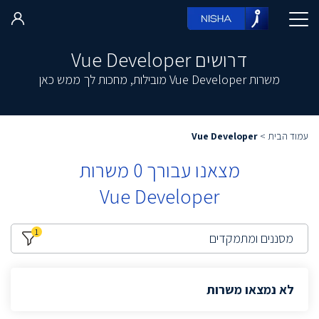
דרושים Vue Developer
משרות Vue Developer מובילות, מחכות לך ממש כאן
עמוד הבית
>
Vue Developer
מצאנו עבורך
0
משרות
Vue Developer
1
מסננים ומתמקדים
לא נמצאו משרות