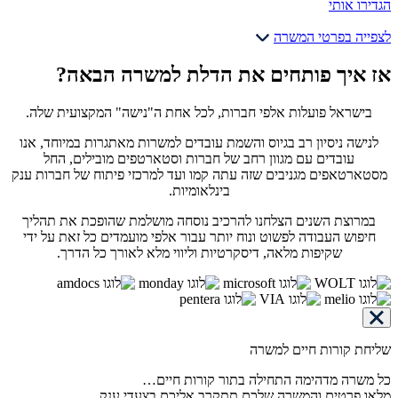
הגדירו אותי
לצפייה בפרטי המשרה
אז איך פותחים את הדלת למשרה הבאה?
בישראל פועלות אלפי חברות, לכל אחת ה"נישה" המקצועית שלה.
לנישה ניסיון רב בגיוס והשמת עובדים למשרות מאתגרות במיוחד, אנו
עובדים עם מגוון רחב של חברות וסטארטפים מובילים, החל
מסטארטאפים מגניבים שזה עתה קמו ועד למרכזי פיתוח של חברות ענק
בינלאומיות.
במרוצת השנים הצלחנו להרכיב נוסחה מושלמת שהופכת את תהליך
חיפוש העבודה לפשוט ונוח יותר עבור אלפי מועמדים כל זאת על ידי
שקיפות מלאה, דיסקרטיות וליווי מלא לאורך כל הדרך.
שליחת קורות חיים למשרה
כל משרה מדהימה התחילה בתור קורות חיים…
מלאו פרטים והמשרה שלכם תתקרב אליכם בצעדי ענק.