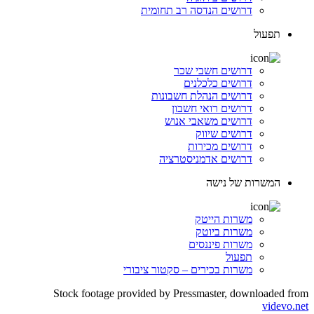
דרושים הנדסה רב תחומית
תפעול
דרושים חשבי שכר
דרושים כלכלנים
דרושים הנהלת חשבונות
דרושים רואי חשבון
דרושים משאבי אנוש
דרושים שיווק
דרושים מכירות
דרושים אדמניסטרציה
המשרות של נישה
משרות הייטק
משרות ביוטק
משרות פיננסים
תפעול
משרות בכירים – סקטור ציבורי
Stock footage provided by Pressmaster, downloaded from
videvo.net