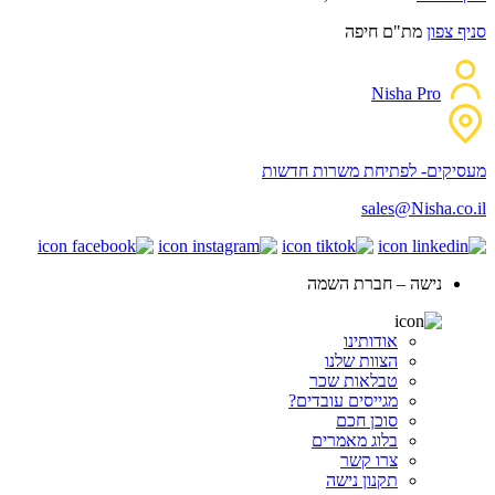
סניף צפון
מת"ם חיפה
Nisha Pro
מעסיקים- לפתיחת משרות חדשות
sales@Nisha.co.il
נישה – חברת השמה
אודותינו
הצוות שלנו
טבלאות שכר
מגייסים עובדים?
סוכן חכם
בלוג מאמרים
צרו קשר
תקנון נישה