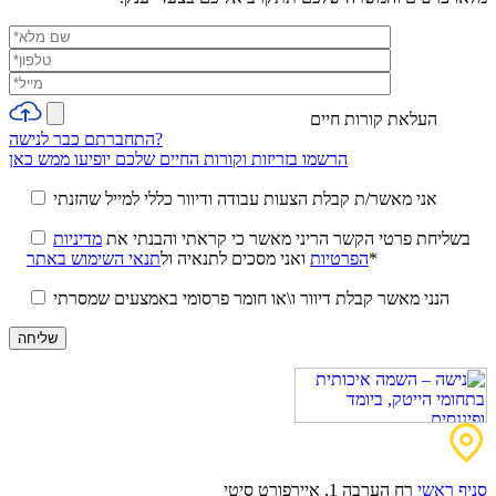
העלאת קורות חיים
התחברתם כבר לנישה?
הרשמו בזריזות וקורות החיים שלכם יופיעו ממש כאן
אני מאשר/ת קבלת הצעות עבודה ודיוור כללי למייל שהזנתי
בשליחת פרטי הקשר הריני מאשר כי קראתי והבנתי את
מדיניות
*
הפרטיות
ואני מסכים לתנאיה ול
תנאי השימוש באתר
הנני מאשר קבלת דיוור ו\או חומר פרסומי באמצעים שמסרתי
סניף ראשי
רח הערבה 1, איירפורט סיטי