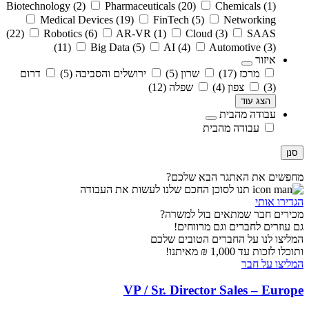
Biotechnology
(2)
Pharmaceuticals
(20)
Chemicals
(1)
Medical Devices
(19)
FinTech
(5)
Networking
(22)
Robotics
(6)
AR-VR
(1)
Cloud
(3)
SAAS
(11)
Big Data
(5)
AI
(4)
Automotive
(3)
איזור
מרכז
(17)
שרון
(5)
ירושלים והסביבה
(5)
דרום
(3)
צפון
(4)
שפלה
(12)
הצג עוד
עבודה מהבית
עבודה מהבית
סנן
מחפשים את האתגר הבא שלכם?
תנו לסוכן החכם שלנו לעשות את העבודה
הגדירו אותי
מכירים חבר שמתאים בול למשרה?
גם עוזרים לחברים וגם מרווחים!
המליצו לנו על החברים הטובים שלכם
ותוכלו לזכות עד 1,000 ₪ מאיתנו!
המליצו על חבר
VP / Sr. Director Sales – Europe