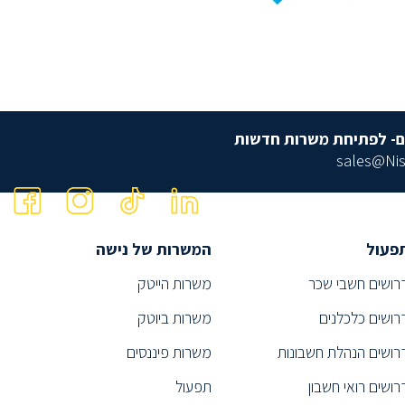
ם- לפתיחת משרות חדשות
sales@Nis
פעול
המשרות של נישה
רושים חשבי שכר
משרות הייטק
רושים כלכלנים
משרות ביוטק
רושים הנהלת חשבונות
משרות פיננסים
רושים רואי חשבון
תפעול