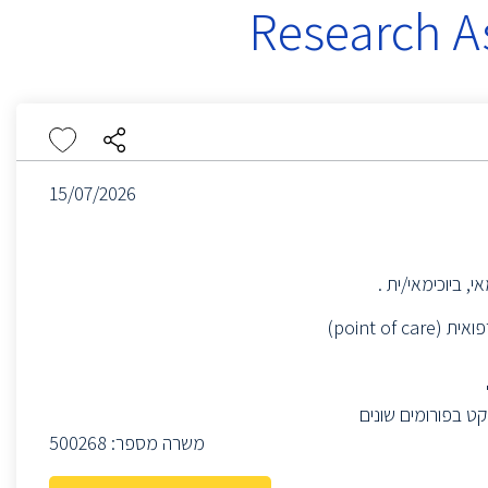
Research A
15/07/2026
, ביוכימאי/ית .
• פיתוח טכנולוגיות חישה למרקרים ביולוגים לזיהוי מוקדם של מחלות, דיאגנוסטיקה רפואית (point of care)
יקט בפורומים שונים
משרה מספר:
500268