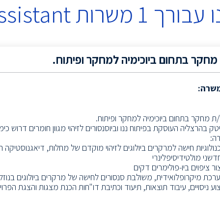
 עבורך
1
משרות
ssistant
מחקר בתחום ביוכימיה למחקר ופיתוח.
משרה:
/ת מחקר בתחום ביוכימיה למחקר ופיתוח.
ק בהרצליה העוסקת בפיתוח ננו וביוסנסורים לזיהוי מגוון חומרים דרוש כימאי
ה:
דשני מולטידיסיפלינרי
צור ציפוים ביו-פולימרים דקים
ערכת מיקרופלואידית, משולבת סנסורים לחישה של מרקרים ביולוגים בנוזל
יצוע ניסויים, עיבוד תוצאות, תיעוד וכתיבת דו"חות הכנת מצגות והצגת הפרו