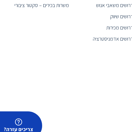
רושים משאבי אנוש
משרות בכירים – סקטור ציבורי
רושים שיווק
רושים מכירות
רושים אדמניסטרציה
צריכים עזרה?