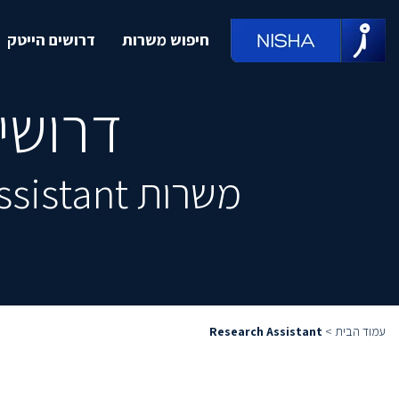
חיפוש משרות
דרושים הייטק
דרושים h Assistant
משרות Research Assistant מובילות, מחכות לך ממש כאן
עמוד הבית
>
Research Assistant