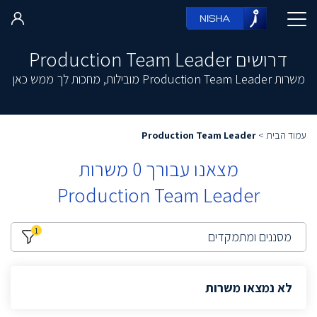
דרושים Production Team Leader
משרות Production Team Leader מובילות, מחכות לך ממש כאן
עמוד הבית
>
Production Team Leader
מצאנו עבורך
0
משרות
Production Team Leader
1
מסננים ומתמקדים
לא נמצאו משרות