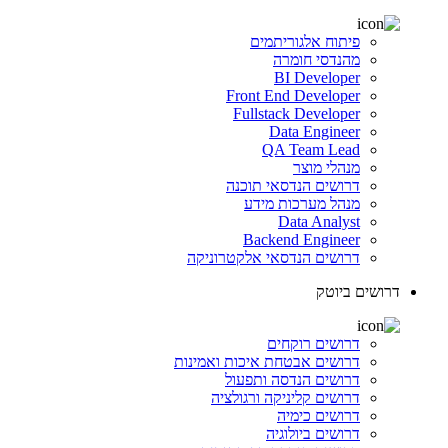
פיתוח אלגוריתמים
מהנדסי חומרה
BI Developer
Front End Developer
Fullstack Developer
Data Engineer
QA Team Lead
מנהלי מוצר
דרושים הנדסאי תוכנה
מנהל מערכות מידע
Data Analyst
Backend Engineer
דרושים הנדסאי אלקטרוניקה
דרושים ביוטק
דרושים רוקחים
דרושים אבטחת איכות ואמינות
דרושים הנדסה ותפעול
דרושים קליניקה ורגולציה
דרושים כימיה
דרושים ביולוגיה