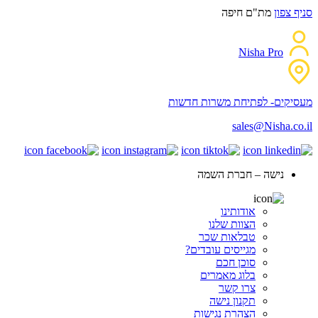
סניף צפון
מת"ם חיפה
Nisha Pro
מעסיקים- לפתיחת משרות חדשות
sales@Nisha.co.il
נישה – חברת השמה
אודותינו
הצוות שלנו
טבלאות שכר
מגייסים עובדים?
סוכן חכם
בלוג מאמרים
צרו קשר
תקנון נישה
הצהרת נגישות