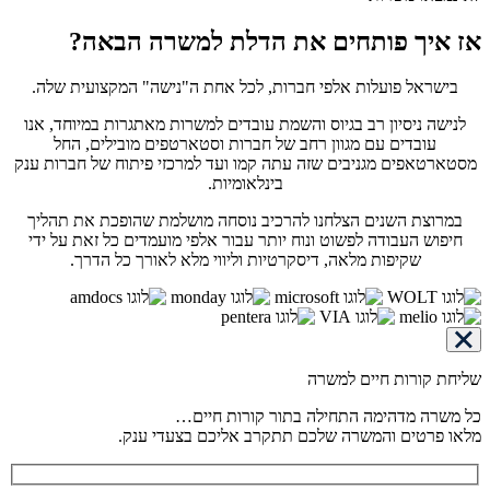
אז איך פותחים את הדלת למשרה הבאה?
בישראל פועלות אלפי חברות, לכל אחת ה"נישה" המקצועית שלה.
לנישה ניסיון רב בגיוס והשמת עובדים למשרות מאתגרות במיוחד, אנו
עובדים עם מגוון רחב של חברות וסטארטפים מובילים, החל
מסטארטאפים מגניבים שזה עתה קמו ועד למרכזי פיתוח של חברות ענק
בינלאומיות.
במרוצת השנים הצלחנו להרכיב נוסחה מושלמת שהופכת את תהליך
חיפוש העבודה לפשוט ונוח יותר עבור אלפי מועמדים כל זאת על ידי
שקיפות מלאה, דיסקרטיות וליווי מלא לאורך כל הדרך.
שליחת קורות חיים למשרה
כל משרה מדהימה התחילה בתור קורות חיים…
מלאו פרטים והמשרה שלכם תתקרב אליכם בצעדי ענק.