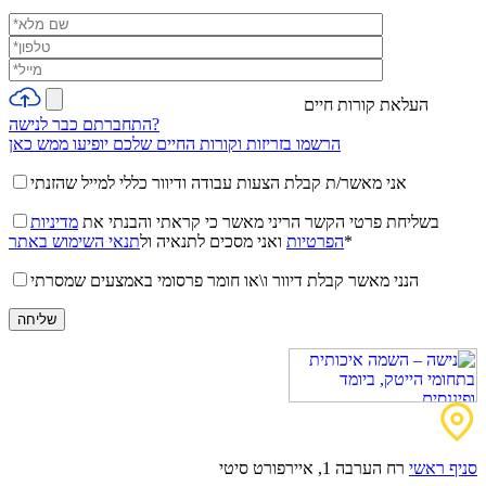
העלאת קורות חיים
התחברתם כבר לנישה?
הרשמו בזריזות וקורות החיים שלכם יופיעו ממש כאן
אני מאשר/ת קבלת הצעות עבודה ודיוור כללי למייל שהזנתי
בשליחת פרטי הקשר הריני מאשר כי קראתי והבנתי את
מדיניות
*
הפרטיות
ואני מסכים לתנאיה ול
תנאי השימוש באתר
הנני מאשר קבלת דיוור ו\או חומר פרסומי באמצעים שמסרתי
סניף ראשי
רח הערבה 1, איירפורט סיטי