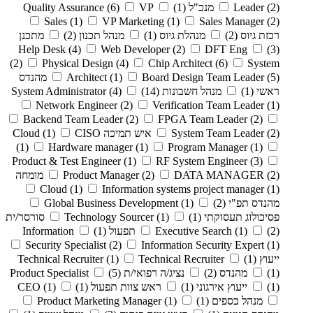
(2)
Leader
מנכ"ל
(1)
VP
(6)
Quality Assurance
Sales
(1)
VP Marketing
(1)
Sales Manager
(2)
רכזת גיוס
(2)
מנהלת גיוס
(1)
מנהל תכנון
(2)
מתכנן
Help Desk
(4)
Web Developer
(2)
DFT Eng
(3)
(2)
Physical Design
(4)
Chip Architect
(6)
System
(5)
Board Design Team Leader
(1)
Architect
מהנדס
ראשי
(1)
מנהל חשבונות
(14)
(4)
System Administrator
Network Engineer
(2)
Verification Team Leader
(1)
Backend Team Leader
(2)
FPGA Team Leader
(2)
(2)
System Team Leader
איש תמיכה Cloud
CISO
(1)
(1)
Hardware manager
(1)
Program Manager
(1)
Product & Test Engineer
(1)
RF System Engineer
(3)
(2)
DATA MANAGER
(2)
Product Manager
מומחה
Cloud
(1)
Information systems project manager
(1)
מהנדס תפ"י
(2)
(1)
Global Business Development
פסיכולוג תעסוקתי
(1)
(1)
Technology Sourcer
סורסר/ית
(2)
(1)
Executive Search
תפעול
(1)
Information
Security Specialist
(2)
Information Security Expert
(1)
ייעוץ
(1)
Technical Recruiter
(1)
Technical Recruiter
(1)
מהנדס
(2)
נציג/ה רפואי/ת
(5)
Product Specialist
(1)
ייעוץ אירגוני
(1)
ראש צוות תפעול
(1)
(1)
CEO
מנהל כספים
(1)
(1)
Product Marketing Manager