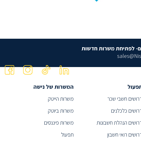
ם- לפתיחת משרות חדשות
sales@Nis
פעול
המשרות של נישה
רושים חשבי שכר
משרות הייטק
רושים כלכלנים
משרות ביוטק
רושים הנהלת חשבונות
משרות פיננסים
רושים רואי חשבון
תפעול