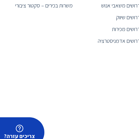
רושים משאבי אנוש
משרות בכירים – סקטור ציבורי
רושים שיווק
רושים מכירות
רושים אדמניסטרציה
צריכים עזרה?