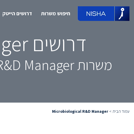
חיפוש משרות
דרושים הייטק
דרושים Microbiological R&D Manager
משרות Microbiological R&D Manager מובילות, מחכות לך ממש כאן
עמוד הבית
>
Microbiological R&D Manager