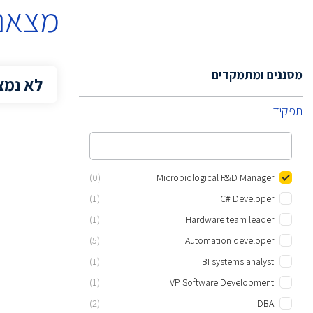
מצאנו
מסננים ומתמקדים
לא נמצ
תפקיד
(0)
Microbiological R&D Manager
(1)
C# Developer
(1)
Hardware team leader
(5)
Automation developer
(1)
BI systems analyst
(1)
VP Software Development
(2)
DBA