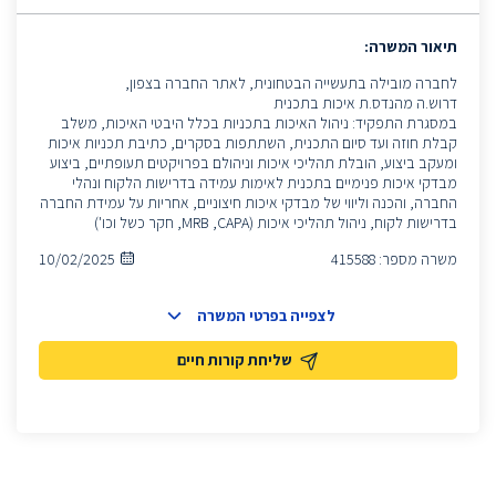
תיאור המשרה:
לחברה מובילה בתעשייה הבטחונית, לאתר החברה בצפון,
דרוש.ה מהנדס.ת איכות בתכנית
במסגרת התפקיד: ניהול האיכות בתכניות בכלל היבטי האיכות, משלב
קבלת חוזה ועד סיום התכנית, השתתפות בסקרים, כתיבת תכניות איכות
ומעקב ביצוע, הובלת תהליכי איכות וניהולם בפרויקטים תעופתיים, ביצוע
מבדקי איכות פנימיים בתכנית לאימות עמידה בדרישות הלקוח ונהלי
החברה, והכנה וליווי של מבדקי איכות חיצוניים, אחריות על עמידת החברה
בדרישות לקוח, ניהול תהליכי איכות (MRB ,CAPA, חקר כשל וכו')
משרה מספר:
415588
10/02/2025
לצפייה בפרטי המשרה
שליחת קורות חיים