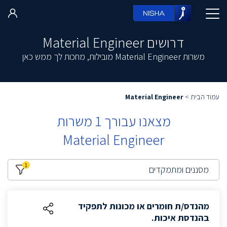
דרושים Material Engineer
משרות Material Engineer מובילות, מחכות לך ממש כאן
עמוד הבית
>
Material Engineer
מצאנו עבורך
1
משרות
Material Engineer
1
מסננים ומתמקדים
מהנדס/ת חומרים או מכונות לתפקיד
בהנדסת איכות.