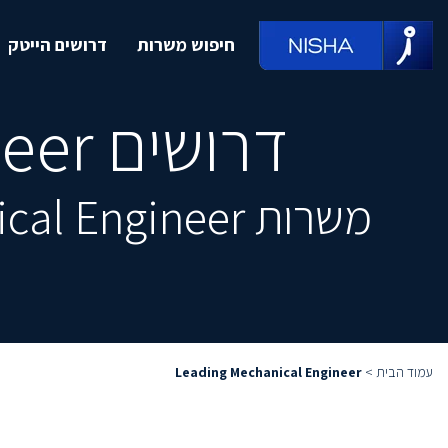
חיפוש משרות
דרושים הייטק
דרושים Leading Mechanical Engineer
משרות Leading Mechanical Engineer מובילות, מחכות לך ממש כאן
עמוד הבית
>
Leading Mechanical Engineer