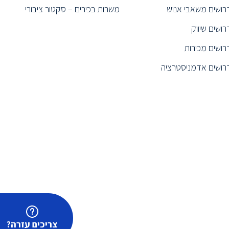
רושים משאבי אנוש
משרות בכירים – סקטור ציבורי
רושים שיווק
רושים מכירות
רושים אדמניסטרציה
צריכים עזרה?