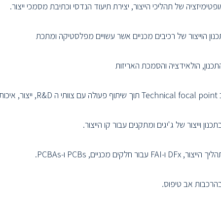
ופטימיזציה של תהליכי הייצור, יצירת תיעוד הנדסי וכתיבת מסמכי ייצור.
כנון הוייצור של רכיבים מכניים אשר עשויים מפלסטיקה ומתכת
תכנון, הולאידציה והסמכת האריזות
ות ועוד.
כנון וייצור של ג'יגים ומתקנים עבור קו הייצור.
FAI עבור חלקים מכניים, PCBs ו-PCBAs.
הרכבות אב טיפוס.