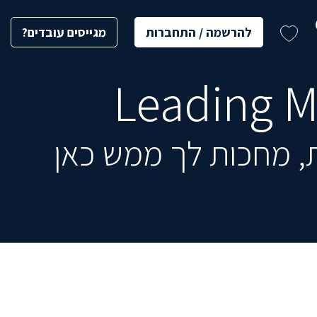
להרשמה / התחברות
מגייסים עובדים?