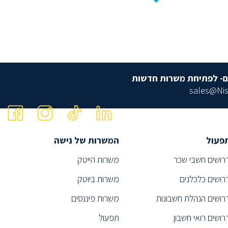
ם- לפתיחת משרות חדשות
sales@Nis
פעול
המשרות של נישה
רושים חשבי שכר
משרות הייטק
רושים כלכלנים
משרות ביוטק
רושים הנהלת חשבונות
משרות פיננסים
רושים רואי חשבון
תפעול