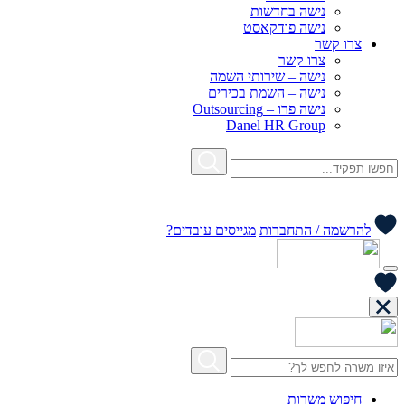
נישה בחדשות
נישה פודקאסט
צרו קשר
צרו קשר
נישה – שירותי השמה
נישה – השמת בכירים
נישה פרו – Outsourcing
Danel HR Group
להרשמה / התחברות
מגייסים עובדים?
חיפוש משרות