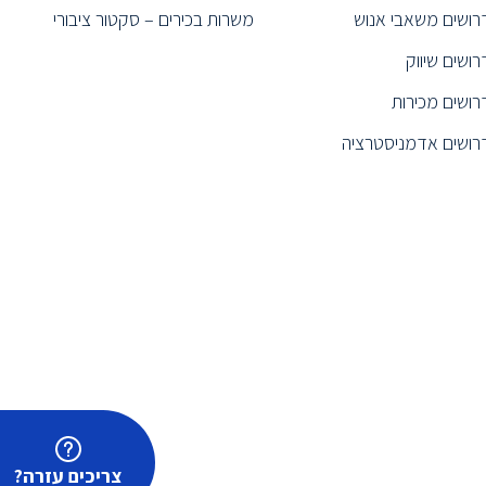
רושים משאבי אנוש
משרות בכירים – סקטור ציבורי
רושים שיווק
רושים מכירות
רושים אדמניסטרציה
צריכים עזרה?