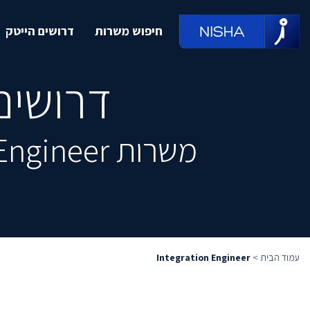
חיפוש משרות
דרושים הייטק
דרושים gration Engineer
משרות Integration Engineer מובילות, מחכות לך ממש כאן
עמוד הבית
>
Integration Engineer