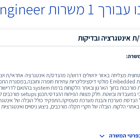
 עבורך
1
משרות
Engineer
ת אינטגרציה ובדיקות
משרה:
חונית מצליחה באזור ירושלים דרוש/ה מהנדס/ת אינטגרציה אחראי/ת ויצי
של מערכות Embedded מולטי דיסציפלינריות עתירות חומרה ותוכנה.במסגרת
אינטגרציות מורכבות בתוך הארגון ובאתר הל
אינטגרטיבי במעבדות ובשטח. חל
 הנדסת מערכת והבנת מערכת מעמיקה.התפקיד כולל הובלה של אינטגרציות
ן באתרי הלקוח. הובלה של חקרי תקלה מורכבים, ביצוע ניסויים ואינטגרציו
בפרטי המשרה