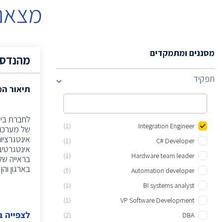
מצאנו
מסננים ומתמקדים
מהנדס/
תפקיד
תיאור ה
לחברת ביט
(1)
Integration Engineer
(1)
C# Developer
(1)
Hardware team leader
בראייה של
בארגון וה
(5)
Automation developer
(1)
BI systems analyst
(1)
VP Software Development
לצפייה 
(2)
DBA