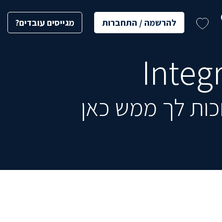
להרשמה / התחברות
מגייסים עובדים?