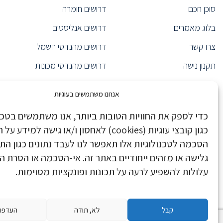
סוכן חכם
דרושים חומרה
נציג/ה רפואי/ת
(6)
בלוג מאמרים
דרושים אנליסטים
(1)
Product Specialist
ייעוץ אירגוני
(1)
צרו קשר
דרושים מהנדסי חשמל
ראש צוות תפעול
(1)
תקנון נישה
דרושים מהנדסי מכונות
(1)
CEO
הצהרת נגישות
דרושים Java
מנהל כספים
(1)
אנחנו משתמשים בעוגיות
מנהל אגף
(1)
הצהרת פרטיות
דרושים מערכות מידע
כדי לספק את החוויות הטובות ביותר, אנו משתמשים בטכנו
(1)
Product Marketing Manager
Nisha Executive
דרושים Devops
כגון קובצי עוגיות (cookies) לאחסון ו/או גישה למיד
מהנדס תנועה
(1)
Nisha Pro
דרושים data scientist
הסכמה לטכנולוגיות אלו תאפשר לנו לעבד נתונים כגון הת
ראש צוות פיתוח
(2)
גלישה או מזהים ייחודיים באתר זה. אי-הסכמה או הסרת 
נישה בחדשות
דרושים ניהול מוצר
מנהל שיווק
(1)
עלולות להשפיע לרעה על תכונות ופונקציות מסוימות.
(7)
Backend Developer
Danel HR Group
דרושים סטודנטים/בוגרים
מהנדס Real-Time
(1)
Stock footage provided by Pressmaster, downloaded from
videvo.net
(4)
Tech Support Specialist
קבל
לא, תודה
העדפו
Site developed by
EOI - Web Like This!
מהנדס אימות פיתוח ו-ATE
(3)