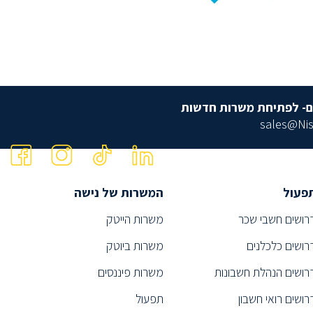
ם- לפתיחת משרות חדשות
sales@Nis
פעול
המשרות של נישה
רושים חשבי שכר
משרות הייטק
רושים כלכלנים
משרות ביוטק
רושים הנהלת חשבונות
משרות פיננסים
רושים רואי חשבון
תפעול