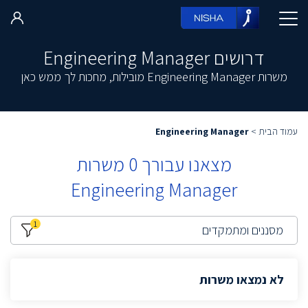
דרושים Engineering Manager
משרות Engineering Manager מובילות, מחכות לך ממש כאן
עמוד הבית
>
Engineering Manager
מצאנו עבורך
0
משרות
Engineering Manager
1
מסננים ומתמקדים
לא נמצאו משרות